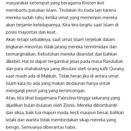
masyarakat setempat yang beragama Kristen ikut
membantu pasukan Islam. Tindakan itu tiada lain karena
mereka sudah tahu, ketika umat yang memimpin mereka
akan terjamin kehidupannya. Kira-kira begitu saat Islam di
posisi mayoritas dan kuat.
Akan tetapi sebaliknya, saat umat Islam terjebak dalam
lingkaran minoritas tidak jarang mereka terintimidasi dan
termarginalkan. Kebutuhan mereka disendat dan bahkan
dikebiri. Hal ini dapat tergambar jelas pada masa Rasulullah
dan para shahabatnya yang diisolasi oleh orang kafir Quraisy
saat masih ada di Makkah. Tidak heran jika di antara umat
Islam kala itu ada yang makan dedaunan hanya untuk
menganjil perut yang yang keroncongan.
Atau, kita lihat bagaimana Palestina hingga sekarang yang
dijadikan bulan-bulanan oleh Zionis. Mereka dibombardir
dan siksa, baik tua mapun muda, kecil maupun besar, bahkan
lelaki dan wanita tidak membedakan sikap mereka yang
bengis. Semuanya diberantas habis.