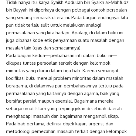
Tidak hanya itu, karya Syaikh Abdullah bin Syaikh al-Mahfudz
bin Bayyah ini diperkaya dengan pelbagai contoh persoalan
yang sedang semarak di era ini. Pada bagian endingnya, kita
pun tidak terlalu sulit untuk melakukan analogi
permasalahan yang kita hadapi. Apalagi, di dalam buku ini
juga dibahas kode etik penyamaan suatu masalah dengan
masalah lain (qias dan semacamnya).
Pada bagian kedua—perbahasan inti dalam buku ini—
dikupas tuntas persoalan terkait dengan kelompok
minoritas yang diurai dalam tiga bab. Karena semangat
kodifikasi buku merelai problem minoritas dalam masalah
beragama, di dalamnya pun pembahasannya tertuju pada
permasalahan yang kaitannya dengan agama, baik yang
bersifat parsial maupun esensial. Bagaimana mereka
sebagai umat Islam yang terpinggirkan di sebuah daerah
menghadapi masalah dan bagaimana mengambil sikap.
Pada bab pertama, definisi, objek kajian, urgensi, dan
metodologi pemecahan masalah terkait dengan kelompok