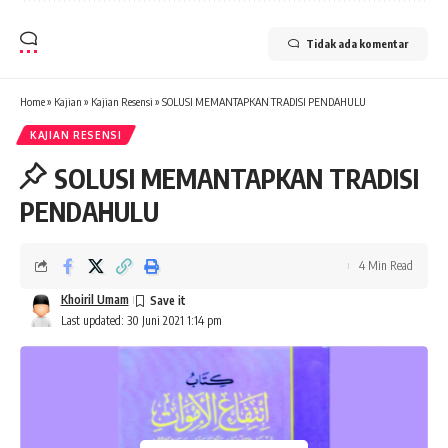
Tidak ada komentar
Home
»
Kajian
»
Kajian Resensi
»
SOLUSI MEMANTAPKAN TRADISI PENDAHULU
KAJIAN RESENSI
SOLUSI MEMANTAPKAN TRADISI
PENDAHULU
4 Min Read
Khoiril Umam
Last updated: 30 Juni 2021 1:14 pm