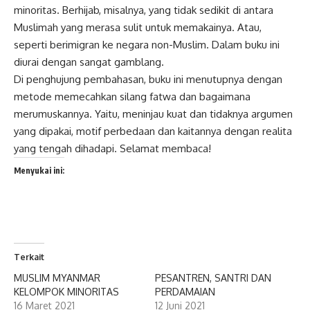
minoritas. Berhijab, misalnya, yang tidak sedikit di antara
Muslimah yang merasa sulit untuk memakainya. Atau,
seperti berimigran ke negara non-Muslim. Dalam buku ini
diurai dengan sangat gamblang.
Di penghujung pembahasan, buku ini menutupnya dengan
metode memecahkan silang fatwa dan bagaimana
merumuskannya. Yaitu, meninjau kuat dan tidaknya argumen
yang dipakai, motif perbedaan dan kaitannya dengan realita
yang tengah dihadapi. Selamat membaca!
Menyukai ini:
Terkait
MUSLIM MYANMAR
PESANTREN, SANTRI DAN
KELOMPOK MINORITAS
PERDAMAIAN
16 Maret 2021
12 Juni 2021