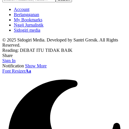
Account
Berlangganan
My Bookmarks
Ngaji Jurnalistik
Sidogiri media
© 2025 Sidogiri Media. Developed by Santri Gresik. All Rights
Reserved.
Reading:
DEBAT ITU TIDAK BAIK
Share
Sign In
Notification
Show More
Font Resizer
Aa