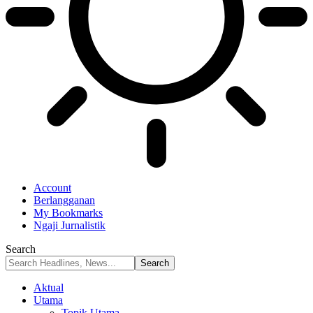
Account
Berlangganan
My Bookmarks
Ngaji Jurnalistik
Search
Aktual
Utama
Topik Utama