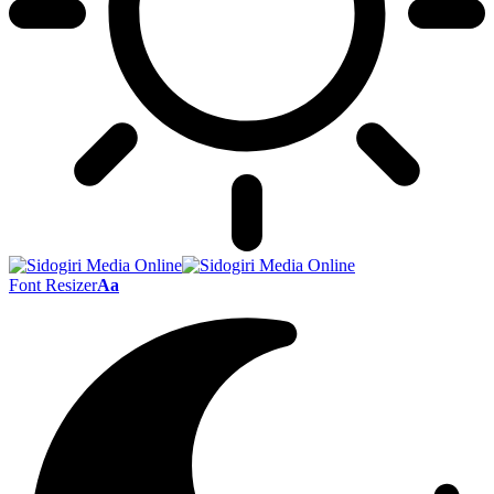
Font Resizer
Aa