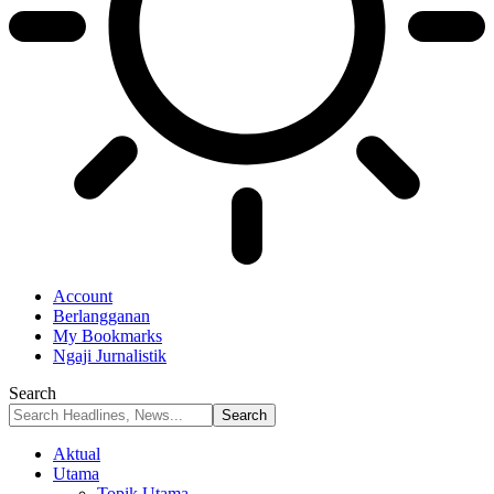
Account
Berlangganan
My Bookmarks
Ngaji Jurnalistik
Search
Aktual
Utama
Topik Utama