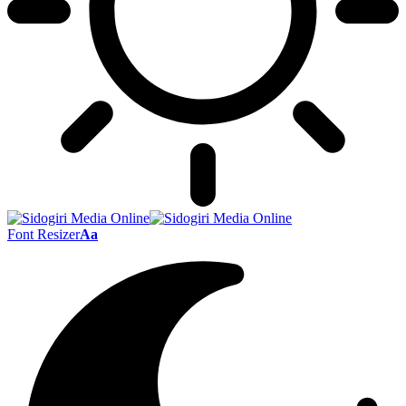
Font Resizer
Aa