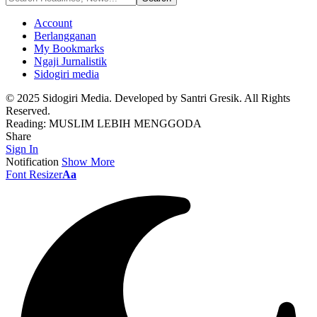
Account
Berlangganan
My Bookmarks
Ngaji Jurnalistik
Sidogiri media
© 2025 Sidogiri Media. Developed by Santri Gresik. All Rights
Reserved.
Reading:
MUSLIM LEBIH MENGGODA
Share
Sign In
Notification
Show More
Font Resizer
Aa