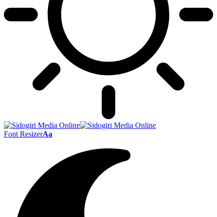
Font Resizer
Aa