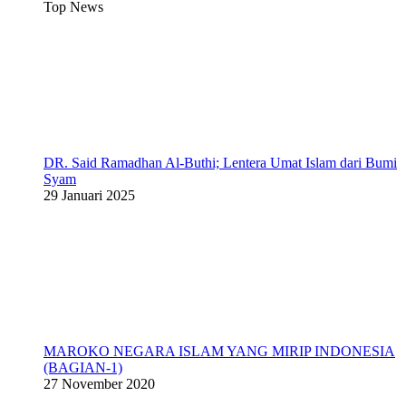
Top News
DR. Said Ramadhan Al-Buthi; Lentera Umat Islam dari Bumi
Syam
29 Januari 2025
MAROKO NEGARA ISLAM YANG MIRIP INDONESIA
(BAGIAN-1)
27 November 2020