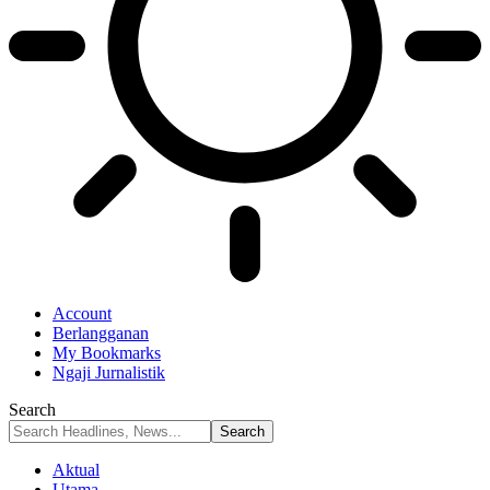
Account
Berlangganan
My Bookmarks
Ngaji Jurnalistik
Search
Aktual
Utama