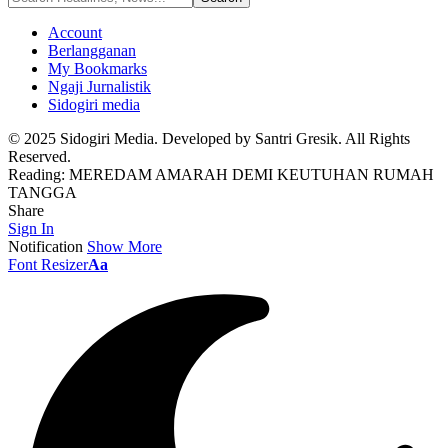
Account
Berlangganan
My Bookmarks
Ngaji Jurnalistik
Sidogiri media
© 2025 Sidogiri Media. Developed by Santri Gresik. All Rights
Reserved.
Reading:
MEREDAM AMARAH DEMI KEUTUHAN RUMAH
TANGGA
Share
Sign In
Notification
Show More
Font Resizer
Aa