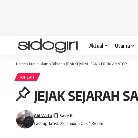
Aktual
Utama
Home
»
Dunia Islam
»
Rihlah
»
JEJAK SEJARAH SANG PROKLAMATOR
RIHLAH
JEJAK SEJARAH 
Alil Wafa
Last updated: 29 Januari 2025 4:38 pm