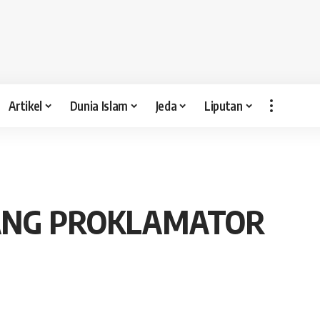
Artikel
Dunia Islam
Jeda
Liputan
SANG PROKLAMATOR