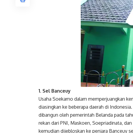
Facebook
1. Sel Banceuy
Usaha Soekarno dalam memperjuangkan keme
diasingkan ke beberapa daerah di Indonesia. 
dibangun oleh pemerintah Belanda pada tahu
rekan dari PNI, Maskoen, Soepriadinata, da
kemudian dijebloskan ke penjara Banceuy se