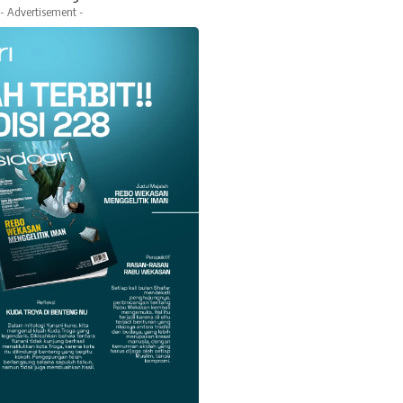
- Advertisement -
k
Twitter