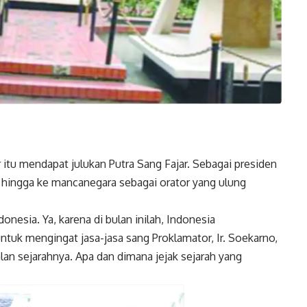
tar itu mendapat julukan Putra Sang Fajar. Sebagai presiden
 hingga ke mancanegara sebagai orator yang ulung
nesia. Ya, karena di bulan inilah, Indonesia
uk mengingat jasa-jasa sang Proklamator, Ir. Soekarno,
lan sejarahnya. Apa dan dimana jejak sejarah yang