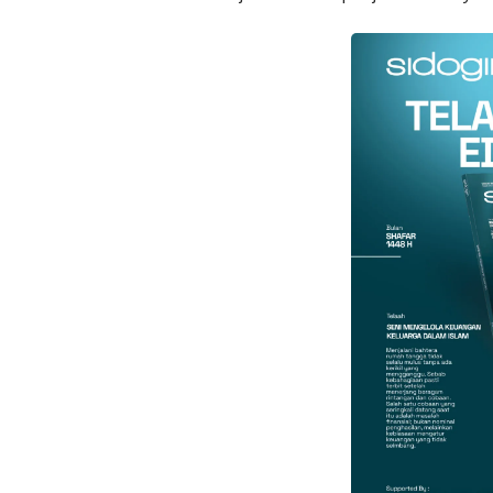
Faceboo
Gmail