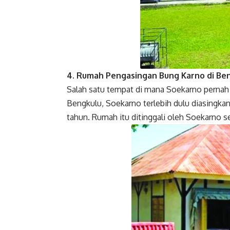
4. Rumah Pengasingan Bung Karno di Be
Salah satu tempat di mana Soekarno pernah
Bengkulu, Soekarno terlebih dulu diasingkan
tahun. Rumah itu ditinggali oleh Soekarno s
Facebook