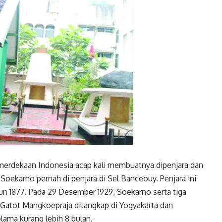
Twitter
Gmail
rdekaan Indonesia acap kali membuatnya dipenjara dan
Soekarno pernah di penjara di Sel Banceouy. Penjara ini
n 1877. Pada 29 Desember 1929, Soekarno serta tiga
n Gatot Mangkoepraja ditangkap di Yogyakarta dan
lama kurang lebih 8 bulan.