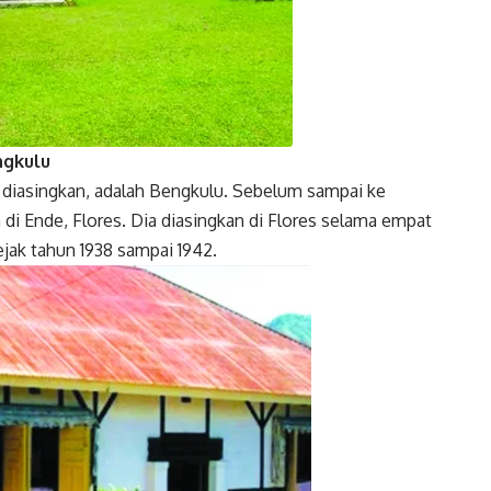
ngkulu
 diasingkan, adalah Bengkulu. Sebelum sampai ke
 di Ende, Flores. Dia diasingkan di Flores selama empat
ejak tahun 1938 sampai 1942.
Twitter
Gmail