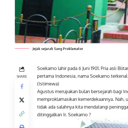
Jejak sejarah Sang Proklamator
Soekarno lahir pada 6 Juni 1901. Pria asli Bli
pertama Indonesia, nama Soekarno terkenal
SHARE
(Istimewa)
Agustus merupakan bulan bersejarah bagi Indo
memproklamasikan kemerdekaannya. Nah, unt
tidak ada salahnya kita mendatangi peningga
ditinggalkan Ir. Soekarno ?