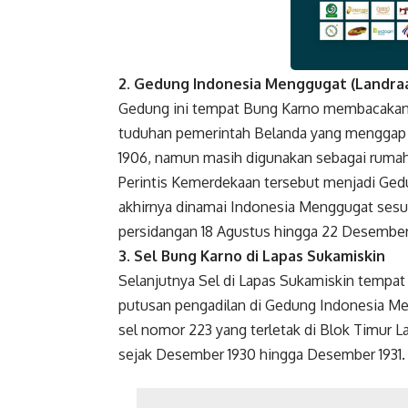
2. Gedung Indonesia Menggugat (Landra
Faceboo
Gedung ini tempat Bung Karno membacakan 
tuduhan pemerintah Belanda yang menggap 
1906, namun masih digunakan sebagai rumah t
Perintis Kemerdekaan tersebut menjadi Ged
akhirnya dinamai Indonesia Menggugat sesua
persidangan 18 Agustus hingga 22 Desember
3. Sel Bung Karno di Lapas Sukamiskin
Selanjutnya Sel di Lapas Sukamiskin tempa
putusan pengadilan di Gedung Indonesia Me
sel nomor 223 yang terletak di Blok Timur L
sejak Desember 1930 hingga Desember 1931.