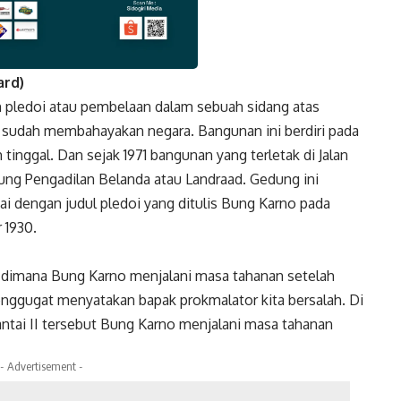
ard)
k
Twitter
Gmail
pledoi atau pembelaan dalam sebuah sidang atas
sudah membahayakan negara. Bangunan ini berdiri pada
inggal. Dan sejak 1971 bangunan yang terletak di Jalan
ung Pengadilan Belanda atau Landraad. Gedung ini
i dengan judul pledoi yang ditulis Bung Karno pada
 1930.
t dimana Bung Karno menjalani masa tahanan setelah
nggugat menyatakan bapak prokmalator kita bersalah. Di
antai II tersebut Bung Karno menjalani masa tahanan
- Advertisement -