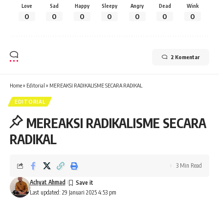
Love
Sad
Happy
Sleepy
Angry
Dead
Wink
0
0
0
0
0
0
0
2 Komentar
Home
»
Editorial
»
MEREAKSI RADIKALISME SECARA RADIKAL
EDITORIAL
MEREAKSI RADIKALISME SECARA
RADIKAL
3 Min Read
Achyat Ahmad
Last updated: 29 Januari 2025 4:53 pm