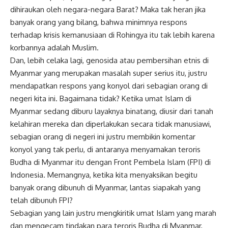
dihiraukan oleh negara-negara Barat? Maka tak heran jika
banyak orang yang bilang, bahwa minimnya respons
terhadap krisis kemanusiaan di Rohingya itu tak lebih karena
korbannya adalah Muslim.
Dan, lebih celaka lagi, genosida atau pembersihan etnis di
Myanmar yang merupakan masalah super serius itu, justru
mendapatkan respons yang konyol dari sebagian orang di
negeri kita ini. Bagaimana tidak? Ketika umat Islam di
Myanmar sedang diburu layaknya binatang, diusir dari tanah
kelahiran mereka dan diperlakukan secara tidak manusiawi,
sebagian orang di negeri ini justru membikin komentar
konyol yang tak perlu, di antaranya menyamakan teroris
Budha di Myanmar itu dengan Front Pembela Islam (FPI) di
Indonesia. Memangnya, ketika kita menyaksikan begitu
banyak orang dibunuh di Myanmar, lantas siapakah yang
telah dibunuh FPI?
Sebagian yang lain justru mengkiritik umat Islam yang marah
dan mengecam tindakan para teroris Budha di Myanmar,