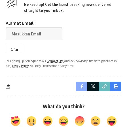
Be keep up! Get the latest breaking news delivered
straight to your inbox.
Alamat Email:
By signing up, you agree to our
Terms of Use
and acknowledge the data practices in
our
Privacy Policy
. You may unsubscribe at any time.
What do you think?