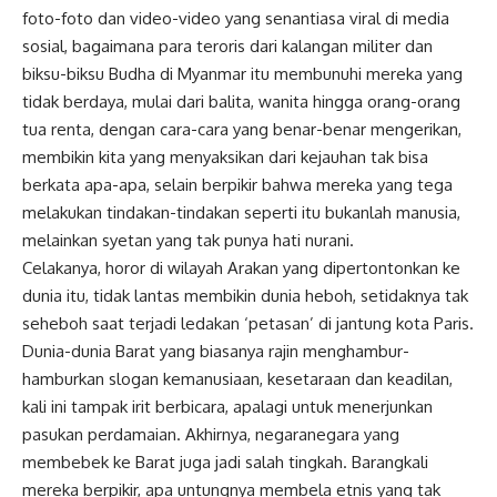
foto-foto dan video-video yang senantiasa viral di media
sosial, bagaimana para teroris dari kalangan militer dan
biksu-biksu Budha di Myanmar itu membunuhi mereka yang
tidak berdaya, mulai dari balita, wanita hingga orang-orang
tua renta, dengan cara-cara yang benar-benar mengerikan,
membikin kita yang menyaksikan dari kejauhan tak bisa
berkata apa-apa, selain berpikir bahwa mereka yang tega
melakukan tindakan-tindakan seperti itu bukanlah manusia,
melainkan syetan yang tak punya hati nurani.
Celakanya, horor di wilayah Arakan yang dipertontonkan ke
dunia itu, tidak lantas membikin dunia heboh, setidaknya tak
seheboh saat terjadi ledakan ‘petasan’ di jantung kota Paris.
Dunia-dunia Barat yang biasanya rajin menghambur-
hamburkan slogan kemanusiaan, kesetaraan dan keadilan,
kali ini tampak irit berbicara, apalagi untuk menerjunkan
pasukan perdamaian. Akhirnya, negaranegara yang
membebek ke Barat juga jadi salah tingkah. Barangkali
mereka berpikir, apa untungnya membela etnis yang tak