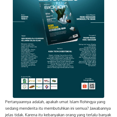
Pertanyaannya adalah, apakah umat Islam Rohingya yang
sedang menderita itu membutuhkan ini semua? Jawabannya
jelas tidak. Karena itu kebanyakan orang yang terlalu banyak