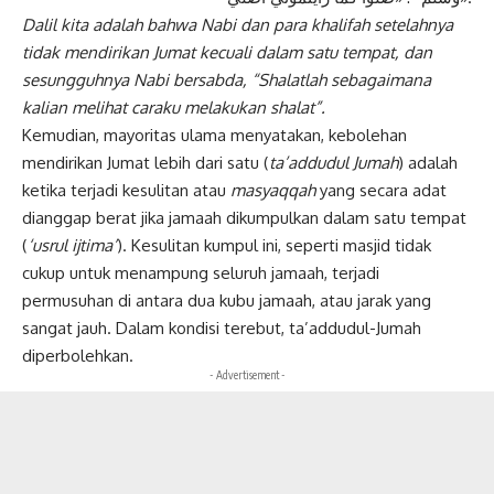
Dalil kita adalah bahwa Nabi dan para khalifah setelahnya
tidak mendirikan Jumat kecuali dalam satu tempat, dan
sesungguhnya Nabi bersabda, “Shalatlah sebagaimana
kalian melihat caraku melakukan shalat”.
Kemudian, mayoritas ulama menyatakan, kebolehan
mendirikan Jumat lebih dari satu (
ta’addudul Jumah
) adalah
ketika terjadi kesulitan atau
masyaqqah
yang secara adat
dianggap berat jika jamaah dikumpulkan dalam satu tempat
(
‘usrul ijtima’
). Kesulitan kumpul ini, seperti masjid tidak
cukup untuk menampung seluruh jamaah, terjadi
permusuhan di antara dua kubu jamaah, atau jarak yang
sangat jauh. Dalam kondisi terebut, ta’addudul-Jumah
diperbolehkan.
- Advertisement -