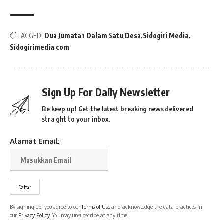
TAGGED:
Dua Jumatan Dalam Satu Desa
Sidogiri Media
Sidogirimedia.com
Sign Up For Daily Newsletter
Be keep up! Get the latest breaking news delivered
straight to your inbox.
Alamat Email:
By signing up, you agree to our
Terms of Use
and acknowledge the data practices in
our
Privacy Policy
. You may unsubscribe at any time.