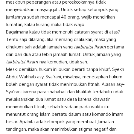
meskipun peperangan atau percekcokannya tidak
menyebabkan masyaqqah. Untuk setiap kelompok yang
jumlahnya sudah mencapai 40 orang, wajib mendirikan
Jumatan, kalau kurang maka tidak wajib.
Bagaimana kalau tidak memenuhi catatan syarat di atas?
Tentu saja dilarang. Jika memang dilakukan, maka yang
dihukumi sah adalah jamaah yang
takbiratul ihram
pertama
dari dari dua atau lebih jamaah Jumat. Untuk jamaah yang
takbiratul ihram
-nya kemudian, tidak sah.
Meski demikian, hukum ini bukan berarti tanpa khilaf. Syekh
Abdul Wahhab asy-Sya’rani, misalnya, menetapkan hukum
boleh dengan syarat tidak menimbulkan fitnah. Alasan asy-
Sya’rani karena para shahabat dan khalifah terdahulu tidak
melaksanakan dua Jumat satu desa karena khawatir
menimbulkan fitnah, sebab keadaan pada waktu itu
menuntut orang Islam bersatu dalam satu komando imam
besar. Apabila ada kelompok yang membuat Jumatan
tandingan, maka akan menimbulkan stigma negatif dan