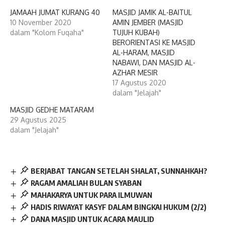
JAMAAH JUMAT KURANG 40
MASJID JAMIK AL-BAITUL
10 November 2020
AMIN JEMBER (MASJID
dalam "Kolom Fuqaha"
TUJUH KUBAH)
BERORIENTASI KE MASJID
AL-HARAM, MASJID
NABAWI, DAN MASJID AL-
AZHAR MESIR
17 Agustus 2020
dalam "Jelajah"
MASJID GEDHE MATARAM
29 Agustus 2025
dalam "Jelajah"
BERJABAT TANGAN SETELAH SHALAT, SUNNAHKAH?
RAGAM AMALIAH BULAN SYABAN
MAHAKARYA UNTUK PARA ILMUWAN
HADIS RIWAYAT KASYF DALAM BINGKAI HUKUM (2/2)
DANA MASJID UNTUK ACARA MAULID