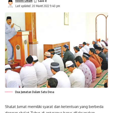
Khoiril Umam
Last updated: 20 Maret 2022 9:40 pm
Dua Jumatan Dalam Satu Desa
Shalat Jumat memiliki syarat dan ketentuan yang berbeda
dengan
shalat
Zuhur, di antaranya harus dilaksanakan