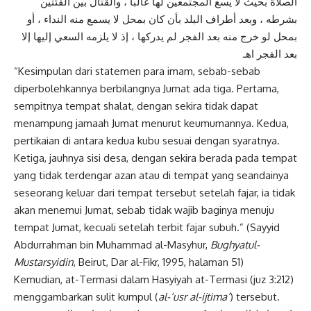
الصلاة بحيث لا يسع المجتمعين لها غالباً ، والقتال بين الفئتين
بشرطه ، وبعد أطراف البلد بأن كان بمحل لا يسمع منه النداء ، أو
بمحل لو خرج منه بعد الفجر لم يدركها ، إذ لا يلزمه السعي إليها إلا
بعد الفجر اهـ
“Kesimpulan dari statemen para imam, sebab-sebab
diperbolehkannya berbilangnya Jumat ada tiga. Pertama,
sempitnya tempat shalat, dengan sekira tidak dapat
menampung jamaah Jumat menurut keumumannya. Kedua,
pertikaian di antara kedua kubu sesuai dengan syaratnya.
Ketiga, jauhnya sisi desa, dengan sekira berada pada tempat
yang tidak terdengar azan atau di tempat yang seandainya
seseorang keluar dari tempat tersebut setelah fajar, ia tidak
akan menemui Jumat, sebab tidak wajib baginya menuju
tempat Jumat, kecuali setelah terbit fajar subuh.” (Sayyid
Abdurrahman bin Muhammad al-Masyhur,
Bughyatul-
Mustarsyidin
, Beirut, Dar al-Fikr, 1995, halaman 51)
Kemudian, at-Termasi dalam Hasyiyah at-Termasi (juz 3:212)
menggambarkan sulit kumpul (
al-‘usr al-ijtima’
) tersebut.