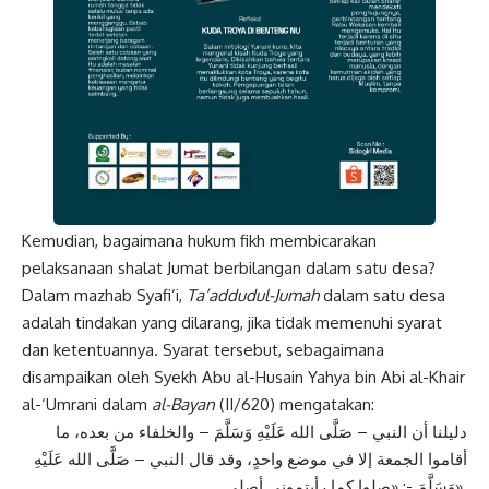
Kemudian, bagaimana hukum fikh membicarakan
pelaksanaan shalat Jumat berbilangan dalam satu desa?
Dalam mazhab Syafi’i,
Ta’addudul-Jumah
dalam satu desa
adalah tindakan yang dilarang, jika tidak memenuhi syarat
dan ketentuannya. Syarat tersebut, sebagaimana
disampaikan oleh Syekh Abu al-Husain Yahya bin Abi al-Khair
al-‘Umrani dalam
al-Bayan
(II/620) mengatakan:
دليلنا أن النبي – صَلَّى الله عَلَيْهِ وَسَلَّمَ – والخلفاء من بعده، ما
أقاموا الجمعة إلا في موضع واحدٍ، وقد قال النبي – صَلَّى الله عَلَيْهِ
وَسَلَّمَ -: «صلوا كما رأيتموني أصلي».