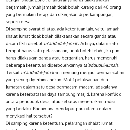
berjamaah, jumlah jamaah tidak boleh kurang dari 40 orang
yang bermukim tetap, dan dikerjakan di perkampungan,
seperti desa.
Di samping syarat di atas, ada ketentuan lain, yaitu jamaah
shalat Jumat tidak boleh dilaksanakan secara ganda atau
dalam fikih disebut
ta’addudul-Jumah
. Artinya, dalam satu
tempat harus satu pelaksanaan, tidak boleh lebih. Jika pun
harus dilaksakan ganda atau bergantian, harus memenuhi
beberapa ketentuan diperbolehkannya
ta’addudul-Jumah.
Terkait
ta’addudul-Jumah
ini memang menjadi permasalahan
yang sering diperbincangkan. Motif pelaksanaan dua
Jumatan dalam satu desa bermacam-macam, adakalanya
karena keterbatasan daya tampung masjid, karena konflik di
antara penduduk desa, atau sebatas meneruskan tradisi
yang berlaku. Bagaimana pendapat para ulama dalam
menyikapi hal tersebut?
Di samping karena ketentuan, pelarangan shalat Jumat