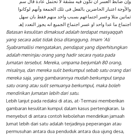
وإن ضابط العسر ان تكون فيه مشقة لا تحتمل عادة قال سم
والأوجة اعتبار الحاضرين بالفعل فى تلك الجمعة وأنهم لوكانوا
ثمانين مثلا وعسر اجتماعهم بسبب واحد منهم فقط بان سهل
اجتماع ما عدا واحد او عسر اجتماع الجميع انه يجوز التعدد إهـ
Batasan kesulitan dimaksud adalah terdapat masyaqqah
yang secara adat tidak bisa ditanggung. Imam ‘Ali
Syabramallisi mengatakan, pendapat yang diperhitungkan
adalah meninjau orang yang hadir secara nyata pada
Jumatan tersebut. Mereka, umpama berjumlah 80 orang,
misalnya, dan
mereka sulit berkumpul sebab satu orang dari
mereka saja, yang gambarannya mudah berkumpul tanpa
satu orang atau sulit semuanya berkumpul, maka boleh
mendirikan Jumatan lebih dari satu.
Lebih lanjut pada redaksi di atas, at-Termasi memberikan
gambaran kesulitan kumpul dalam kasus pertengkaran. Ia
menyebut di antara contoh kebolehan mendirikan jamaah
Jumat lebih dari satu adalah terjadinya peperangan atau
permusuhan antara dua penduduk antara dua ujung desa,