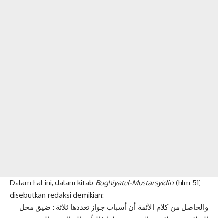
Dalam hal ini, dalam kitab
Bughiyatul-Mustarsyidin
(hlm 51)
disebutkan redaksi demikian:
والحاصل من كلام الأئمة أن أسباب جواز تعددها ثلاثة : ضيق محل