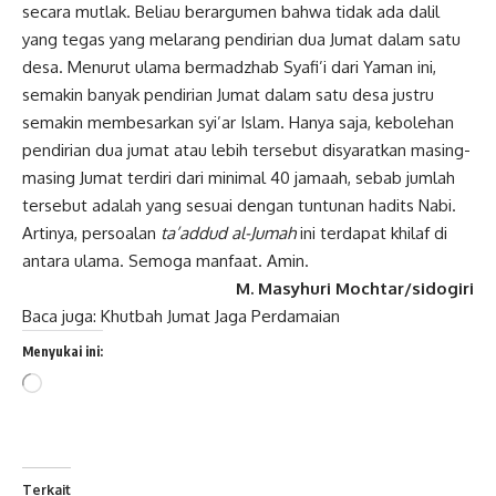
secara mutlak. Beliau berargumen bahwa tidak ada dalil
yang tegas yang melarang pendirian dua Jumat dalam satu
desa. Menurut ulama bermadzhab Syafi’i dari Yaman ini,
semakin banyak pendirian Jumat dalam satu desa justru
semakin membesarkan syi’ar Islam. Hanya saja, kebolehan
pendirian dua jumat atau lebih tersebut disyaratkan masing-
masing Jumat terdiri dari minimal 40 jamaah, sebab jumlah
tersebut adalah yang sesuai dengan tuntunan hadits Nabi.
Artinya, persoalan
ta’addud al
-Jumah
ini terdapat khilaf di
antara ulama. Semoga manfaat. Amin.
M. Masyhuri Mochtar/sidogiri
Baca juga:
Khutbah Jumat Jaga Perdamaian
Menyukai ini:
Memuat...
Terkait