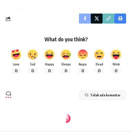
What do you think?
Love
Sad
Happy
Sleepy
Angry
Dead
Wink
0
0
0
0
0
0
0
Tidak ada komentar
Home
»
Kajian
»
SidoNesia
»
PESANTREN DAN URGENSITAS BAHASA INGGRIS
KAJIAN
SIDONESIA