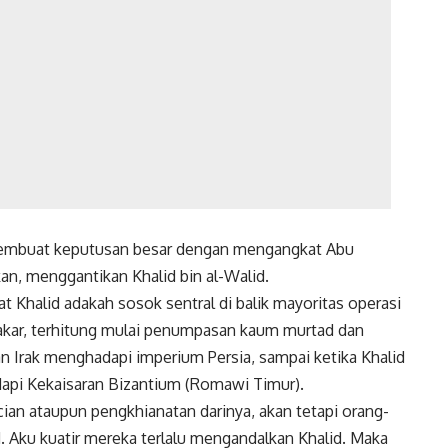
membuat keputusan besar dengan mengangkat Abu
kan, menggantikan Khalid bin al-Walid.
 Khalid adakah sosok sentral di balik mayoritas operasi
 Bakar, terhitung mulai penumpasan kaum murtad dan
n Irak menghadapi imperium Persia, sampai ketika Khalid
api Kekaisaran Bizantium (Romawi Timur).
ian ataupun pengkhianatan darinya, akan tetapi orang-
. Aku kuatir mereka terlalu mengandalkan Khalid. Maka