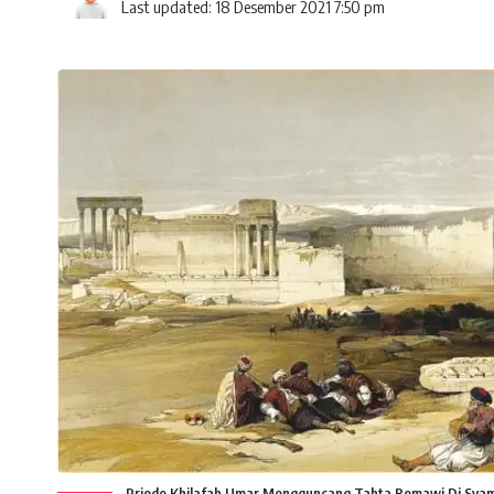
Last updated: 18 Desember 2021 7:50 pm
Priode Khilafah Umar Mengguncang Tahta Romawi Di Sya