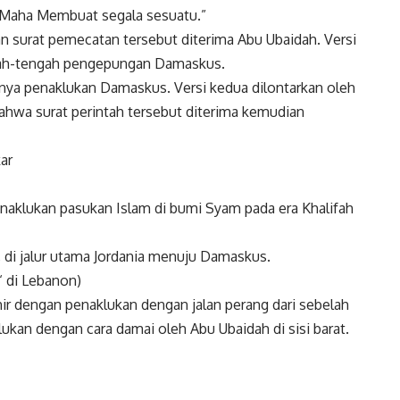
 Maha Membuat segala sesuatu.”
 surat pemecatan tersebut diterima Abu Ubaidah. Versi
ngah-tengah pengepungan Damaskus.
ainya penaklukan Damaskus. Versi kedua dilontarkan oleh
ahwa surat perintah tersebut diterima kemudian
ar
enaklukan pasukan Islam di bumi Syam pada era Khalifah
, di jalur utama Jordania menuju Damaskus.
‘ di Lebanon)
r dengan penaklukan dengan jalan perang dari sebelah
klukan dengan cara damai oleh Abu Ubaidah di sisi barat.