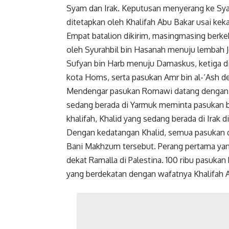
Faceboo
Syam dan Irak. Keputusan menyerang ke S
ditetapkan oleh Khalifah Abu Bakar usai keka
Empat batalion dikirim, masingmasing berke
oleh Syurahbil bin Hasanah menuju lembah J
Sufyan bin Harb menuju Damaskus, ketiga di
kota Homs, serta pasukan Amr bin al-‘Ash de
Mendengar pasukan Romawi datang dengan ke
sedang berada di Yarmuk meminta pasukan b
khalifah, Khalid yang sedang berada di Irak
Dengan kedatangan Khalid, semua pasukan d
Bani Makhzum tersebut. Perang pertama yan
dekat Ramalla di Palestina. 100 ribu pasuka
yang berdekatan dengan wafatnya Khalifah A