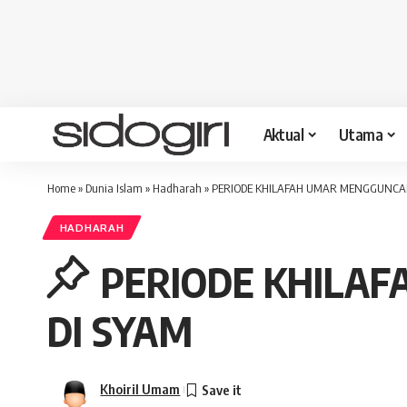
Aktual
Utama
Home
»
Dunia Islam
»
Hadharah
»
PERIODE KHILAFAH UMAR MENGGUNCA
HADHARAH
PERIODE KHILA
DI SYAM
Khoiril Umam