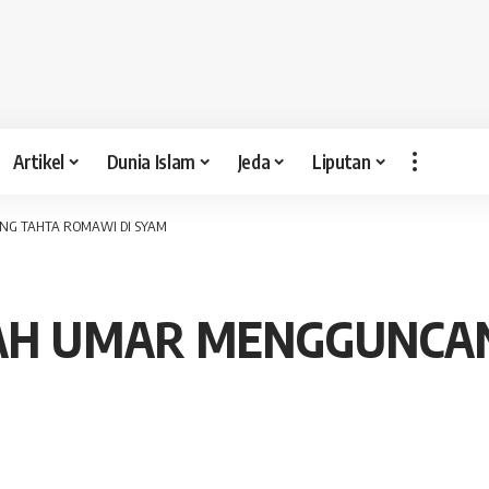
Artikel
Dunia Islam
Jeda
Liputan
NG TAHTA ROMAWI DI SYAM
FAH UMAR MENGGUNCA