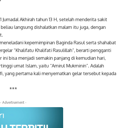
 Jumadal Akhirah tahun 13 H, setelah menderita sakit
h beliau langsung dishalatkan malam itu juga, dengan
t.
n meneladani kepemimpinan Baginda Rasul serta shahabat
gelar “Khalifatu Khalifati Rasulillah”, berarti pengganti
ar ini bisa menjadi semakin panjang di kemudian hari,
rtinggi umat Islam, yaitu “Amirul Mukminin”. Adalah
fi, yang pertama kali menyematkan gelar tersebut kepada
***
- Advertisement -
k
Twitter