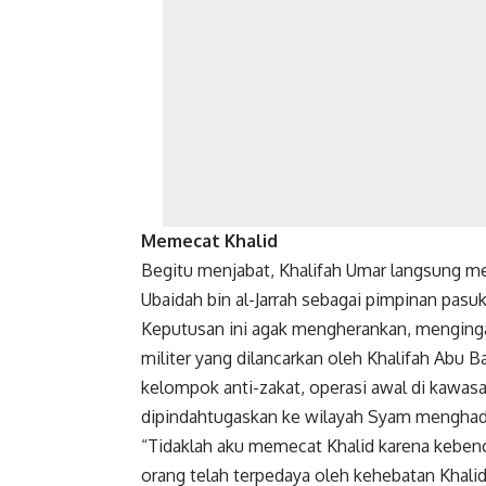
Memecat Khalid
Begitu menjabat, Khalifah Umar langsung 
Ubaidah bin al-Jarrah sebagai pimpinan pasu
Keputusan ini agak mengherankan, mengingat
militer yang dilancarkan oleh Khalifah Abu
kelompok anti-zakat, operasi awal di kawasa
dipindahtugaskan ke wilayah Syam menghad
“Tidaklah aku memecat Khalid karena kebenc
orang telah terpedaya oleh kehebatan Khalid