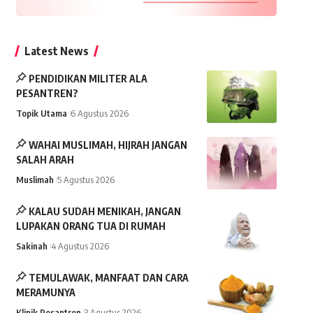
Latest News
PENDIDIKAN MILITER ALA
PESANTREN?
Topik Utama
6 Agustus 2026
WAHAI MUSLIMAH, HIJRAH JANGAN
SALAH ARAH
Muslimah
5 Agustus 2026
KALAU SUDAH MENIKAH, JANGAN
LUPAKAN ORANG TUA DI RUMAH
Sakinah
4 Agustus 2026
TEMULAWAK, MANFAAT DAN CARA
MERAMUNYA
Klinik Pesantren
3 Agustus 2026