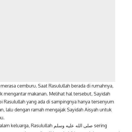
h merasa cemburu. Saat Rasulullah berada di rumahnya,
 mengantar makanan. Melihat hal tersebut, Sayidah
i Rasulullah yang ada di sampingnya hanya tersenyum
, lalu dengan ramah mengajak Sayidah Aisyah untuk
u.
sulullah صلى الله عليه وسلم sering