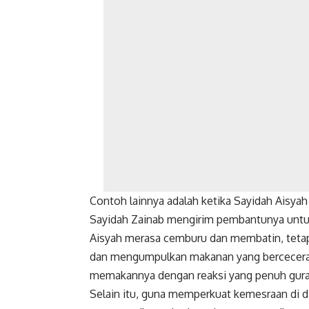
Contoh lainnya adalah ketika Sayidah Aisya
Sayidah Zainab mengirim pembantunya untuk
Aisyah merasa cemburu dan membatin, tetap
dan mengumpulkan makanan yang berceceran
memakannya dengan reaksi yang penuh gura
Selain itu, guna memperkuat kemesraan di dalam keluarga, Ra