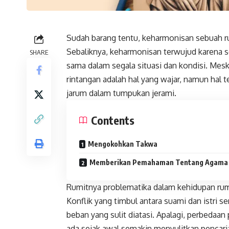
Sudah barang tentu, keharmonisan sebuah r
Sebaliknya, keharmonisan terwujud karena s
SHARE
sama dalam segala situasi dan kondisi. Mes
rintangan adalah hal yang wajar, namun hal t
jarum dalam tumpukan jerami.
Contents
Mengokohkan Takwa
Memberikan Pemahaman Tentang Agama
Rumitnya problematika dalam kehidupan rum
Konflik yang timbul antara suami dan istri 
beban yang sulit diatasi. Apalagi, perbedaa
ada sejak awal semakin menyulitkan pencari