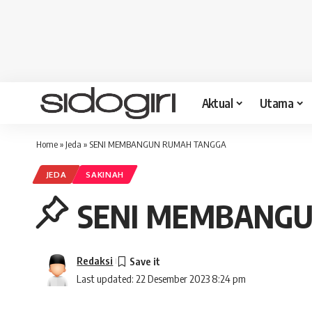
Aktual
Utama
Home
»
Jeda
»
SENI MEMBANGUN RUMAH TANGGA
JEDA
SAKINAH
SENI MEMBANG
Redaksi
Last updated: 22 Desember 2023 8:24 pm