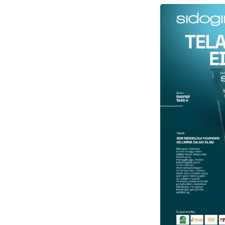
Faceboo
Gmail