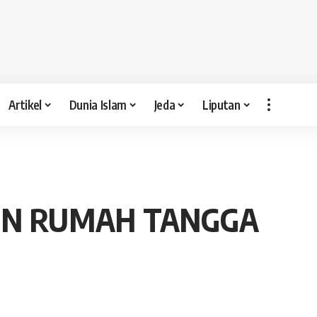
Artikel
Dunia Islam
Jeda
Liputan
UN RUMAH TANGGA