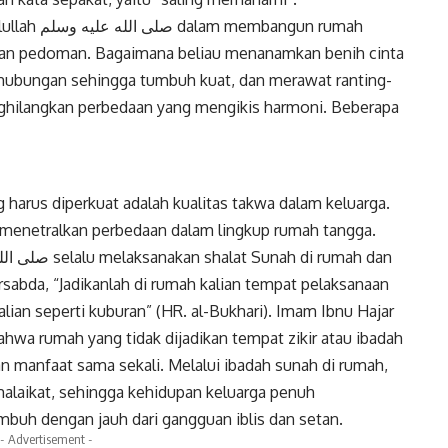
angun rumah
ikan pedoman. Bagaimana beliau menanamkan benih cinta
hubungan sehingga tumbuh kuat, dan merawat ranting-
hilangkan perbedaan yang mengikis harmoni. Beberapa
harus diperkuat adalah kualitas takwa dalam keluarga.
 menetralkan perbedaan dalam lingkup rumah tangga.
ersabda, “Jadikanlah di rumah kalian tempat pelaksanaan
lian seperti kuburan” (HR. al-Bukhari). Imam Ibnu Hajar
ahwa rumah yang tidak dijadikan tempat zikir atau ibadah
n manfaat sama sekali. Melalui ibadah sunah di rumah,
malaikat, sehingga kehidupan keluarga penuh
buh dengan jauh dari gangguan iblis dan setan.
- Advertisement -