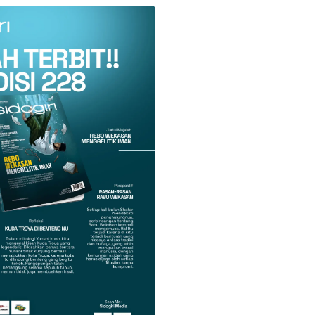
k
Twitter