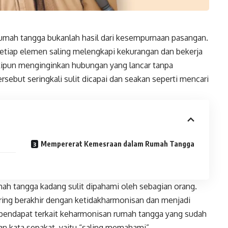
umah tangga bukanlah hasil dari kesempurnaan pasangan.
etiap elemen saling melengkapi kekurangan dan bekerja
kipun menginginkan hubungan yang lancar tanpa
ersebut seringkali sulit dicapai dan seakan seperti mencari
Mempererat Kemesraan dalam Rumah Tangga
ah tangga kadang sulit dipahami oleh sebagian orang.
sering berakhir dengan ketidakharmonisan dan menjadi
n pendapat terkait keharmonisan rumah tangga yang sudah
an kata sepakat, yaitu “saling memahami”.