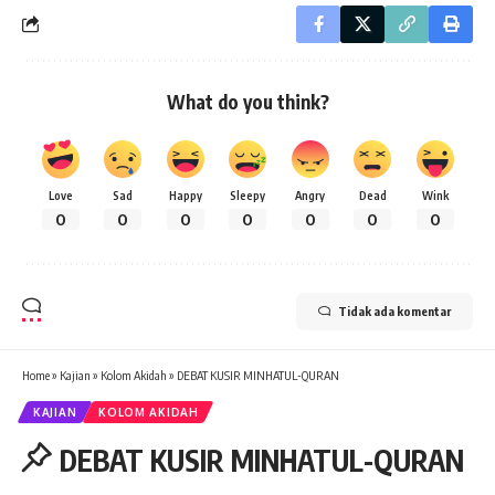
What do you think?
Love
Sad
Happy
Sleepy
Angry
Dead
Wink
0
0
0
0
0
0
0
Tidak ada komentar
Home
»
Kajian
»
Kolom Akidah
»
DEBAT KUSIR MINHATUL-QURAN
KAJIAN
KOLOM AKIDAH
DEBAT KUSIR MINHATUL-QURAN