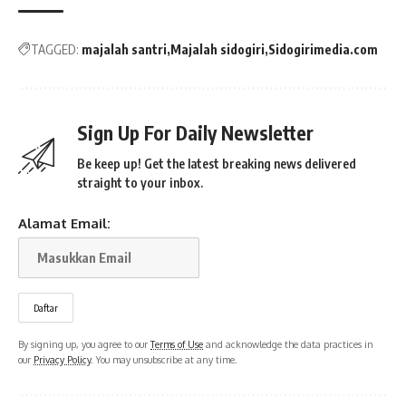
TAGGED:
majalah santri
Majalah sidogiri
Sidogirimedia.com
Sign Up For Daily Newsletter
Be keep up! Get the latest breaking news delivered
straight to your inbox.
Alamat Email:
By signing up, you agree to our
Terms of Use
and acknowledge the data practices in
our
Privacy Policy
. You may unsubscribe at any time.