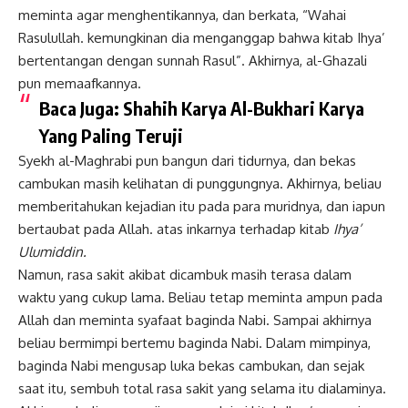
meminta agar menghentikannya, dan berkata, “Wahai
Rasulullah. kemungkinan dia menganggap bahwa kitab Ihya’
bertentangan dengan sunnah Rasul”. Akhirnya, al-Ghazali
pun memaafkannya.
Baca Juga:
Shahih Karya Al-Bukhari Karya
Yang Paling Teruji
Syekh al-Maghrabi pun bangun dari tidurnya, dan bekas
cambukan masih kelihatan di punggungnya. Akhirnya, beliau
memberitahukan kejadian itu pada para muridnya, dan iapun
bertaubat pada Allah. atas inkarnya terhadap kitab
Ihya’
Ulumiddin.
Namun, rasa sakit akibat dicambuk masih terasa dalam
waktu yang cukup lama. Beliau tetap meminta ampun pada
Allah dan meminta syafaat baginda Nabi. Sampai akhirnya
beliau bermimpi bertemu baginda Nabi. Dalam mimpinya,
baginda Nabi mengusap luka bekas cambukan, dan sejak
saat itu, sembuh total rasa sakit yang selama itu dialaminya.