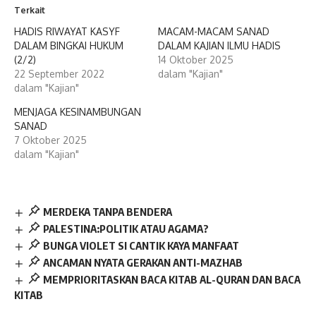
Terkait
HADIS RIWAYAT KASYF
MACAM-MACAM SANAD
DALAM BINGKAI HUKUM
DALAM KAJIAN ILMU HADIS
(2/2)
14 Oktober 2025
22 September 2022
dalam "Kajian"
dalam "Kajian"
MENJAGA KESINAMBUNGAN
SANAD
7 Oktober 2025
dalam "Kajian"
MERDEKA TANPA BENDERA
PALESTINA:POLITIK ATAU AGAMA?
BUNGA VIOLET SI CANTIK KAYA MANFAAT
ANCAMAN NYATA GERAKAN ANTI-MAZHAB
MEMPRIORITASKAN BACA KITAB AL-QURAN DAN BACA
KITAB