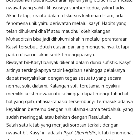
riwayat yang
sahih
, khususnya sumber kedua, yakni hadis.
Akan tetapi, realita dalam diskursus keilmuan Islam, ada
fenomena unik yaitu periwatan melalui kasyf. Hadits yang
telah dihukumi dha’if atau maudhu’ oleh kalangan
Muhadditsin bisa jadi dihukumi shahih melalui perantaraan
Kasyf tersebut. Butuh ulasan panjang mengenainya, tetapi
pada tulisan ini akan sedikit mengupasnya.
Riwayat bil-Kasyf banyak dikenal dalam dunia sufistik. Kasyf
artinya tersingkapnya tabir kegaiban sehingga pelakunya
dapat menyaksikan dengan tegas sesuatu yang secara
normal sulit dialami. Kalangan sufi, terutama, meyakini
memiliki keistimewaan itu sehingga dapat mengetahui hal-
hal yang gaib, rahasia-rahasia tersembunyi, termasuk adanya
keyakinan bertemu dengan ruh ulama-ulama terdahulu yang
sudah meninggal, atau bahkan dengan Rasulullah.
Salah satu kitab yang menjadi sorotan terkait dengan
riwayat bil-Kasyf ini adalah
Ihya’ Ulumiddin
, kitab fenomenal