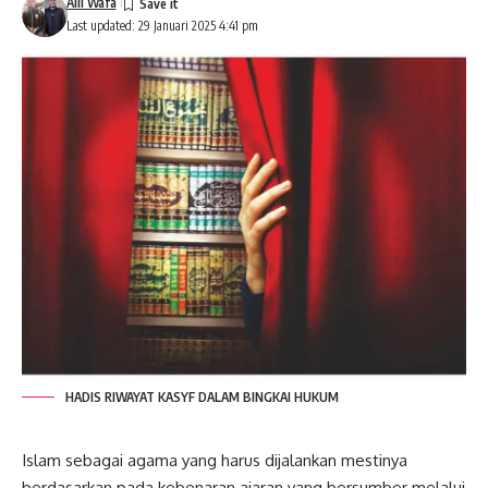
Alil Wafa
Last updated: 29 Januari 2025 4:41 pm
HADIS RIWAYAT KASYF DALAM BINGKAI HUKUM
Islam sebagai agama yang harus dijalankan mestinya
berdasarkan pada kebenaran ajaran yang bersumber melalui