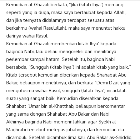
Kemudian al-Ghazali berkata, “Jika (kitab Ihya’) memang
seperti yang ia duga, maka saya bertaubat kepada Allah.,
dan jika ternyata didalamnya terdapat sesuatu atas
berkahmu (wahai Rasulullah), maka saya menuntut hakku
darinya wahai Rasul.
Kemudian al-Ghazali memberikan kitab Ihya’ kepada
baginda Nabi, lalu beliau mengoreksi dan menilitinya
perlembar sampai hatam. Setelah itu, baginda Nabi
bersabda, “Sungguh (kitab Ihya’) ini adalah kitab yang baik.”
Kitab tersebut kemudian diberikan kepada Shahabat Abu
Bakar, beliaupun menelitinya, dan berkata “Demi Dzat yang
mengutusmu wahai Rasul, sungguh (kitab Ihya’) ini adalah
suatu yang sangat baik. Kemudian diserahkan kepada
Shahabat ‘Umar bin al-Khatthab, beliaupun berkomentar
yang sama dengan Shahabat Abu Bakar dan Nabi.
Akhirnya baginda Nabi memerintahkan agar Syekh al-
Maghrabi tersebut melepas jubahnya, dan kemudian dia
dicambuk. Setelah dicambuk lima kali, Abu Bakar as-Shiddiq