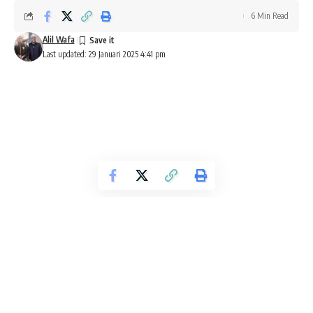
6 Min Read
Alil Wafa
Last updated: 29 Januari 2025 4:41 pm
DEBAT KUSIR MINHATU-QURAN