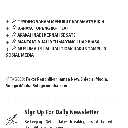
TRADING SAHAM MENURUT KACAMATA FIKIH
BAHAYA TOPENG IKHTILAF
APAKAH NABI PERNAH SESAT?
MANFAAT BUAH DELIMA YANG LUAR BIASA
MUSLIMAH SHALIHAH TIDAK HARUS TAMPIL DI
SOSIAL MEDIA
TAGGED:
Fakta Pendidikan Jaman Now
Sidogiri Media
SidogiriMedia
Sidogirimedia.com
Sign Up For Daily Newsletter
Be keep up! Get the latest breaking news delivered
straight to your inbox.