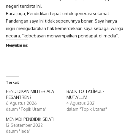
negeri tercinta ini.
Baca juga;
Pendidikan tepat untuk generasi selamat
Pandangan saya ini tidak sepenuhnya benar. Saya hanya
ingin mengudarakan hak kemerdekaan saya sebagai warga
negara, “kebebasan menyampaikan pendapat di media”.
Menyukai ini:
Terkait
PENDIDIKAN MILITER ALA
BACK TO TA’LÎMUL-
PESANTREN?
MUTA’LLIM
6 Agustus 2026
4 Agustus 2021
dalam "Topik Utama"
dalam "Topik Utama"
MENJADI PENDIDIK SEJATI
12 September 2022
dalam "Jeda"