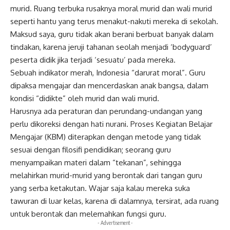
murid. Ruang terbuka rusaknya moral murid dan wali murid
seperti hantu yang terus menakut-nakuti mereka di sekolah.
Maksud saya, guru tidak akan berani berbuat banyak dalam
tindakan, karena jeruji tahanan seolah menjadi ‘bodyguard’
peserta didik jika terjadi ‘sesuatu’ pada mereka.
Sebuah indikator merah, Indonesia “darurat moral”. Guru
dipaksa mengajar dan mencerdaskan anak bangsa, dalam
kondisi “didikte” oleh murid dan wali murid.
Harusnya ada peraturan dan perundang-undangan yang
perlu dikoreksi dengan hati nurani. Proses Kegiatan Belajar
Mengajar (KBM) diterapkan dengan metode yang tidak
sesuai dengan filosifi pendidikan; seorang guru
menyampaikan materi dalam “tekanan”, sehingga
melahirkan murid-murid yang berontak dari tangan guru
yang serba ketakutan. Wajar saja kalau mereka suka
tawuran di luar kelas, karena di dalamnya, tersirat, ada ruang
untuk berontak dan melemahkan fungsi guru.
- Advertisement -