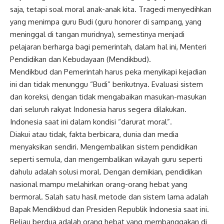
saja, tetapi soal moral anak-anak kita. Tragedi menyedihkan
yang menimpa guru Budi (guru honorer di sampang, yang
meninggal di tangan muridnya), semestinya menjadi
pelajaran berharga bagi pemerintah, dalam hal ini, Menteri
Pendidikan dan Kebudayaan (Mendikbud).
Mendikbud dan Pemerintah harus peka menyikapi kejadian
ini dan tidak menunggu “Budi” berikutnya. Evaluasi sistem
dan koreksi, dengan tidak mengabaikan masukan-masukan
dari seluruh rakyat Indonesia harus segera dilakukan.
Indonesia saat ini dalam kondisi “darurat moral”.
Diakui atau tidak, fakta berbicara, dunia dan media
menyaksikan sendiri. Mengembalikan sistem pendidikan
seperti semula, dan mengembalikan wilayah guru seperti
dahulu adalah solusi moral. Dengan demikian, pendidikan
nasional mampu melahirkan orang-orang hebat yang
bermoral. Salah satu hasil metode dan sistem lama adalah
Bapak Mendikbud dan Presiden Republik Indonesia saat ini.
Beliau berdua adalah orang hebat yang membanggakan di