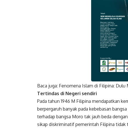
Baca juga:
Fenomena Islam di Filipina: Dulu 
Faceboo
Tertindas
di Negeri sendiri
Pada tahun 1946 M Filipina mendapatkan kem
berpergaruh banyak pada kebebasan bangsa Mo
terhadap bangsa Moro tak jauh beda denga
sikap diskriminatif pemerintah Filipina tida