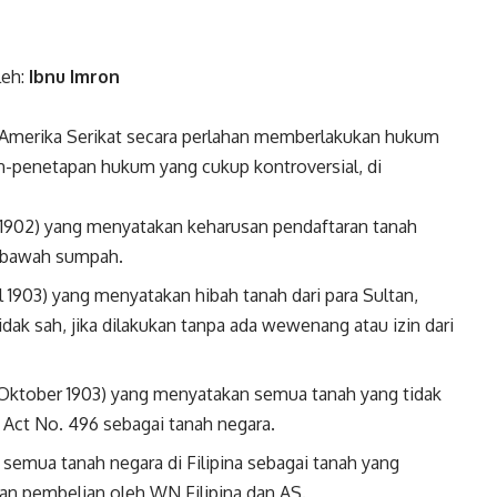
leh:
Ibnu Imron
n, Amerika Serikat secara perlahan memberlakukan hukum
pan-penetapan hukum yang cukup kontroversial, di
 1902) yang menyatakan keharusan pendaftaran tanah
di bawah sumpah.
l 1903) yang menyatakan hibah tanah dari para Sultan,
dak sah, jika dilakukan tanpa ada wewenang atau izin dari
 Oktober 1903) yang menyatakan semua tanah yang tidak
 Act No. 496 sebagai tanah negara.
emua tanah negara di Filipina sebagai tanah yang
dan pembelian oleh WN Filipina dan AS.