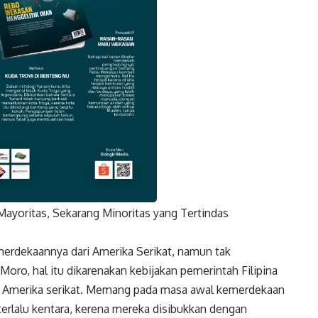
Mayoritas, Sekarang Minoritas yang Tertindas
k
Twitter
Gmail
erdekaannya dari Amerika Serikat, namun tak
ro, hal itu dikarenakan kebijakan pemerintah Filipina
n Amerika serikat. Memang pada masa awal kemerdekaan
k terlalu kentara, kerena mereka disibukkan dengan