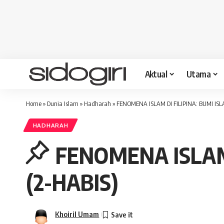
Aktual
Utama
Home
»
Dunia Islam
»
Hadharah
»
FENOMENA ISLAM DI FILIPINA: BUMI IS
HADHARAH
FENOMENA ISLAM
(2-HABIS)
Khoiril Umam