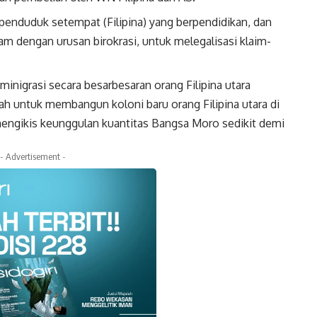
penduduk setempat (Filipina) yang berpendidikan, dan
am dengan urusan birokrasi, untuk melegalisasi klaim-
inigrasi secara besarbesaran orang Filipina utara
h untuk membangun koloni baru orang Filipina utara di
mengikis keunggulan kuantitas Bangsa Moro sedikit demi
- Advertisement -
k
Twitter