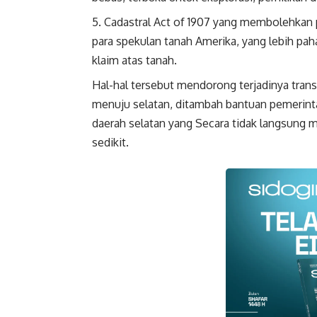
Cadastral Act of 1907 yang membolehkan 
para spekulan tanah Amerika, yang lebih pah
klaim atas tanah.
Hal-hal tersebut mendorong terjadinya transm
menuju selatan, ditambah bantuan pemerinta
daerah selatan yang Secara tidak langsung 
sedikit.
Faceboo
Gmail