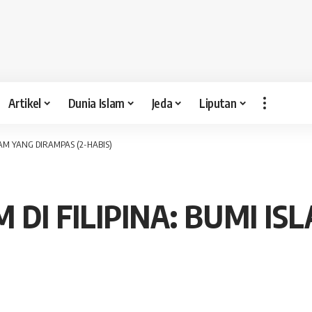
Artikel
Dunia Islam
Jeda
Liputan
LAM YANG DIRAMPAS (2-HABIS)
 DI FILIPINA: BUMI I