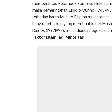
memberantas Kelompok komunis Hukbalahab
masa pemerintahan Eipidio Qurino (1948-19
terhadap kaum Muslim Filipina mulai terasa,
banyak kebijakan yang membuat kaum Musli
Ramos (19921998), mulai dibuka negosiasi an
Faktor Islam Jadi Minoritas