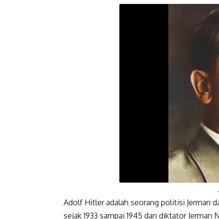
Facebook
Adolf Hitler adalah seorang politisi Jerman d
sejak 1933 sampai 1945 dan diktator Jerman N