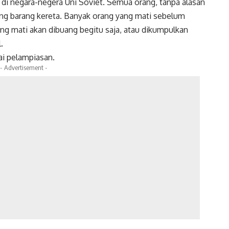
i negara-negera Uni Soviet. Semua orang, tanpa alasan
g barang kereta. Banyak orang yang mati sebelum
g mati akan dibuang begitu saja, atau dikumpulkan
.
i pelampiasan.
- Advertisement -