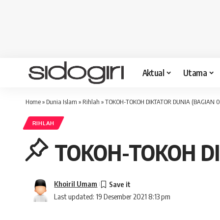
Aktual
Utama
Home
»
Dunia Islam
»
Rihlah
»
TOKOH-TOKOH DIKTATOR DUNIA (BAGIAN 0
RIHLAH
TOKOH-TOKOH DI
Khoiril Umam
Last updated: 19 Desember 2021 8:13 pm