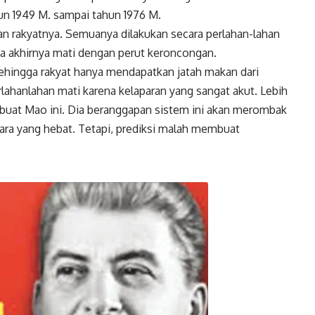
un 1949 M. sampai tahun 1976 M.
 rakyatnya. Semuanya dilakukan secara perlahan-lahan
 akhirnya mati dengan perut keroncongan.
 sehingga rakyat hanya mendapatkan
jatah makan dari
erlahanlahan mati karena kelaparan yang sangat akut. Lebih
 dibuat Mao ini. Dia beranggapan sistem ini akan merombak
ara yang hebat. Tetapi, prediksi malah membuat
Twitter
Gmail