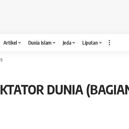
Artikel
Dunia Islam
Jeda
Liputan
1)
KTATOR DUNIA (BAGIAN