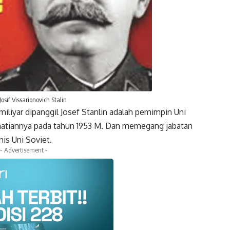
Josif Vissarionovich Stalin
amiliyar dipanggil Josef Stanlin adalah pemimpin Uni
matiannya pada tahun 1953 M. Dan memegang jabatan
is Uni Soviet.
- Advertisement -
k
Twitter