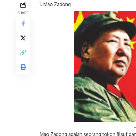
Mao Zadong
SHARE
Facebook
Mao Zadong adalah seorang tokoh filsuf dan