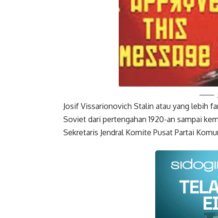
Josif Vissarionovich Stalin atau yang lebih f
Soviet dari pertengahan 1920-an sampai ke
Sekretaris Jendral Komite Pusat Partai Komun
Faceboo
Gmail