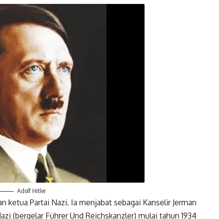
Twitter
Gmail
Adolf Hitler
an ketua Partai Nazi. Ia menjabat sebagai Kanselir Jerman
azi (bergelar Führer Und Reichskanzler) mulai tahun 1934