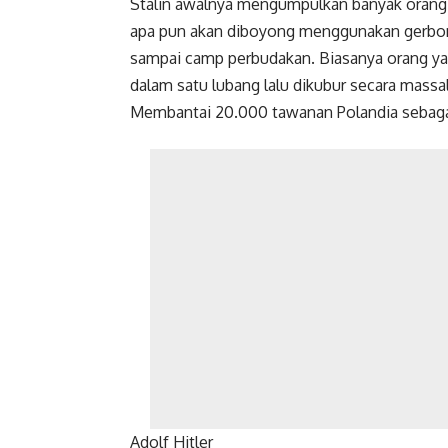
Stalin awalnya mengumpulkan banyak orang d
apa pun akan diboyong menggunakan gerbon
sampai camp perbudakan. Biasanya orang yan
dalam satu lubang lalu dikubur secara massal
Membantai 20.000 tawanan Polandia sebaga
Adolf Hitler