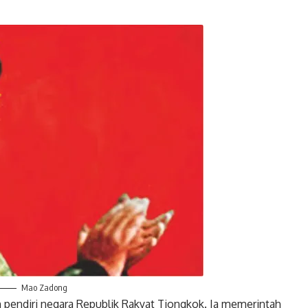
Twitter
Gmail
Mao Zadong
 pendiri negara Republik Rakyat Tiongkok. Ia memerintah