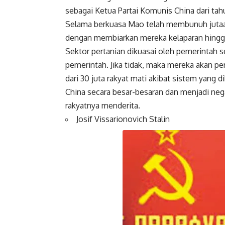
sebagai Ketua Partai Komunis China dari tah
Selama berkuasa Mao telah membunuh jutaan
dengan membiarkan mereka kelaparan hingga
Sektor pertanian dikuasai oleh pemerintah
pemerintah
. Jika tidak, maka mereka akan p
dari 30 juta rakyat mati akibat sistem yang
China secara besar-besaran dan menjadi neg
rakyatnya menderita.
Josif Vissarionovich Stalin
Facebook