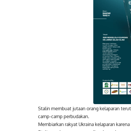
Stalin membuat jutaan orang kelaparan ter
Faceboo
camp-camp perbudakan.
Membiarkan rakyat Ukraina kelaparan karena 