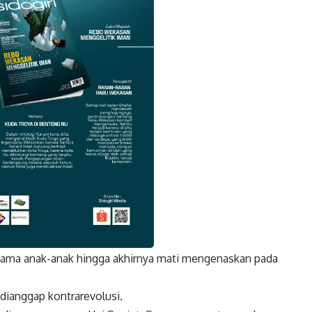
utama anak-anak hingga akhirnya mati mengenaskan pada
k
Twitter
Gmail
dianggap kontrarevolusi.