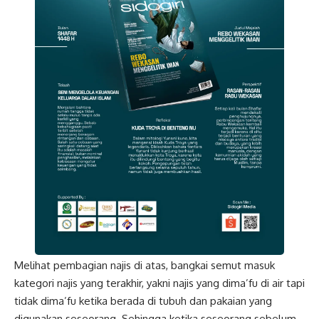
Melihat pembagian najis di atas, bangkai semut masuk
kategori najis yang terakhir, yakni najis yang dima’fu di air tapi
tidak dima’fu ketika berada di tubuh dan pakaian yang
digunakan seseorang. Sehingga ketika seseorang sebelum