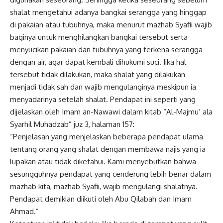
shalat mengetahui adanya bangkai serangga yang hinggap
di pakaian atau tubuhnya, maka menurut mazhab Syafii wajib
baginya untuk menghilangkan bangkai tersebut serta
menyucikan pakaian dan tubuhnya yang terkena serangga
dengan air, agar dapat kembali dihukumi suci. Jika hal
tersebut tidak dilakukan, maka shalat yang dilakukan
menjadi tidak sah dan wajib mengulanginya meskipun ia
menyadarinya setelah shalat. Pendapat ini seperti yang
dijelaskan oleh Imam an-Nawawi dalam kitab “Al-Majmu’ ala
Syarhil Muhadzab” juz 3, halaman 157:
“Penjelasan yang menjelaskan beberapa pendapat ulama
tentang orang yang shalat dengan membawa najis yang ia
lupakan atau tidak diketahui. Kami menyebutkan bahwa
sesungguhnya pendapat yang cenderung lebih benar dalam
mazhab kita, mazhab Syafii, wajib mengulangi shalatnya.
Pendapat demikian diikuti oleh Abu Qilabah dan Imam
Ahmad.”