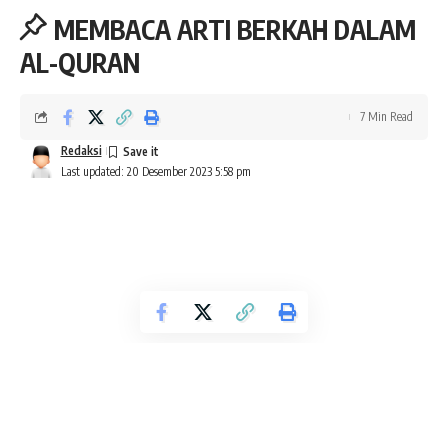
MEMBACA ARTI BERKAH DALAM
AL-QURAN
7 Min Read
Redaksi
Last updated: 20 Desember 2023 5:58 pm