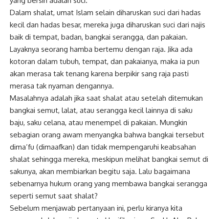
yang bersih adalah suci.
Dalam shalat, umat Islam selain diharuskan suci dari hadas
kecil dan hadas besar, mereka juga diharuskan suci dari najis
baik di tempat, badan, bangkai serangga, dan pakaian.
Layaknya seorang hamba bertemu dengan raja. Jika ada
kotoran dalam tubuh, tempat, dan pakaianya, maka ia pun
akan merasa tak tenang karena berpikir sang raja pasti
merasa tak nyaman dengannya.
Masalahnya adalah jika saat shalat atau setelah ditemukan
bangkai semut, lalat, atau serangga kecil lainnya di saku
baju, saku celana, atau menempel di pakaian. Mungkin
sebagian orang awam menyangka bahwa bangkai tersebut
dima’fu (dimaafkan) dan tidak mempengaruhi keabsahan
shalat sehingga mereka, meskipun melihat bangkai semut di
sakunya, akan membiarkan begitu saja. Lalu bagaimana
sebenarnya hukum orang yang membawa bangkai serangga
seperti semut saat shalat?
Sebelum menjawab pertanyaan ini, perlu kiranya kita