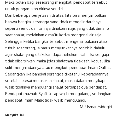
Maka boleh bagi seseorang mengikuti pendapat tersebut
untuk pengamalan dirinya sendiri.
Dari beberapa penjelasan di atas, kita bisa menyimpulkan
bahwa bangkai serangga yang tidak mengalir darahnya
seperti semut dan lainnya dihukumi najis yang tidak dima’fu
saat shalat, melainkan dima’fu ketika mengenai air saja.
Sehingga, ketika bangkai tersebut mengenai pakaian atau
tubuh seseorang, ia harus menyucikannya terlebih dahulu
agar shalat yang dilakukan dapat dihukumi sah. Jika sengaja
tidak dibersihkan, maka jelas shalatnya tidak sah, kecuali jika
sulit menghindarinya atau mengikuti pendapat Imam Qaffal.
Sedangkan jika bangkai serangga diketahui keberadaannya
setelah selesai melakukan shalat, maka dalam menyikapi
wajib tidaknya mengulangi shalat terdapat dua pendapat.
Pendapat mazhab Syafii tetap wajib mengulangi, sedangkan
pendapat Imam Malik tidak wajib mengulangi.
M. Usman/sidogiri
Menyukai ini: