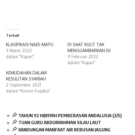
Terkait
KLASIFIKASI NAJIS MA’FU
DI SAAT KULIT TAK
3 Maret 2022
MENGGAMBARKAN ISI
dalam "Kajian"
9 Februari 2022
dalam "Kajian"
KEMUDAHAN DALAM
KESULITAN SYARIAH
2 September 2021
dalam "Kolom Fuqaha"
TAHUN 92 HIJRIYAH PEMBEBASAN ANDALUSIA (2/5)
TUAN GURU ABDURRAHMAN SILAU LAUT
KANDUNGAN MANFAAT AIR REBUSAN JAGUNG