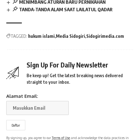
MENIMBANG ATURAN BARU PERNIKAHAN
TANDA-TANDA ALAM SAAT LAILATUL QADAR
TAGGED:
hukum islami
Media Sidogiri
Sidogirimedia.com
Sign Up For Daily Newsletter
Be keep up! Get the latest breaking news delivered
straight to your inbox.
Alamat Email:
By signing up, you agree to our
Terms of Use
and acknowledge the data practices in