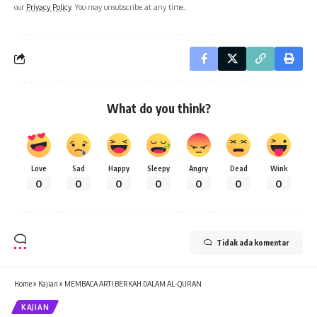
our
Privacy Policy
. You may unsubscribe at any time.
What do you think?
Love
Sad
Happy
Sleepy
Angry
Dead
Wink
0
0
0
0
0
0
0
Tidak ada komentar
Home
»
Kajian
»
MEMBACA ARTI BERKAH DALAM AL-QURAN
KAJIAN