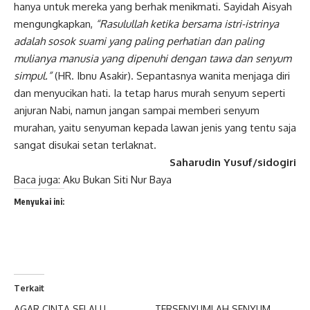
hanya untuk mereka yang berhak menikmati. Sayidah Aisyah
mengungkapkan,
“Rasulullah ketika bersama istri-istrinya
adalah sosok suami yang paling perhatian dan paling
mulianya manusia yang dipenuhi dengan tawa dan senyum
simpul.”
(HR. Ibnu Asakir). Sepantasnya wanita menjaga diri
dan menyucikan hati. Ia tetap harus murah senyum seperti
anjuran Nabi, namun jangan sampai memberi senyum
murahan, yaitu senyuman kepada lawan jenis yang tentu saja
sangat disukai setan terlaknat.
Saharudin Yusuf/sidogiri
Baca juga:
Aku Bukan Siti Nur Baya
Menyukai ini:
Terkait
AGAR CINTA SELALU
TERSENYUMLAH SENYUM