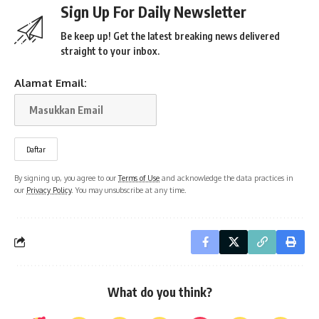
Sign Up For Daily Newsletter
Be keep up! Get the latest breaking news delivered
straight to your inbox.
Alamat Email:
By signing up, you agree to our
Terms of Use
and acknowledge the data practices in
our
Privacy Policy
. You may unsubscribe at any time.
What do you think?