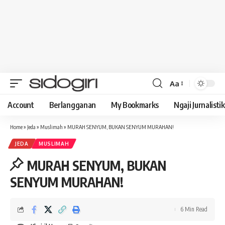
Aa
Font
Resizer
Account
Berlangganan
My Bookmarks
Ngaji Jurnalistik
Home
»
Jeda
»
Muslimah
»
MURAH SENYUM, BUKAN SENYUM MURAHAN!
JEDA
MUSLIMAH
MURAH SENYUM, BUKAN
SENYUM MURAHAN!
6 Min Read