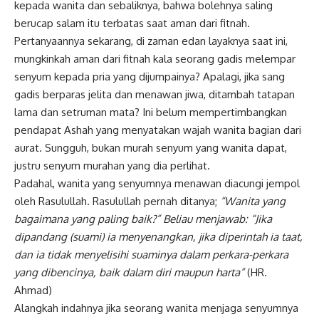
kepada wanita dan sebaliknya, bahwa bolehnya saling
berucap salam itu terbatas saat aman dari fitnah.
Pertanyaannya sekarang, di zaman edan layaknya saat ini,
mungkinkah aman dari fitnah kala seorang gadis melempar
senyum kepada pria yang dijumpainya? Apalagi, jika sang
gadis berparas jelita dan menawan jiwa, ditambah tatapan
lama dan setruman mata? Ini belum mempertimbangkan
pendapat Ashah yang menyatakan wajah wanita bagian dari
aurat. Sungguh, bukan murah senyum yang wanita dapat,
justru senyum murahan yang dia perlihat.
Padahal, wanita yang senyumnya menawan diacungi jempol
oleh Rasulullah. Rasulullah pernah ditanya;
“Wanita yang
bagaimana yang paling baik?” Beliau menjawab: “Jika
dipandang (suami) ia menyenangkan, jika diperintah ia taat,
dan ia tidak menyelisihi suaminya dalam perkara-perkara
yang dibencinya, baik dalam diri maupun harta”
(HR.
Ahmad)
Alangkah indahnya jika seorang wanita menjaga senyumnya