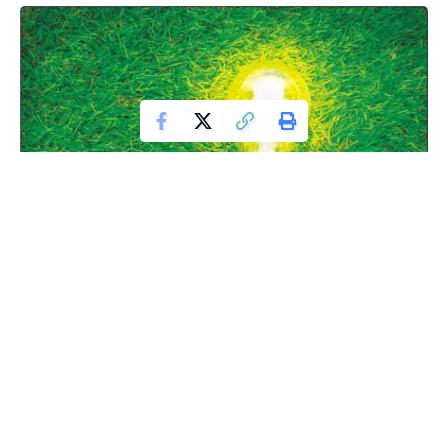
Saatnya Mencetak Generasi Cerdas!
Hal pertama saat kata “anak muda” disebut, gambaran yang
ada dipikiran orang-orang kebanyakan pasti tertuju pada ini:
pergaulan bebas
, suka tawuran, kelakuan nakal, konsumsi