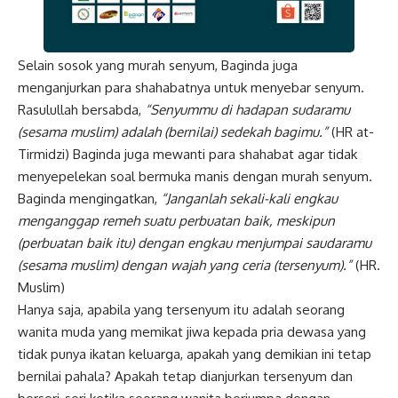
Selain sosok yang murah senyum, Baginda juga
menganjurkan para shahabatnya untuk menyebar senyum.
Rasulullah bersabda,
“Senyummu di hadapan sudaramu
(sesama muslim) adalah (bernilai) sedekah bagimu.”
(HR at-
Tirmidzi) Baginda juga mewanti para shahabat agar tidak
menyepelekan soal bermuka manis dengan murah senyum.
Baginda mengingatkan,
“Janganlah sekali-kali engkau
menganggap remeh suatu perbuatan baik, meskipun
(perbuatan baik itu) dengan engkau menjumpai saudaramu
(sesama muslim) dengan wajah yang ceria (tersenyum).”
(HR.
Muslim)
Hanya saja, apabila yang tersenyum itu adalah seorang
wanita muda yang memikat jiwa kepada pria dewasa yang
tidak punya ikatan keluarga, apakah yang demikian ini tetap
bernilai pahala? Apakah tetap dianjurkan tersenyum dan