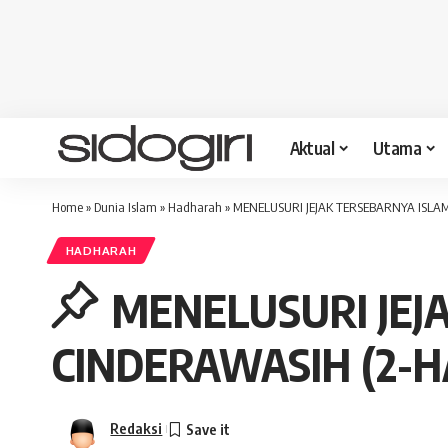
Aktual
Utama
Home
»
Dunia Islam
»
Hadharah
»
MENELUSURI JEJAK TERSEBARNYA ISLAM
HADHARAH
MENELUSURI JEJ
CINDERAWASIH (2-H
Redaksi