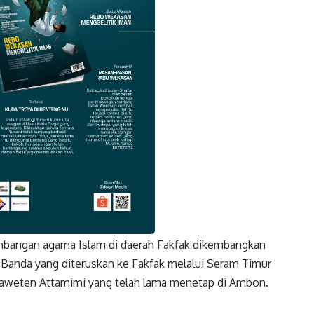
bangan agama Islam di daerah Fakfak dikembangkan
k
Twitter
Gmail
Banda yang diteruskan ke Fakfak melalui Seram Timur
Haweten Attamimi yang telah lama menetap di Ambon.