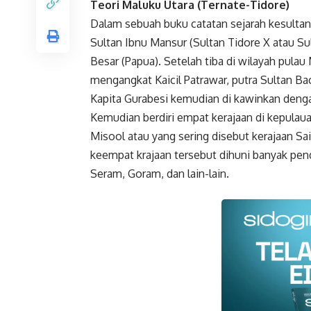
Teori Maluku Utara (Ternate-Tidore)
Dalam sebuah buku catatan sejarah kesulta
Sultan Ibnu Mansur (Sultan Tidore X atau S
Besar (Papua). Setelah tiba di wilayah pula
mengangkat Kaicil Patrawar, putra Sultan Ba
Kapita Gurabesi kemudian di kawinkan denga
Kemudian berdiri empat kerajaan di kepulaua
Misool atau yang sering disebut kerajaan Sa
keempat krajaan tersebut dihuni banyak pend
Seram, Goram, dan lain-lain.
Faceboo
Gmail