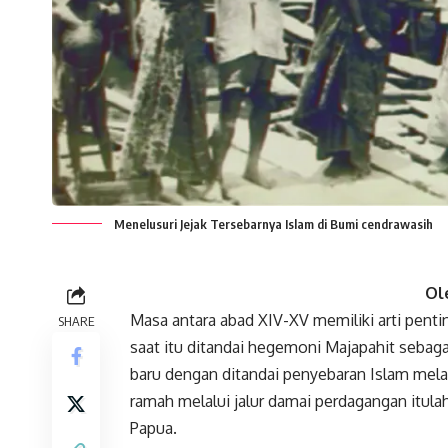
Menelusuri Jejak Tersebarnya Islam di Bumi cendrawasih
Ol
Masa antara abad XIV-XV memiliki arti pent
SHARE
saat itu ditandai hegemoni Majapahit sebaga
baru dengan ditandai penyebaran Islam mela
ramah melalui jalur damai perdagangan itula
Papua.