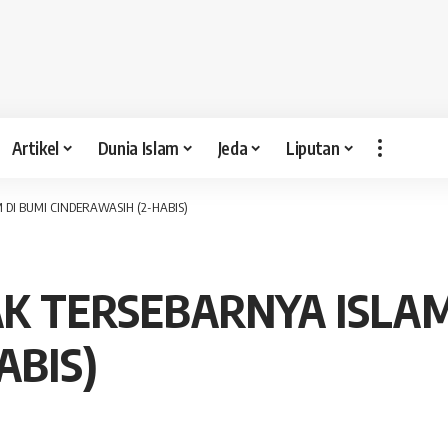
Artikel
Dunia Islam
Jeda
Liputan
 DI BUMI CINDERAWASIH (2-HABIS)
AK TERSEBARNYA ISLAM
ABIS)