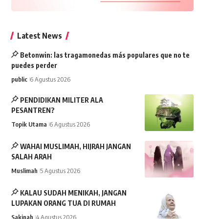
Latest News
Betonwin: las tragamonedas más populares que no te
puedes perder
public
6 Agustus 2026
PENDIDIKAN MILITER ALA
PESANTREN?
Topik Utama
6 Agustus 2026
WAHAI MUSLIMAH, HIJRAH JANGAN
SALAH ARAH
Muslimah
5 Agustus 2026
KALAU SUDAH MENIKAH, JANGAN
LUPAKAN ORANG TUA DI RUMAH
Sakinah
4 Agustus 2026