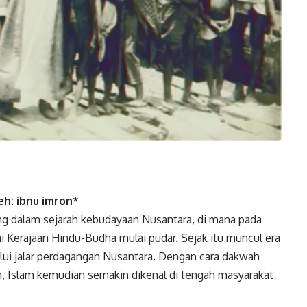
eh: ibnu imron*
ing dalam sejarah kebudayaan Nusantara, di mana pada
i Kerajaan Hindu-Budha mulai pudar. Sejak itu muncul era
lui jalar perdagangan Nusantara. Dengan cara dakwah
h, Islam kemudian semakin dikenal di tengah masyarakat