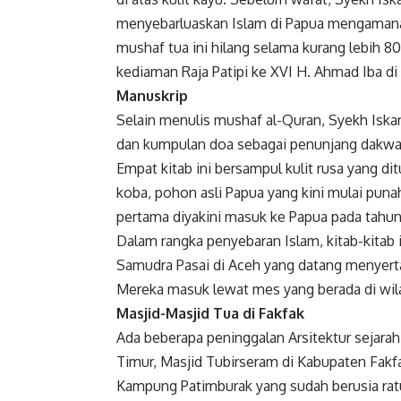
menyebarluaskan Islam di Papua mengamanat
mushaf tua ini hilang selama kurang lebih 80
kediaman Raja Patipi ke XVI H. Ahmad Iba di
Manuskrip
Selain menulis mushaf al-Quran, Syekh Iskan
dan kumpulan doa sebagai penunjang dakwah
Empat kitab ini bersampul kulit rusa yang dit
koba, pohon asli Papua yang kini mulai puna
pertama diyakini masuk ke Papua pada tahun
Dalam rangka penyebaran Islam, kitab-kitab 
Samudra Pasai di Aceh yang datang menyerta
Mereka masuk lewat mes yang berada di wilay
Masjid-Masjid Tua di Fakfak
Ada beberapa peninggalan Arsitektur sejarah
Timur, Masjid Tubirseram di Kabupaten Fakfa
Kampung Patimburak yang sudah berusia ratu