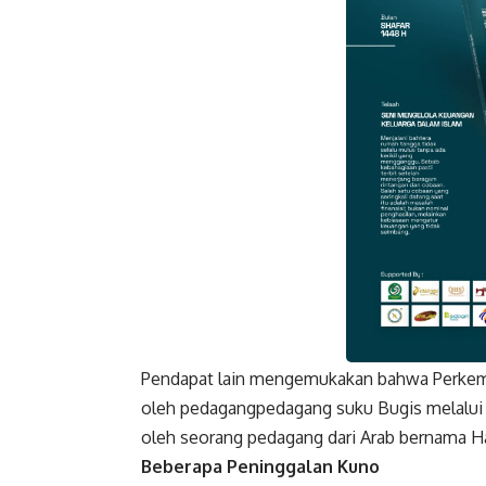
Pendapat lain mengemukakan bahwa Perkem
Faceboo
oleh pedagangpedagang suku Bugis melalui 
oleh seorang pedagang dari Arab bernama 
Beberapa Peninggalan Kuno