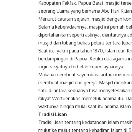
Kabupaten Fakfak, Papua Barat, masjid terse
seorang Ulama yang bernama Abu Hari Kilian
Menurut catatan sejarah, masjid dengan kons
Selama keberadaannya, masjid ini pernah beb
dipertahankan seperti aslinya, diantaranya 
masjid dan lubang bekas peluru tentara Jepa
Saat itu, yakni pada tahun 1870, Islam dan 
berdampingan di Papua. Ketika dua agama ini
ingin rakyatnya terbelah kepercayaannya.
Maka ia membuat sayembara antara misionar
membuat masjid dan gereja. Masjid didirikan d
satu di antara keduanya bisa menyelesaika
rakyat Wertuer akan memeluk agama itu. Dan 
waktunya hingga mulai saat itu agama islam m
Tradisi Lisan
Tradisi lisan tentang kedatangan islam masih 
mulut ke mulut tentang kehadiran Islam di 