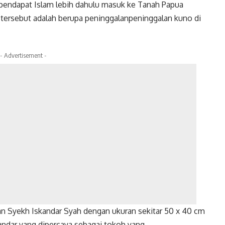
pendapat Islam lebih dahulu masuk ke Tanah Papua
i tersebut adalah berupa peninggalanpeninggalan kuno di
- Advertisement -
an Syekh Iskandar Syah dengan ukuran sekitar 50 x 40 cm
kandar yang dipercaya sebagai tokoh yang