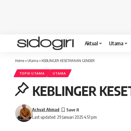
Aktual
Utama
Home
»
Utama
»
KEBLINGER KESETARAAN GENDER
TOPIK UTAMA
UTAMA
KEBLINGER KES
Achyat Ahmad
Last updated: 29 Januari 2025 4:51 pm