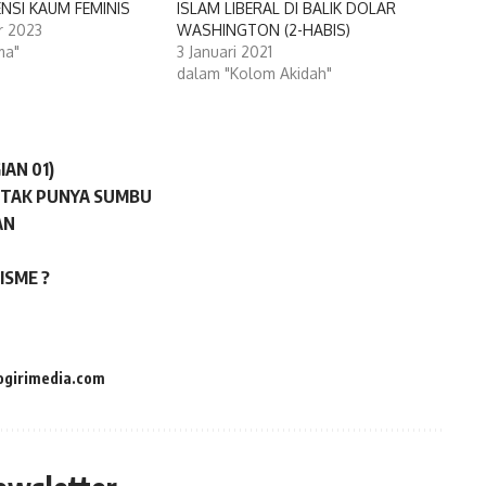
NSI KAUM FEMINIS
ISLAM LIBERAL DI BALIK DOLAR
r 2023
WASHINGTON (2-HABIS)
ma"
3 Januari 2021
dalam "Kolom Akidah"
AN 01)
 TAK PUNYA SUMBU
AN
ISME ?
ogirimedia.com