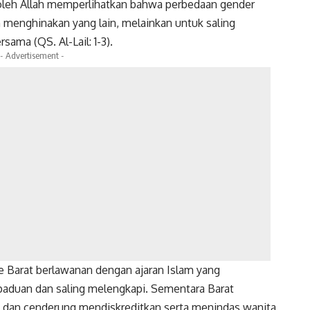
a oleh Allah memperlihatkan bahwa perbedaan gender
menghinakan yang lain, melainkan untuk saling
ama (QS. Al-Lail: 1-3).
- Advertisement -
me Barat berlawanan dengan ajaran Islam yang
paduan dan saling melengkapi. Sementara Barat
i dan cenderung mendiskreditkan serta menindas wanita,