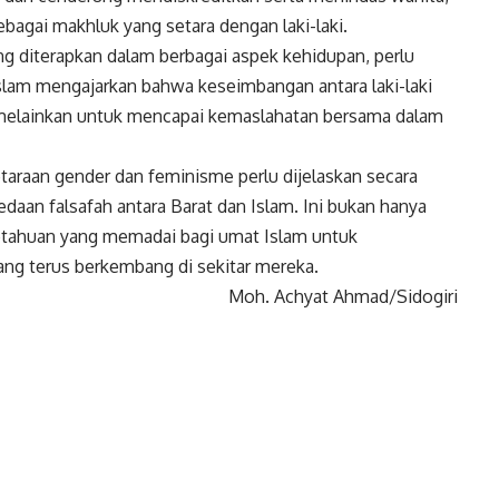
agai makhluk yang setara dengan laki-laki.
ng diterapkan dalam berbagai aspek kehidupan, perlu
slam mengajarkan bahwa keseimbangan antara laki-laki
melainkan untuk mencapai kemaslahatan bersama dalam
raan gender dan feminisme perlu dijelaskan secara
an falsafah antara Barat dan Islam. Ini bukan hanya
getahuan yang memadai bagi umat Islam untuk
g terus berkembang di sekitar mereka.
Moh. Achyat Ahmad/Sidogiri