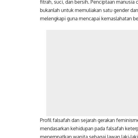
fitrah, suci, dan bersih. Penciptaan manusi
bukanlah untuk memuliakan satu gender dan 
melengkapi guna mencapai kemaslahatan bers
Profil falsafah dan sejarah gerakan feminis
mendasarkan kehidupan pada falsafah keter
menempatkan wanita sebagai lawan laki-lak