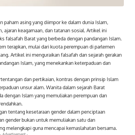
 paham asing yang diimpor ke dalam dunia Islam,
ajaran keagamaan, dan tatanan sosial. Artikel ini
s falsafah Barat yang berbeda dengan pandangan Islam.
em terapkan, mulai dari kuota perempuan di parlemen
ang. Artikel ini menguraikan falsafah dan sejarah gerakan
andangan Islam, yang menekankan keterpaduan dan
rtentangan dan pertikaian, kontras dengan prinsip Islam
rpaduan unsur alam. Wanita dalam sejarah Barat
rbeda dengan Islam yang memuliakan perempuan dan
rendahkan.
ngan tentang kesetaraan gender dalam penciptaan
an gender bukan untuk memuliakan satu dan
ling melengkapi guna mencapai kemaslahatan bersama.
- Advertisement -