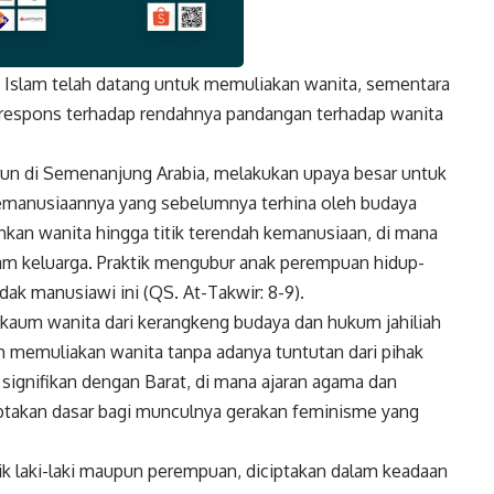
 Islam telah datang untuk memuliakan wanita, sementara
k
Twitter
Gmail
 respons terhadap rendahnya pandangan terhadap wanita
run di Semenanjung Arabia, melakukan upaya besar untuk
emanusiaannya yang sebelumnya terhina oleh budaya
hkan wanita hingga titik terendah kemanusiaan, di mana
am keluarga. Praktik mengubur anak perempuan hidup-
dak manusiawi ini (QS. At-Takwir: 8-9).
 kaum wanita dari kerangkeng budaya dan hukum jahiliah
 memuliakan wanita tanpa adanya tuntutan dari pihak
g signifikan dengan Barat, di mana ajaran agama dan
takan dasar bagi munculnya gerakan feminisme yang
k laki-laki maupun perempuan, diciptakan dalam keadaan