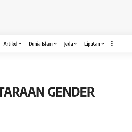
Artikel
Dunia Islam
Jeda
Liputan
ETARAAN GENDER