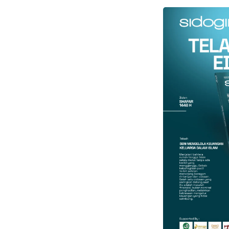
Faceboo
Gmail