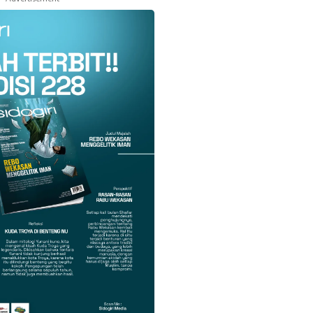
k
Twitter