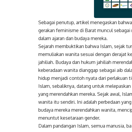
Sebagai penutup, artikel menegaskan bahwa
Faceboo
gerakan feminisme di Barat muncul sebagai
dalam ajaran dan budaya mereka.
Sejarah membuktikan bahwa Islam, sejak tu
memuliakan wanita sesuai dengan derajat k
jahiliah. Budaya dan hukum jahiliah merenda
keberadaan wanita dianggap sebagai aib dal
hidup menjadi contoh nyata dari perlakuan ti
Islam, sebaliknya, datang untuk melepaskan
yang merendahkan mereka. Sejak awal, Islam
wanita itu sendiri. Ini adalah perbedaan yan
budaya mereka merendahkan wanita, mencip
menuntut kesetaraan gender.
Dalam pandangan Islam, semua manusia, bai