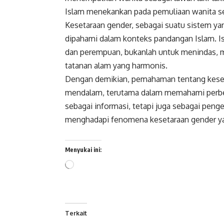
Islam menekankan pada pemuliaan wanita seb
Kesetaraan gender, sebagai suatu sistem ya
dipahami dalam konteks pandangan Islam. I
dan perempuan, bukanlah untuk menindas, 
tatanan alam yang harmonis.
Dengan demikian, pemahaman tentang keseta
mendalam, terutama dalam memahami perbeda
sebagai informasi, tetapi juga sebagai pen
menghadapi fenomena kesetaraan gender yan
Menyukai ini:
Memuat...
Terkait