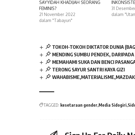
SAYYIDAH KHADIJAH SEORANG
INKONSISTE
FEMINIS?
31 Desembe
21 November 2022
dalam "Uta
dalam "Tabayun"
TOKOH-TOKOH DIKTATOR DUNIA (BAGI
MENDING SUMBU PENDEK, DARIPADA
MEMAHAMI SUKA DAN BENCI PASANG
TERONG SAYUR SANTRI KAYA GIZI
WAHABISME,MATERIALISME,MAZDAK
TAGGED:
kesetaraan gender
Media Sidogiri
Sid