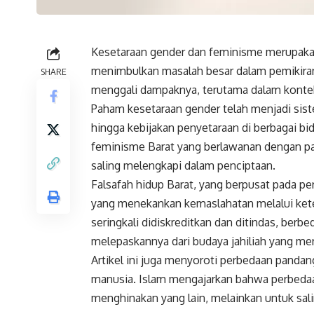
Kesetaraan gender dan feminisme merupakan
menimbulkan masalah besar dalam pemikiran, 
SHARE
menggali dampaknya, terutama dalam kontek
Paham kesetaraan gender telah menjadi sist
hingga kebijakan penyetaraan di berbagai bid
feminisme Barat yang berlawanan dengan p
saling melengkapi dalam penciptaan.
Falsafah hidup Barat, yang berpusat pada pe
yang menekankan kemaslahatan melalui kete
seringkali didiskreditkan dan ditindas, be
melepaskannya dari budaya jahiliah yang me
Artikel ini juga menyoroti perbedaan panda
manusia. Islam mengajarkan bahwa perbeda
menghinakan yang lain, melainkan untuk sa