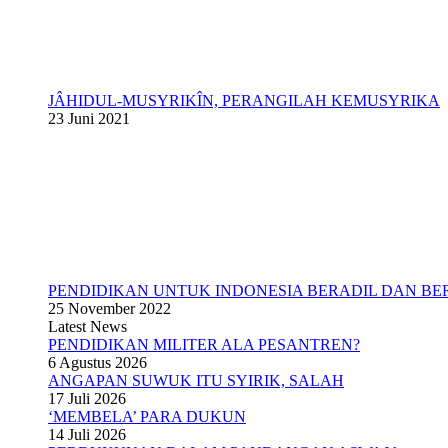
JÂHIDUL-MUSYRIKÎN, PERANGILAH KEMUSYRIKA
23 Juni 2021
PENDIDIKAN UNTUK INDONESIA BERADIL DAN BE
25 November 2022
Latest News
PENDIDIKAN MILITER ALA PESANTREN?
6 Agustus 2026
ANGAPAN SUWUK ITU SYIRIK, SALAH
17 Juli 2026
‘MEMBELA’ PARA DUKUN
14 Juli 2026