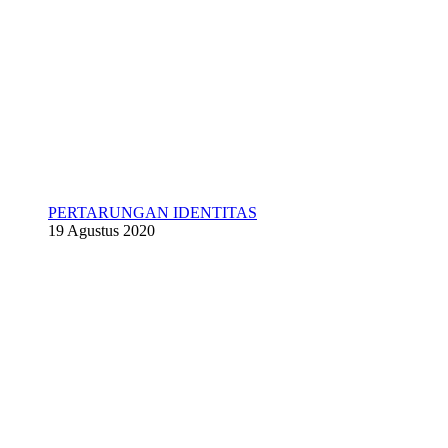
PERTARUNGAN IDENTITAS
19 Agustus 2020