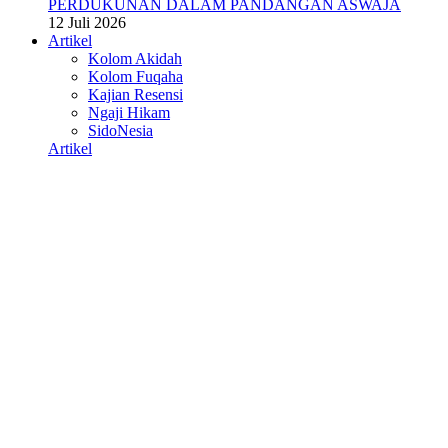
PERDUKUNAN DALAM PANDANGAN ASWAJA
12 Juli 2026
Artikel
Kolom Akidah
Kolom Fuqaha
Kajian Resensi
Ngaji Hikam
SidoNesia
Artikel