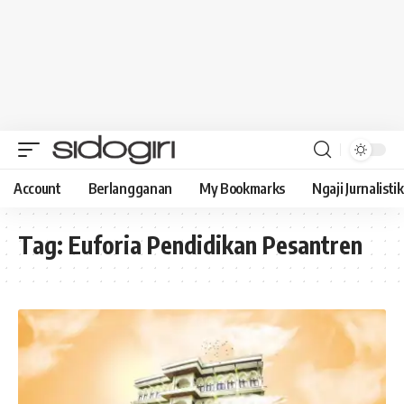
Account
Berlangganan
My Bookmarks
Ngaji Jurnalistik
Tag:
Euforia Pendidikan Pesantren