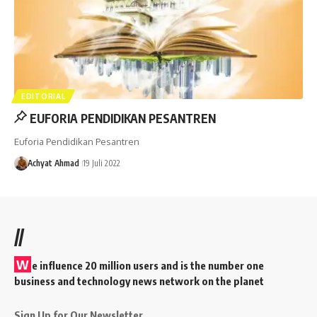
EDITORIAL
EUFORIA PENDIDIKAN PESANTREN
Euforia Pendidikan Pesantren
Achyat Ahmad
19 Juli 2022
//
W
e influence 20 million users and is the number one
business and technology news network on the planet
Sign Up for Our Newsletter