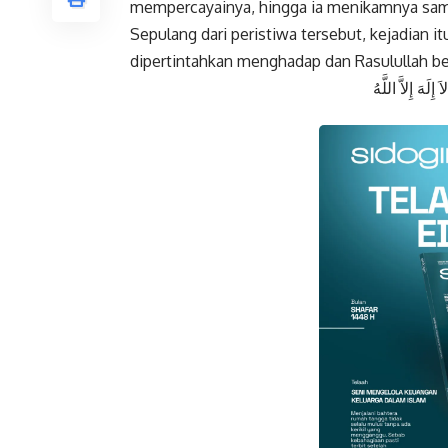
mempercayainya, hingga ia menikamnya sam
Sepulang dari peristiwa tersebut, kejadian i
dipertintahkan menghadap dan Rasulullah be
إِلَهَ إِلاَّ اللَّهُ
Faceboo
Gmail