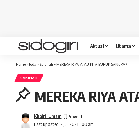
Aktual
Utama
Home
»
Jeda
»
Sakinah
»
MEREKA RIYA ATAU KITA BURUK SANGKA?
SAKINAH
MEREKA RIYA AT
Khoiril Umam
Last updated: 2 Juli 2021 1:00 am