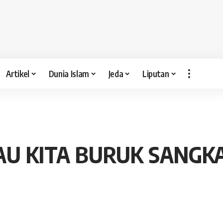
Artikel
Dunia Islam
Jeda
Liputan
AU KITA BURUK SANGK