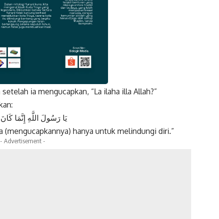
elah ia mengucapkan, “La ilaha illa Allah?”
k
Twitter
Gmail
kan:
يَا رَسُولَ اللَّهِ إِنَّمَا كَانَ م
a (mengucapkannya) hanya untuk melindungi diri.”
- Advertisement -