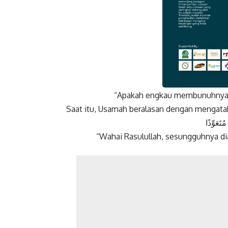
“Apakah engkau membunuhnya set
Faceboo
Saat itu, Usamah beralasan dengan mengata
ُتَعَوِّذًا
“Wahai Rasulullah, sesungguhnya di