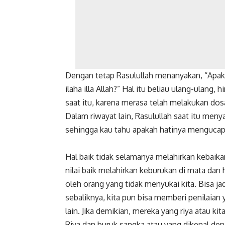
Dengan tetap Rasulullah menanyakan, “Apa
ilaha illa Allah?” Hal itu beliau ulang-ulang
saat itu, karena merasa telah melakukan dos
Dalam riwayat lain, Rasulullah saat itu menya
sehingga kau tahu apakah hatinya mengucapk
Hal baik tidak selamanya melahirkan kebaika
nilai baik melahirkan keburukan di mata dan ha
oleh orang yang tidak menyukai kita. Bisa ja
sebaliknya, kita pun bisa memberi penilaia
lain. Jika demikian, mereka yang riya atau k
Riya dan buruk sangka atau yang dikenal de