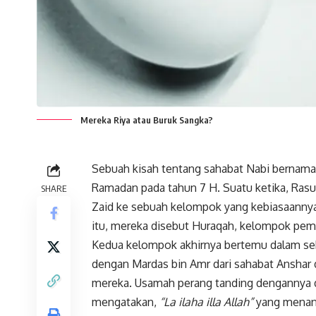
Mereka Riya atau Buruk Sangka?
Sebuah kisah tentang sahabat Nabi bernama 
Ramadan pada tahun 7 H. Suatu ketika, Rasu
SHARE
Zaid ke sebuah kelompok yang kebiasaannya 
itu, mereka disebut Huraqah, kelompok pem
Kedua kelompok akhirnya bertemu dalam se
dengan Mardas bin Amr dari sahabat Anshar 
mereka. Usamah perang tanding dengannya 
mengatakan,
“La ilaha illa Allah”
yang menand