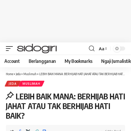
Aa
Font
Resizer
Account
Berlangganan
My Bookmarks
Ngaji Jurnalistik
Home
»
Jeda
»
Muslimah
»
LEBIH BAIK MANA: BERHIJAB HATI JAHAT ATAU TAK BERHIJAB HATI BAIK?
JEDA
MUSLIMAH
LEBIH BAIK MANA: BERHIJAB HATI
JAHAT ATAU TAK BERHIJAB HATI
BAIK?