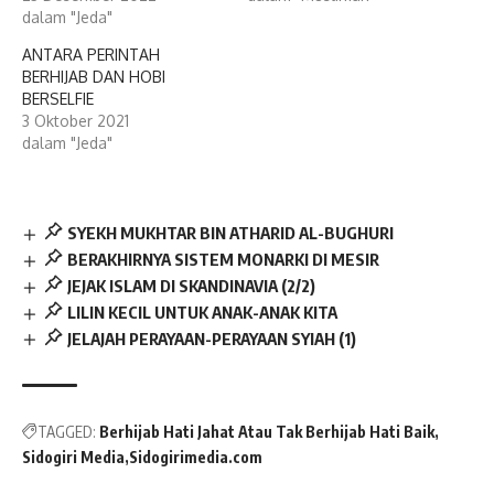
dalam "Jeda"
ANTARA PERINTAH
BERHIJAB DAN HOBI
BERSELFIE
3 Oktober 2021
dalam "Jeda"
SYEKH MUKHTAR BIN ATHARID AL-BUGHURI
BERAKHIRNYA SISTEM MONARKI DI MESIR
JEJAK ISLAM DI SKANDINAVIA (2/2)
LILIN KECIL UNTUK ANAK-ANAK KITA
JELAJAH PERAYAAN-PERAYAAN SYIAH (1)
TAGGED:
Berhijab Hati Jahat Atau Tak Berhijab Hati Baik
Sidogiri Media
Sidogirimedia.com