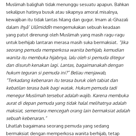
Muslimah balighah tidak menunggu sesuatu apapun. Bahkan
sekalipun hatinya busuk atau sikapnya amoral misalnya,
kewajiban itu tidak lantas hilang dan gugur. Imam al-Ghazali
dalam
Ihyâ’ Ulûmiddîn
mengemukakan sebuah keadaan
yang patut direnungi oleh Muslimah yang masih ragu-ragu
untuk berhijab lantaran merasa masih suka bermaksiat.
“Jika
seorang pemuda memperkosa wanita berhijab, kemudian
wanita itu membuka hijabnya, lalu oleh si pemuda ditegur
dan disuruh kenakan lagi. Lantas, bagaimanakah dengan
hukum teguran si pemuda ini?” Beliau menjawab,
“Terkadang kebenaran itu terasa buruk oleh tabiat dan
kebatilan terasa baik bagi watak. Hukum pemuda tadi
menegur Muslimah tersebut adalah wajib. Karena membuka
aurat di depan pemuda yang tidak halal melihatnya adalah
maksiat, sementara mencegah orang lain bermaksiat adalah
sebuah kebenaran.”
Lihatlah bagaimana seorang pemuda yang sedang
bermaksiat dengan memperkosa wanita berhijab, tetap