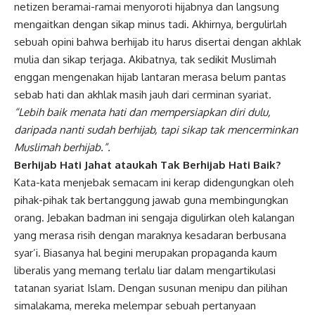
netizen beramai-ramai menyoroti hijabnya dan langsung
mengaitkan dengan sikap minus tadi. Akhirnya, bergulirlah
sebuah opini bahwa berhijab itu harus disertai dengan akhlak
mulia dan sikap terjaga. Akibatnya, tak sedikit Muslimah
enggan mengenakan hijab lantaran merasa belum pantas
sebab hati dan akhlak masih jauh dari cerminan syariat.
“Lebih baik menata hati dan mempersiapkan diri dulu,
daripada nanti sudah berhijab, tapi sikap tak mencerminkan
Muslimah berhijab.”.
Berhijab Hati Jahat ataukah Tak Berhijab Hati Baik?
Kata-kata menjebak semacam ini kerap didengungkan oleh
pihak-pihak tak bertanggung jawab guna membingungkan
orang. Jebakan badman ini sengaja digulirkan oleh kalangan
yang merasa risih dengan maraknya kesadaran berbusana
syar’i. Biasanya hal begini merupakan propaganda kaum
liberalis yang memang terlalu liar dalam mengartikulasi
tatanan syariat Islam. Dengan susunan menipu dan pilihan
simalakama, mereka melempar sebuah pertanyaan