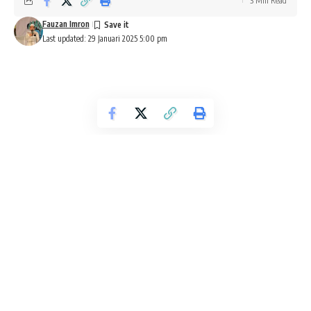
3 Min Read
Fauzan Imron
Last updated: 29 Januari 2025 5:00 pm
Salah satu daya tarik makanan Indonesia, mulai dari lemper,
lontong, nasi bungkus, hingga sate adalah karena hidangan
tersebut beralaskan atau dibungkus daun pisang, sehingga