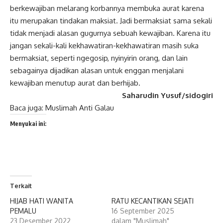
berkewajiban melarang korbannya membuka aurat karena
itu merupakan tindakan maksiat. Jadi bermaksiat sama sekali
tidak menjadi alasan gugurnya sebuah kewajiban. Karena itu
jangan sekali-kali kekhawatiran-kekhawatiran masih suka
bermaksiat, seperti ngegosip, nyinyirin orang, dan lain
sebagainya dijadikan alasan untuk enggan menjalani
kewajiban menutup aurat dan berhijab.
Saharudin Yusuf/sidogiri
Baca juga:
Muslimah Anti Galau
Menyukai ini:
Terkait
HIJAB HATI WANITA
RATU KECANTIKAN SEJATI
PEMALU
16 September 2025
23 Desember 2022
dalam "Muslimah"