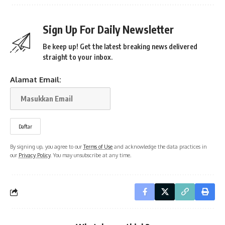
Sign Up For Daily Newsletter
Be keep up! Get the latest breaking news delivered
straight to your inbox.
Alamat Email:
By signing up, you agree to our
Terms of Use
and acknowledge the data practices in
our
Privacy Policy
. You may unsubscribe at any time.