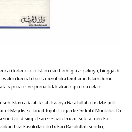
cari kelemahan Islam dari berbagai aspeknya, hingga di
 ada waktu kecuali terus membuka lembaran Islam demi
tata rapi nan sempurna tidak akan dijumpai celah
usuh Islam adalah kisah Isranya Rasulullah dari Masjidil
itul Maqdis ke langit tujuh hingga ke Sidratil Muntaha. Di
n kemudian disimpulkan sesuai dengan selera mereka.
nkan Isra Rasulullah itu bukan Rasulullah sendiri,