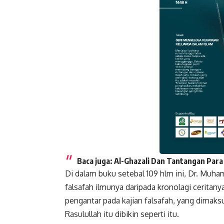
Baca juga:
Al-Ghazali Dan Tantangan Para 
Di dalam buku setebal 109 hlm ini, Dr. Muha
Faceboo
falsafah
ilmunya daripada kronolagi ceritany
pengantar pada kajian falsafah, yang dimaks
Rasulullah itu dibikin seperti itu.