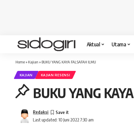
Aktual
Utama
Home
»
Kajian
»
BUKU YANG KAYA FALSAFAH ILMU
KAJIAN
KAJIAN RESENSI
BUKU YANG KAYA
Redaksi
Last updated: 10 Juni 2022 7:30 am