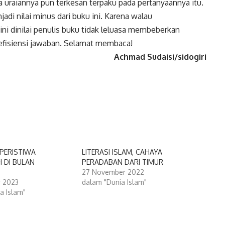
uraiannya pun terkesan terpaku pada pertanyaannya itu.
adi nilai minus dari buku ini. Karena walau
ini dinilai penulis buku tidak leluasa membeberkan
fisiensi jawaban. Selamat membaca!
Achmad Sudaisi/sidogiri
-PERISTIWA
LITERASI ISLAM, CAHAYA
 DI BULAN
PERADABAN DARI TIMUR
N
27 November 2022
 2023
dalam "Dunia Islam"
a Islam"