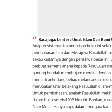
Baca juga:
Lentera Umat Islam Dari Bumi
Adapun sistematika penulisan buku ini sela
pembahasan Isra dan Mikrajnya Rasulullah te
sekali kaitannya dengan peristiwa besar ini. 
berbuat semena-mena kepada Rasulullah da
gunung hendak menghujam mereka dengan ba
menjadi pelindung beliau melancarkan misi 
merupakan latar belakang Rasulullah diisra-m
Untuk pembahasan, apakah Rasulullah melihat
dalam buku setebal 109 hlm ini. Bahkan, masa
Nabi Musa. Hanya saja, dalam menguraikan 