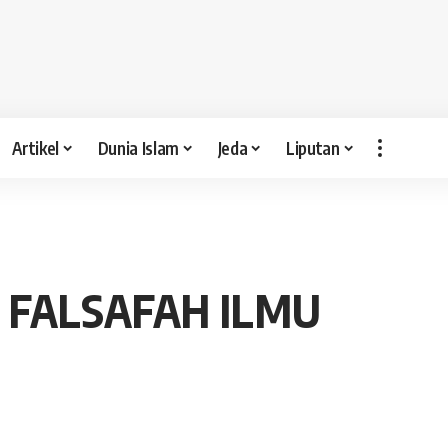
Artikel
Dunia Islam
Jeda
Liputan
 FALSAFAH ILMU