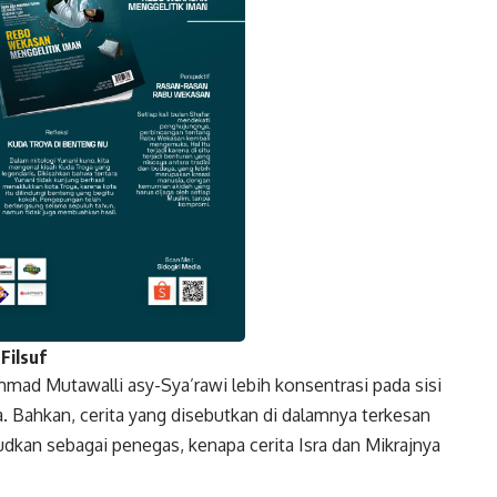
Filsuf
mmad Mutawalli asy-Sya’rawi lebih konsentrasi pada sisi
k
Twitter
Gmail
a. Bahkan, cerita yang disebutkan di dalamnya terkesan
udkan sebagai penegas, kenapa cerita Isra dan Mikrajnya