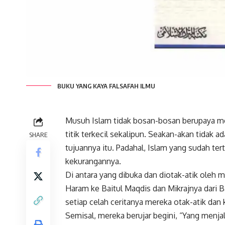
BUKU YANG KAYA FALSAFAH ILMU
Musuh Islam tidak bosan-bosan berupaya men
titik terkecil sekalipun. Seakan-akan tidak
SHARE
tujuannya itu. Padahal, Islam yang sudah ter
kekurangannya.
Di antara yang dibuka dan diotak-atik oleh m
Haram ke Baitul Maqdis dan Mikrajnya dari Ba
setiap celah ceritanya mereka otak-atik da
Semisal, mereka berujar begini, “Yang menjala