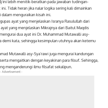
âj
ini lebih menitik-beratkan pada jawaban tudingan-
ni. Tidak heran jika nalar logika sering kali dimainkan
dalam menguraikan kisah ini.
ngupas ayat yang menjelaskan Isranya Rasulullah dari
ayat yang menjelaskan Mikrajnya dari Baitul Maqdis
mengurai dua ayat ini Dr. Muhammad Mutawalli asy-
ta demi kata, sehingga kesimpulan utuhnya akan ketemu
mmad Mutawalli asy-Sya’rawi juga mengurai kandungan
 serta mengaitkan dengan keyakinan para filsuf. Sehingga,
yang menganderungi
ilmu filsafat
sekalipun.
- Advertisement -