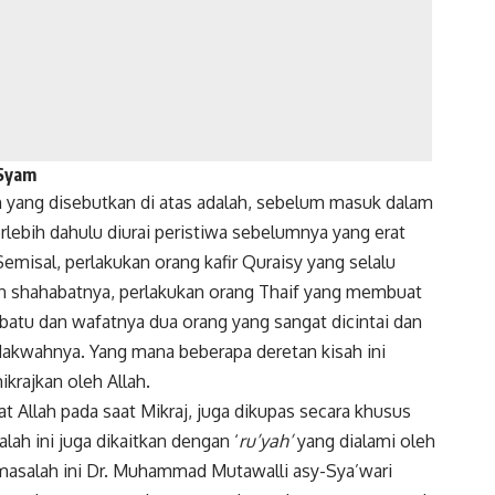
 Syam
in yang disebutkan di atas adalah, sebelum masuk dalam
rlebih dahulu diurai peristiwa sebelumnya yang erat
Semisal, perlakukan orang kafir Quraisy yang selalu
n shahabatnya, perlakukan orang Thaif yang membuat
tu dan wafatnya dua orang yang sangat dicintai dan
dakwahnya. Yang mana beberapa deretan kisah ini
ikrajkan oleh Allah.
 Allah pada saat Mikraj, juga dikupas secara khusus
lah ini juga dikaitkan dengan ‘
ru’yah’
yang dialami oleh
masalah ini Dr. Muhammad Mutawalli asy-Sya’wari