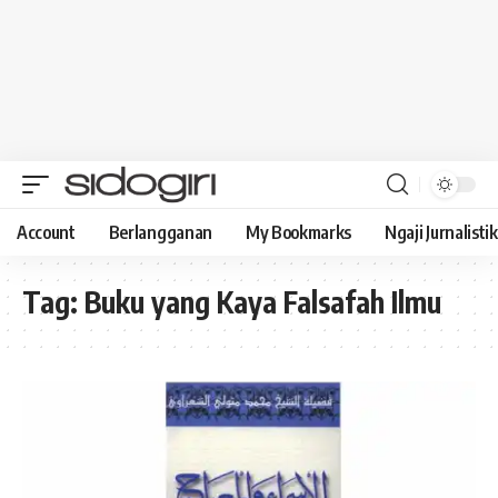
Account
Berlangganan
My Bookmarks
Ngaji Jurnalistik
Tag:
Buku yang Kaya Falsafah Ilmu