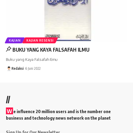
KAJIAN
KAJIAN RESENSI
BUKU YANG KAYA FALSAFAH ILMU
Buku yang Kaya Falsafah Ilmu
Redaksi
6 Juni 2022
//
W
e influence 20 million users and is the number one
business and technology news network on the planet
Sign Up for Our Newsletter