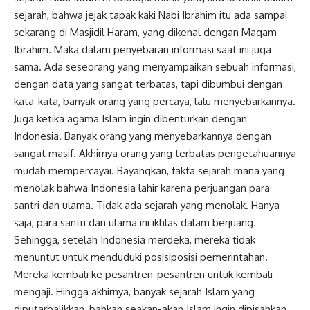
sejarah, bahwa jejak tapak kaki Nabi Ibrahim itu ada sampai
sekarang di Masjidil Haram, yang dikenal dengan Maqam
Ibrahim. Maka dalam penyebaran informasi saat ini juga
sama. Ada seseorang yang menyampaikan sebuah informasi,
dengan data yang sangat terbatas, tapi dibumbui dengan
kata-kata, banyak orang yang percaya, lalu menyebarkannya.
Juga ketika agama Islam ingin dibenturkan dengan
Indonesia. Banyak orang yang menyebarkannya dengan
sangat masif. Akhirnya orang yang terbatas pengetahuannya
mudah mempercayai. Bayangkan, fakta sejarah mana yang
menolak bahwa Indonesia lahir karena perjuangan para
santri dan ulama. Tidak ada sejarah yang menolak. Hanya
saja, para santri dan ulama ini ikhlas dalam berjuang.
Sehingga, setelah Indonesia merdeka, mereka tidak
menuntut untuk menduduki posisiposisi pemerintahan.
Mereka kembali ke pesantren-pesantren untuk kembali
mengaji. Hingga akhirnya, banyak sejarah Islam yang
diputarbalikkan, bahkan seakan-akan Islam ingin dipisahkan