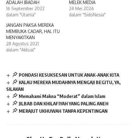
ADALAH IBADAH
MELEK MEDIA
16 September 2022
24 Mei 2026
dalam "Utama"
dalam "SidoNesia"
JANGAN PAKSA MEREKA
MEMBUKA CADAR, HAL ITU
MENYAKITKAN
28 Agustus 2021
dalam "Aktual"
PONDASI KESUKSESAN UNTUK ANAK-ANAK KITA
KALAU MEREKA MUDAHNYA MENGAJI BEGITU, YA,
SILAKAN
Memahami Makna “Moderat” dalam Islam
JILBAB DAN KHILAFIYAH YANG PALING ANEH
MERAJUT UKHUWAH TANPA KEPENTINGAN