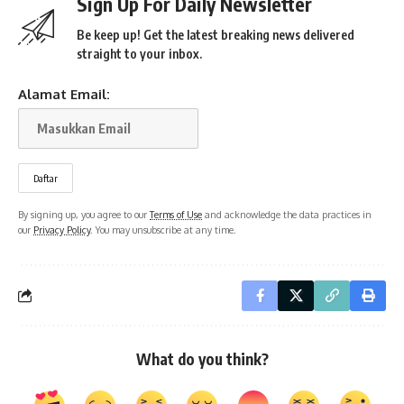
Sign Up For Daily Newsletter
Be keep up! Get the latest breaking news delivered
straight to your inbox.
Alamat Email:
By signing up, you agree to our
Terms of Use
and acknowledge the data practices in
our
Privacy Policy
. You may unsubscribe at any time.
What do you think?