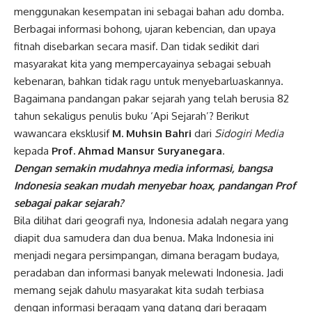
menggunakan kesempatan ini sebagai bahan adu domba.
Berbagai informasi bohong, ujaran kebencian, dan upaya
fitnah disebarkan secara masif. Dan tidak sedikit dari
masyarakat kita yang mempercayainya sebagai sebuah
kebenaran, bahkan tidak ragu untuk menyebarluaskannya.
Bagaimana pandangan pakar sejarah yang telah berusia 82
tahun sekaligus penulis buku ‘Api Sejarah’? Berikut
wawancara eksklusif
M. Muhsin Bahri
dari
Sidogiri Media
kepada
Prof. Ahmad
Mansur Suryanegara
.
Dengan semakin mudahnya media informasi, bangsa
Indonesia seakan mudah menyebar hoax, pandangan Prof
sebagai pakar sejarah?
Bila dilihat dari geografi nya, Indonesia adalah negara yang
diapit dua samudera dan dua benua. Maka Indonesia ini
menjadi negara persimpangan, dimana beragam budaya,
peradaban dan informasi banyak melewati Indonesia. Jadi
memang sejak dahulu masyarakat kita sudah terbiasa
dengan informasi beragam yang datang dari beragam