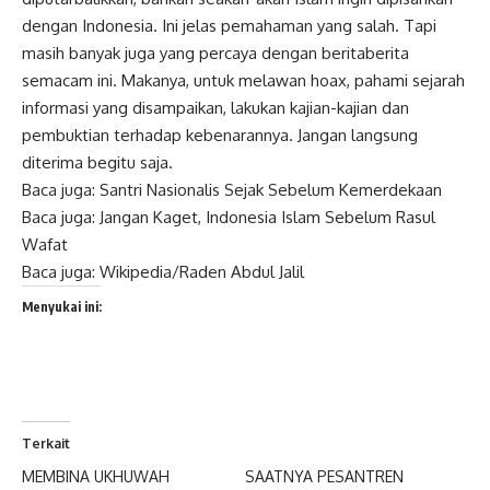
dengan Indonesia. Ini jelas pemahaman yang salah. Tapi
masih banyak juga yang percaya dengan beritaberita
semacam ini. Makanya, untuk melawan hoax, pahami sejarah
informasi yang disampaikan, lakukan kajian-kajian dan
pembuktian terhadap kebenarannya. Jangan langsung
diterima begitu saja.
Baca juga:
Santri Nasionalis Sejak Sebelum Kemerdekaan
Baca juga:
Jangan Kaget, Indonesia Islam Sebelum Rasul
Wafat
Baca juga:
Wikipedia/Raden Abdul Jalil
Menyukai ini:
Terkait
MEMBINA UKHUWAH
SAATNYA PESANTREN