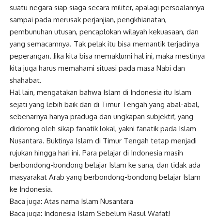
suatu negara siap siaga secara militer, apalagi persoalannya
sampai pada merusak perjanjian, pengkhianatan,
pembunuhan utusan, pencaplokan wilayah kekuasaan, dan
yang semacamnya. Tak pelak itu bisa memantik terjadinya
peperangan. Jika kita bisa memaklumi hal ini, maka mestinya
kita juga harus memahami situasi pada masa Nabi dan
shahabat.
Hal lain, mengatakan bahwa Islam di Indonesia itu Islam
sejati yang lebih baik dari di Timur Tengah yang abal-abal,
sebenarnya hanya praduga dan ungkapan subjektif, yang
didorong oleh sikap fanatik lokal, yakni fanatik pada Islam
Nusantara. Buktinya Islam di Timur Tengah tetap menjadi
rujukan hingga hari ini. Para pelajar di Indonesia masih
berbondong-bondong belajar Islam ke sana, dan tidak ada
masyarakat Arab yang berbondong-bondong belajar Islam
ke Indonesia.
Baca juga:
Atas nama Islam Nusantara
Baca juga:
Indonesia Islam Sebelum Rasul Wafat!