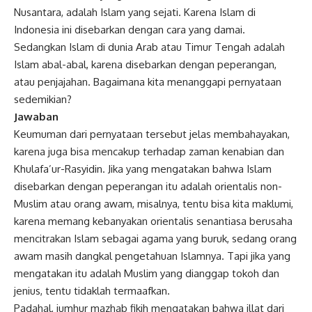
Nusantara
, adalah Islam yang sejati. Karena Islam di
Indonesia ini disebarkan dengan cara yang damai.
Sedangkan Islam di dunia Arab atau Timur Tengah adalah
Islam abal-abal, karena disebarkan dengan peperangan,
atau penjajahan. Bagaimana kita menanggapi pernyataan
sedemikian?
Jawaban
Keumuman dari pernyataan tersebut jelas membahayakan,
karena juga bisa mencakup terhadap zaman kenabian dan
Khulafa’ur-Rasyidin. Jika yang mengatakan bahwa Islam
disebarkan dengan peperangan itu adalah orientalis non-
Muslim atau orang awam, misalnya, tentu bisa kita maklumi,
karena memang kebanyakan orientalis senantiasa berusaha
mencitrakan Islam sebagai agama yang buruk, sedang orang
awam masih dangkal pengetahuan Islamnya. Tapi jika yang
mengatakan itu adalah Muslim yang dianggap tokoh dan
jenius, tentu tidaklah termaafkan.
Padahal, jumhur mazhab fikih mengatakan bahwa illat dari