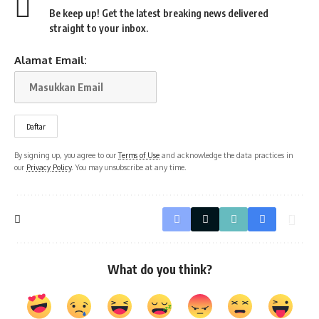
Be keep up! Get the latest breaking news delivered
straight to your inbox.
Alamat Email:
By signing up, you agree to our
Terms of Use
and acknowledge the data practices in
our
Privacy Policy
. You may unsubscribe at any time.
What do you think?