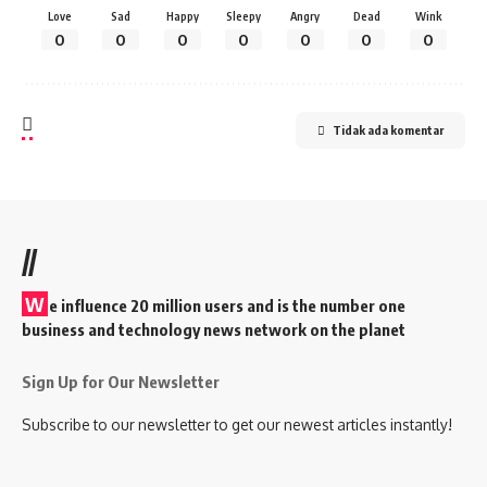
Love
Sad
Happy
Sleepy
Angry
Dead
Wink
0
0
0
0
0
0
0
Tidak ada komentar
//
W
e influence 20 million users and is the number one
business and technology news network on the planet
Sign Up for Our Newsletter
Subscribe to our newsletter to get our newest articles instantly!