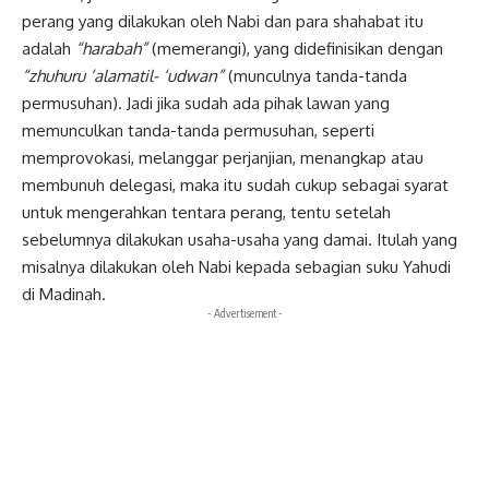
perang yang dilakukan oleh Nabi dan para shahabat itu
adalah
“harabah”
(memerangi), yang didefinisikan dengan
“zhuhuru ‘alamatil- ‘udwan”
(munculnya tanda-tanda
permusuhan). Jadi jika sudah ada pihak lawan yang
memunculkan tanda-tanda permusuhan, seperti
memprovokasi, melanggar perjanjian, menangkap atau
membunuh delegasi, maka itu sudah cukup sebagai syarat
untuk mengerahkan tentara perang, tentu setelah
sebelumnya dilakukan usaha-usaha yang damai. Itulah yang
misalnya dilakukan oleh Nabi kepada sebagian suku Yahudi
di Madinah.
- Advertisement -