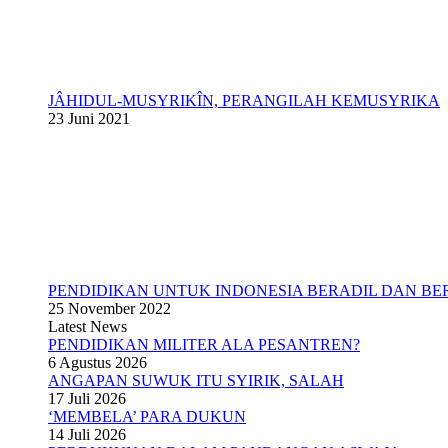
JÂHIDUL-MUSYRIKÎN, PERANGILAH KEMUSYRIKA
23 Juni 2021
PENDIDIKAN UNTUK INDONESIA BERADIL DAN BE
25 November 2022
Latest News
PENDIDIKAN MILITER ALA PESANTREN?
6 Agustus 2026
ANGAPAN SUWUK ITU SYIRIK, SALAH
17 Juli 2026
‘MEMBELA’ PARA DUKUN
14 Juli 2026