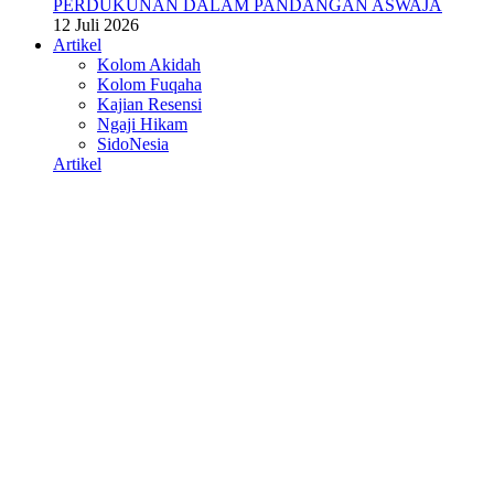
PERDUKUNAN DALAM PANDANGAN ASWAJA
12 Juli 2026
Artikel
Kolom Akidah
Kolom Fuqaha
Kajian Resensi
Ngaji Hikam
SidoNesia
Artikel