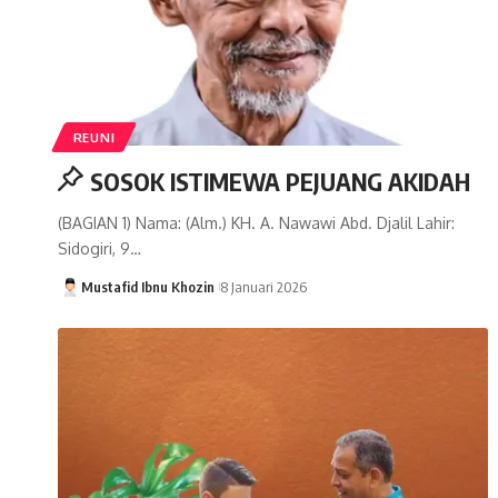
REUNI
SOSOK ISTIMEWA PEJUANG AKIDAH
(BAGIAN 1) Nama: (Alm.) KH. A. Nawawi Abd. Djalil Lahir:
Sidogiri, 9…
Mustafid Ibnu Khozin
8 Januari 2026