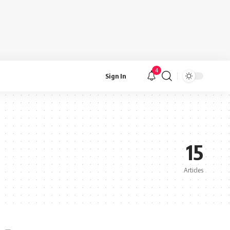
4
Sign In
15
Articles