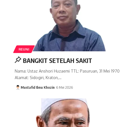
REUNI
BANGKIT SETELAH SAKIT
Nama: Ustaz Anshori Huzaemi TTL: Pasuruan, 31 Mei 1970
Alamat: Sidogiri, Kraton,…
Mustafid Ibnu Khozin
6 Mei 2026