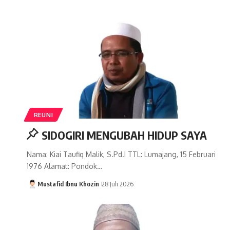
REUNI
SIDOGIRI MENGUBAH HIDUP SAYA
Nama: Kiai Taufiq Malik, S.Pd.I TTL: Lumajang, 15 Februari
1976 Alamat: Pondok…
Mustafid Ibnu Khozin
28 Juli 2026