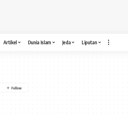
Artikel
Dunia Islam
Jeda
Liputan