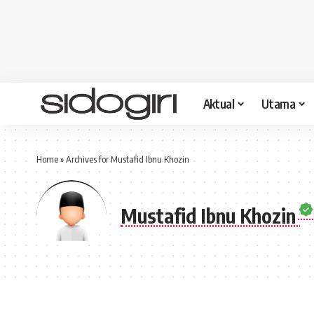
Aktual
Utama
Home
»
Archives for Mustafid Ibnu Khozin
Mustafid Ibnu Khozin