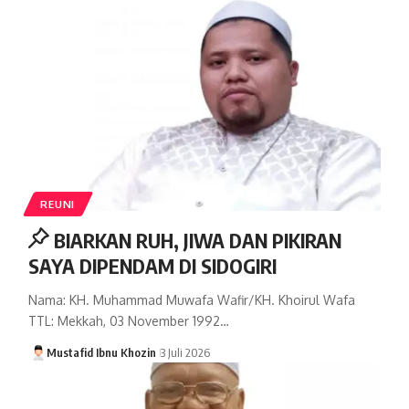
REUNI
BIARKAN RUH, JIWA DAN PIKIRAN
SAYA DIPENDAM DI SIDOGIRI
Nama: KH. Muhammad Muwafa Wafir/KH. Khoirul Wafa
TTL: Mekkah, 03 November 1992…
Mustafid Ibnu Khozin
3 Juli 2026