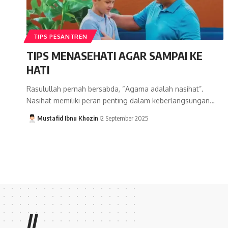
TIPS PESANTREN
TIPS MENASEHATI AGAR SAMPAI KE
HATI
Rasulullah pernah bersabda, “Agama adalah nasihat”.
Nasihat memiliki peran penting dalam keberlangsungan…
Mustafid Ibnu Khozin
2 September 2025
//