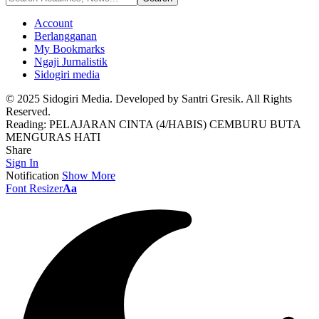
Account
Berlangganan
My Bookmarks
Ngaji Jurnalistik
Sidogiri media
© 2025 Sidogiri Media. Developed by Santri Gresik. All Rights
Reserved.
Reading:
PELAJARAN CINTA (4/HABIS) CEMBURU BUTA
MENGURAS HATI
Share
Sign In
Notification
Show More
Font Resizer
Aa