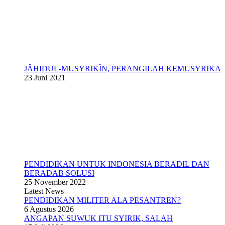
JÂHIDUL-MUSYRIKÎN, PERANGILAH KEMUSYRIKA
23 Juni 2021
PENDIDIKAN UNTUK INDONESIA BERADIL DAN
BERADAB SOLUSI
25 November 2022
Latest News
PENDIDIKAN MILITER ALA PESANTREN?
6 Agustus 2026
ANGAPAN SUWUK ITU SYIRIK, SALAH