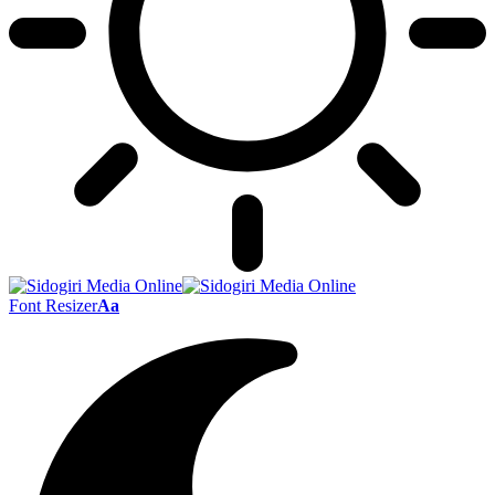
Font Resizer
Aa