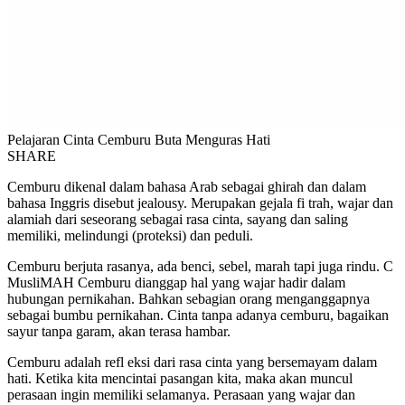
Pelajaran Cinta Cemburu Buta Menguras Hati
SHARE
Cemburu dikenal dalam bahasa Arab sebagai ghirah dan dalam
bahasa Inggris disebut jealousy. Merupakan gejala fi trah, wajar dan
alamiah dari seseorang sebagai rasa cinta, sayang dan saling
memiliki, melindungi (proteksi) dan peduli.
Cemburu berjuta rasanya, ada benci, sebel, marah tapi juga rindu. C
MusliMAH Cemburu dianggap hal yang wajar hadir dalam
hubungan pernikahan. Bahkan sebagian orang menganggapnya
sebagai bumbu pernikahan. Cinta tanpa adanya cemburu, bagaikan
sayur tanpa garam, akan terasa hambar.
Cemburu adalah refl eksi dari rasa cinta yang bersemayam dalam
hati. Ketika kita mencintai pasangan kita, maka akan muncul
perasaan ingin memiliki selamanya. Perasaan yang wajar dan