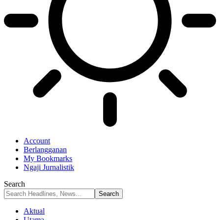
Account
Berlangganan
My Bookmarks
Ngaji Jurnalistik
Search
Aktual
Utama