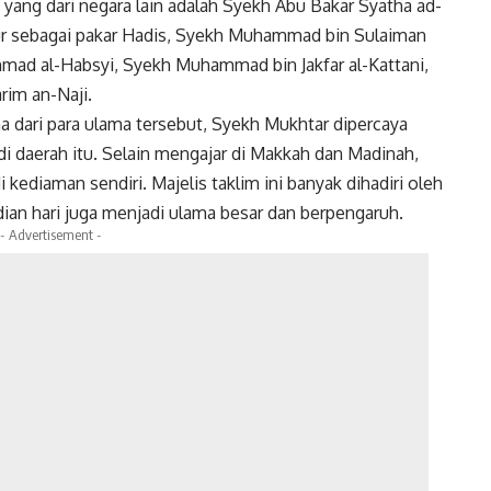
yang dari negara lain adalah Syekh Abu Bakar Syatha ad-
ur sebagai pakar Hadis, Syekh Muhammad bin Sulaiman
mad al-Habsyi, Syekh Muhammad bin Jakfar al-Kattani,
rim an-Naji.
 dari para ulama tersebut, Syekh Mukhtar dipercaya
di daerah itu. Selain mengajar di Makkah dan Madinah,
ediaman sendiri. Majelis taklim ini banyak dihadiri oleh
dian hari juga menjadi ulama besar dan berpengaruh.
- Advertisement -