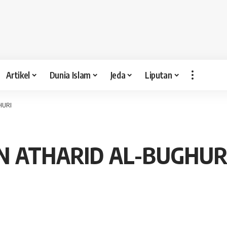
Artikel
Dunia Islam
Jeda
Liputan
HURI
N ATHARID AL-BUGHUR