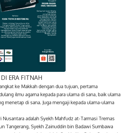
DI ERA FITNAH
k
Twitter
Gmail
rangkat ke Makkah dengan dua tujuan, pertama
ulang ilmu agama kepada para ulama di sana, baik ulama
ng menetap di sana. Juga mengaji kepada ulama-ulama
ri Nusantara adalah Syekh Mahfudz at-Tarmasi Tremas
kmun Tangerang, Syekh Zainuddin bin Badawi Sumbawa