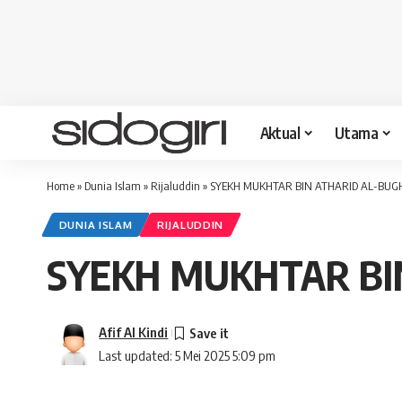
Aktual
Utama
Home
»
Dunia Islam
»
Rijaluddin
»
SYEKH MUKHTAR BIN ATHARID AL-BUG
DUNIA ISLAM
RIJALUDDIN
SYEKH MUKHTAR BI
Afif Al Kindi
Last updated: 5 Mei 2025 5:09 pm