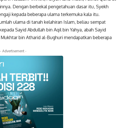
 lainnya. Dengan berbekal pengetahuan dasar itu, Syekh
gaji kepada beberapa ulama terkemuka kala itu.
lah ulama di tanah kelahiran Islam, beliau sempat
kepada Sayid Abdullah bin Aqil bin Yahya, abah Sayid
h Mukhtar bin Atharid al-Bughuri mendapatkan beberapa
- Advertisement -
k
Twitter