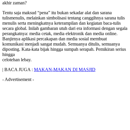
akhir zaman?
Tentu saja maksud “pena” itu bukan sekadar alat dan sarana
tulismenulis, melainkan simbolisasi tentang canggihnya sarana tulis
menulis serta meningkatnya keterampilan dan kegiatan baca-tulis
secara global. Inilah gambaran utuh dari era informasi dengan segala
perangkatnya: media cetak, media elektronik dan media online.
Banjirnya aplikasi percakapan dan media sosial membuat
komunikasi menjadi sangat mudah. Semuanya ditulis, semuanya
diposting. Kata-kata bijak hingga sumpah serapah. Pemikiran serius
hingga
celotehan lebay.
| BACA JUGA :
MAKAN-MAKAN DI MASJID
- Advertisement -