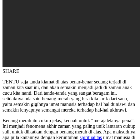
SHARE
TENTU saja tanda kiamat di atas benar-benar sedang terjadi di
zaman kita saat ini, dan akan semakin menjadi-jadi di zaman anak
cucu kita nanti. Dari tanda-tanda yang sangat beragam ini,
setidaknya ada satu benang merah yang bisa kita tarik dari sana,
yaitu semakin gigihnya umat manusia terhadap hal-hal duniawi dan
semakin lenyapnya semangat mereka terhadap hal-hal ukhrawi.
Benang merah itu cukup jelas, kecuali untuk “merajalelanya pena”.
Ini menjadi fenomena akhir zaman yang paling unik lantaran cukup
sulit untuk diikatkan dengan benang merah di atas. Apa maksudnya,
apa pula kaitannya dengan keruntuhan
spiritualitas
umat manusia di