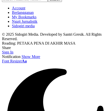
Account
Berlangganan
My Bookmarks
Ngaji Jurnalistik
Sidogiri media
© 2025 Sidogiri Media. Developed by Santri Gresik. All Rights
Reserved.
Reading:
PETAKA PENA DI AKHIR MASA
Share
Sign In
Notification
Show More
Font Resizer
Aa