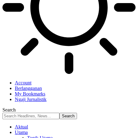
Account
Berlangganan
My Bookmarks
Ngaji Jurnalistik
Search
Aktual
Utama
Topik Utama