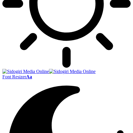
Font Resizer
Aa