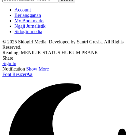
Account
Berlangganan
My Bookmarks
Ngaji Jurnalistik
Sidogiri media
© 2025 Sidogiri Media. Developed by Santri Gresik. All Rights
Reserved.
Reading:
MENILIK STATUS HUKUM PRANK
Share
Sign In
Notification
Show More
Font Resizer
Aa