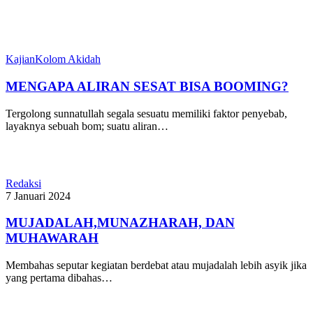
Kajian
Kolom Akidah
MENGAPA ALIRAN SESAT BISA BOOMING?
Tergolong sunnatullah segala sesuatu memiliki faktor penyebab,
layaknya sebuah bom; suatu aliran…
Redaksi
7 Januari 2024
MUJADALAH,MUNAZHARAH, DAN
MUHAWARAH
Membahas seputar kegiatan berdebat atau mujadalah lebih asyik jika
yang pertama dibahas…