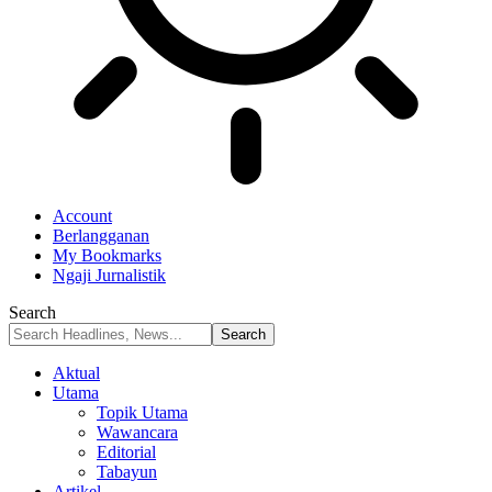
Account
Berlangganan
My Bookmarks
Ngaji Jurnalistik
Search
Aktual
Utama
Topik Utama
Wawancara
Editorial
Tabayun
Artikel