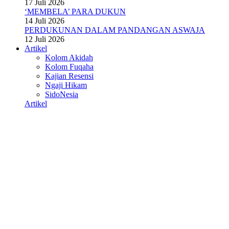
17 Juli 2026
‘MEMBELA’ PARA DUKUN
14 Juli 2026
PERDUKUNAN DALAM PANDANGAN ASWAJA
12 Juli 2026
Artikel
Kolom Akidah
Kolom Fuqaha
Kajian Resensi
Ngaji Hikam
SidoNesia
Artikel