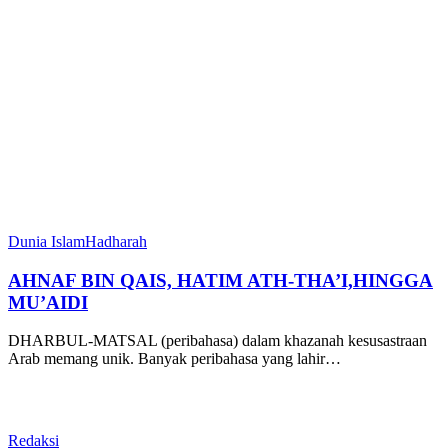
Dunia Islam
Hadharah
AHNAF BIN QAIS, HATIM ATH-THA’I,HINGGA
MU’AIDI
DHARBUL-MATSAL (peribahasa) dalam khazanah kesusastraan
Arab memang unik. Banyak peribahasa yang lahir…
Redaksi