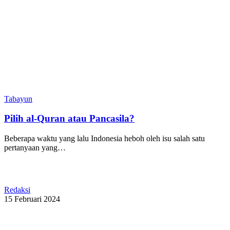
Tabayun
Pilih al-Quran atau Pancasila?
Beberapa waktu yang lalu Indonesia heboh oleh isu salah satu
pertanyaan yang…
Redaksi
15 Februari 2024