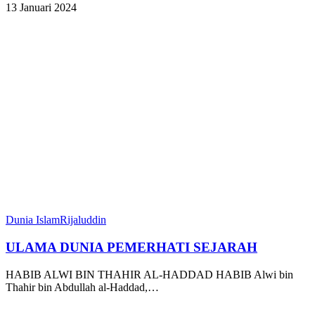
13 Januari 2024
Dunia Islam
Rijaluddin
ULAMA DUNIA PEMERHATI SEJARAH
HABIB ALWI BIN THAHIR AL-HADDAD HABIB Alwi bin
Thahir bin Abdullah al-Haddad,…