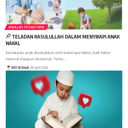
MAJALAH PESANTREN
TELADAN RASULULLAH DALAM MENYIKAPI ANAK
NAKAL
Kenakalan anak disebabkan oleh beberapa faktor, baik faktor
internal maupun eksternal. Tentu…
Afif Al Kindi
28 April 2026