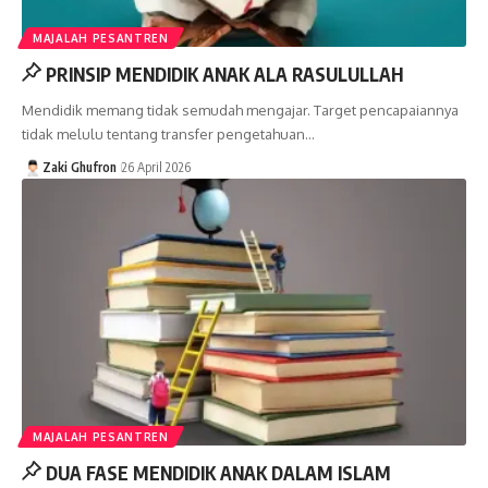
MAJALAH PESANTREN
PRINSIP MENDIDIK ANAK ALA RASULULLAH
Mendidik memang tidak semudah mengajar. Target pencapaiannya
tidak melulu tentang transfer pengetahuan…
Zaki Ghufron
26 April 2026
MAJALAH PESANTREN
DUA FASE MENDIDIK ANAK DALAM ISLAM