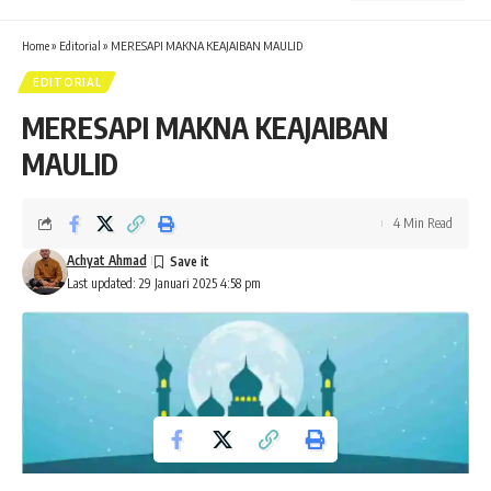
Home
»
Editorial
»
MERESAPI MAKNA KEAJAIBAN MAULID
EDITORIAL
MERESAPI MAKNA KEAJAIBAN
MAULID
4 Min Read
Achyat Ahmad
Last updated: 29 Januari 2025 4:58 pm