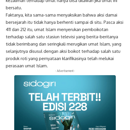
kezaliman terhadap umat hanya bisa dilawan jika umat ini
bersatu.
Faktanya, kita sama-sama menyaksikan bahwa aksi damai
bersejarah itu tidak hanya berhenti sampai di situ. Pasca aksi
411 dan 212 itu, umat Islam menyerukan pemboikotan
terhadap salah satu stasiun televisi yang berita-beritanya
tidak berimbang dan seringkali merugikan umat Islam, yang
selanjutnya disusul dengan aksi boikot terhadap salah satu
produk roti yang pernyataan klarifikasinya telah melukai
perasaan umat Islam.
- Advertisement -