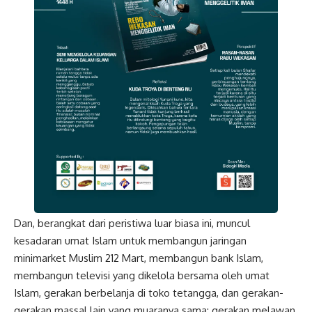
Dan, berangkat dari peristiwa luar biasa ini, muncul
kesadaran umat Islam untuk membangun jaringan
minimarket Muslim 212 Mart, membangun bank Islam,
membangun televisi yang dikelola bersama oleh umat
Islam, gerakan berbelanja di toko tetangga, dan gerakan-
gerakan massal lain yang muaranya sama: gerakan melawan