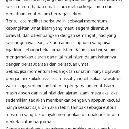
kezaliman terhadap umat Islam melalui kerja sama dan
persatuan umat dalam berbagai sektor.
Tentu, kita melihat peristiwa ini sebagai momentum
kebangkitan umat Islam yang mesti segera disambut,
dirawat, dan dikembangkan dengan semangat jihad yang
sesungguhnya. Dan, tak ada amunisi apapun yang bisa
dijadikan sebagai bekal umat Islam dalam jihad ini, selain
mengamalkan ajaran dan nilai-nilai Islam dalam kaitannya
dengan persaudaraan dan persatuan umat.
Sebab, jika momentum kebangkitan umat ini hanya dijawab
dengan hirukpikuk aksi-aksi massal yang dilakukan sewaktu-
waktu saja, sedangkan hati dan pengamalan umat Islam
masih absen dari nilai-nilai dan ajaran Islam, maka aksi-aksi
sedemikian tak akan memberikan pengaruh apapun kecuali
hanya sesaat saja, dan akan lebih tampak sebagai euforia
musiman yang tak banyak memberikan dampak positif dan
berkelanjutan bagi umat.
Contoh sederhanya, bagaimana mungkin umat Islam bisa