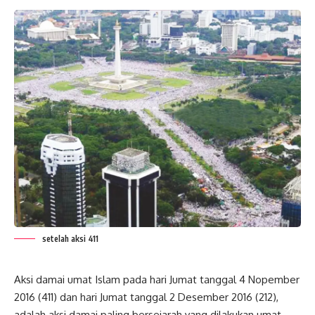
setelah aksi 411
Aksi damai umat Islam pada hari Jumat tanggal 4 Nopember
2016 (411) dan hari Jumat tanggal 2 Desember 2016 (212),
adalah aksi damai paling bersejarah yang dilakukan umat