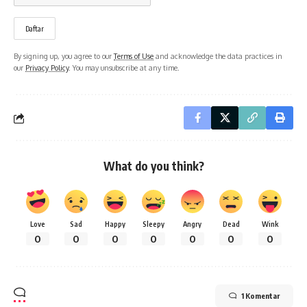
By signing up, you agree to our
Terms of Use
and acknowledge the data practices in
our
Privacy Policy
. You may unsubscribe at any time.
What do you think?
Love
Sad
Happy
Sleepy
Angry
Dead
Wink
0
0
0
0
0
0
0
1 Komentar