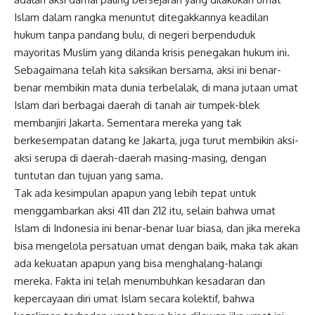
Islam dalam rangka menuntut ditegakkannya keadilan
hukum tanpa pandang bulu, di negeri berpenduduk
mayoritas Muslim yang dilanda krisis penegakan hukum ini.
Sebagaimana telah kita saksikan bersama,
aksi
ini benar-
benar membikin mata dunia terbelalak, di mana jutaan umat
Islam dari berbagai daerah di tanah air tumpek-blek
membanjiri Jakarta. Sementara mereka yang tak
berkesempatan datang ke Jakarta, juga turut membikin aksi-
aksi serupa di daerah-daerah masing-masing, dengan
tuntutan dan tujuan yang sama.
Tak ada kesimpulan apapun yang lebih tepat untuk
menggambarkan aksi 411 dan 212 itu, selain bahwa umat
Islam di Indonesia ini benar-benar luar biasa, dan jika mereka
bisa mengelola persatuan umat dengan baik, maka tak akan
ada kekuatan apapun yang bisa menghalang-halangi
mereka. Fakta ini telah menumbuhkan kesadaran dan
kepercayaan diri umat Islam secara kolektif, bahwa