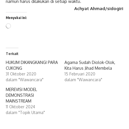
namun harus dilakukan di setiap waktu.
Achyat Ahmad/sidogiri
Menyukai ini:
Memuat...
Terkait
HUKUM DIKANGKANGI PARA
Agama Sudah Diolok-Olok,
CUKONG
Kita Harus Jihad Membela
31 Oktober 2020
15 Februari 2020
dalam "Wawancara"
dalam "Wawancara"
MEREVISI MODEL
DEMONSTRASI
MAINSTREAM
11 Oktober 2024
dalam "Topik Utama"