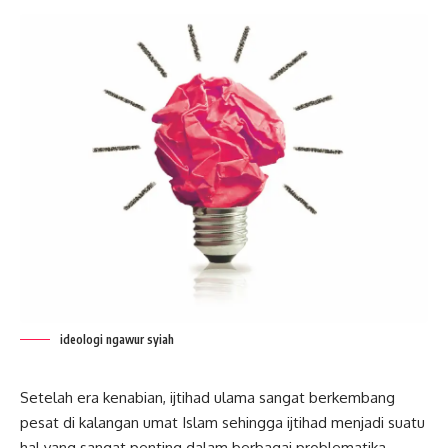
ideologi ngawur syiah
Setelah era kenabian,
ijtihad
ulama sangat berkembang
pesat di kalangan umat Islam sehingga ijtihad menjadi suatu
hal yang sangat penting dalam berbagai problematika