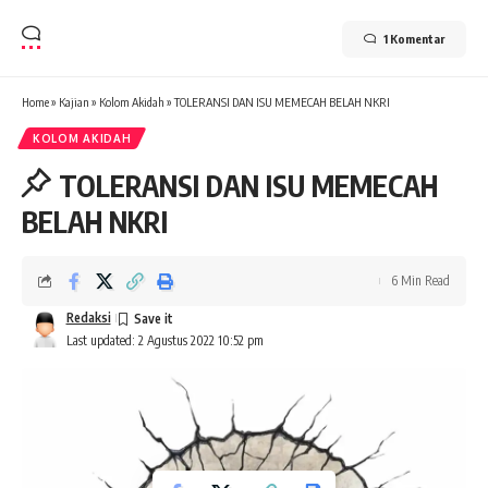
1 Komentar
Home
»
Kajian
»
Kolom Akidah
»
TOLERANSI DAN ISU MEMECAH BELAH NKRI
KOLOM AKIDAH
TOLERANSI DAN ISU MEMECAH
BELAH NKRI
6 Min Read
Redaksi
Last updated: 2 Agustus 2022 10:52 pm