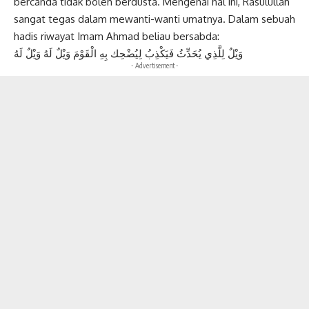
bercanda tidak boleh berdusta. Mengenai hal ini, Rasulullah
sangat tegas dalam mewanti-wanti umatnya. Dalam sebuah
hadis riwayat Imam Ahmad beliau bersabda:
وَيْلٌ لِلَّذِي يُحَدِّثُ فَيَكْذِبُ لِيُضْحِك بِهِ الْقَوْمَ وَيْلٌ لَهُ وَيْلٌ لَهُ
- Advertisement -