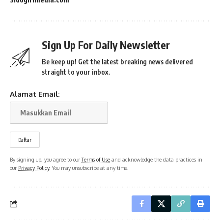
Sign Up For Daily Newsletter
Be keep up! Get the latest breaking news delivered
straight to your inbox.
Alamat Email:
By signing up, you agree to our
Terms of Use
and acknowledge the data practices in
our
Privacy Policy
. You may unsubscribe at any time.