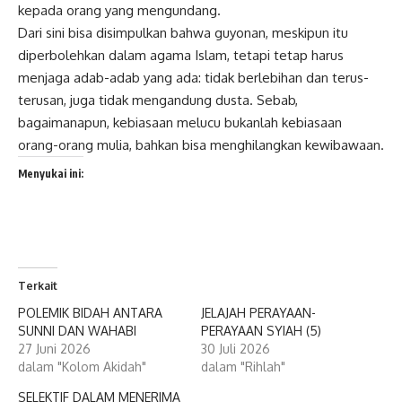
kepada orang yang mengundang.
Dari sini bisa disimpulkan bahwa guyonan, meskipun itu
diperbolehkan dalam agama Islam, tetapi tetap harus
menjaga adab-adab yang ada: tidak berlebihan dan terus-
terusan, juga tidak mengandung dusta. Sebab,
bagaimanapun, kebiasaan melucu bukanlah kebiasaan
orang-orang mulia, bahkan bisa menghilangkan kewibawaan.
Menyukai ini:
Terkait
POLEMIK BIDAH ANTARA
JELAJAH PERAYAAN-
SUNNI DAN WAHABI
PERAYAAN SYIAH (5)
27 Juni 2026
30 Juli 2026
dalam "Kolom Akidah"
dalam "Rihlah"
SELEKTIF DALAM MENERIMA