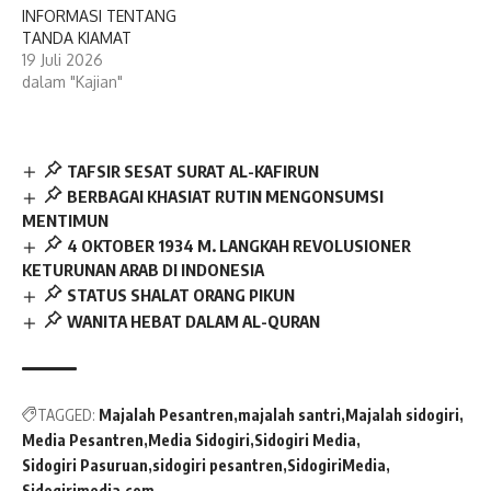
INFORMASI TENTANG
TANDA KIAMAT
19 Juli 2026
dalam "Kajian"
TAFSIR SESAT SURAT AL-KAFIRUN
BERBAGAI KHASIAT RUTIN MENGONSUMSI
MENTIMUN
4 OKTOBER 1934 M. LANGKAH REVOLUSIONER
KETURUNAN ARAB DI INDONESIA
STATUS SHALAT ORANG PIKUN
WANITA HEBAT DALAM AL-QURAN
TAGGED:
Majalah Pesantren
majalah santri
Majalah sidogiri
Media Pesantren
Media Sidogiri
Sidogiri Media
Sidogiri Pasuruan
sidogiri pesantren
SidogiriMedia
Sidogirimedia.com