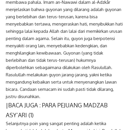
membawa pahala. Imam an-Nawawi dalam al-Adzkâr
menjelaskan bahwa guyonan yang dilarang adalah guyonan
yang berlebihan dan terus-terusan, karena bisa
menyebabkan tertawa, mengeraskan hati, menyibukkan hati
sehingga lalai kepada Allah dan lalai dari memikirkan urusan
penting dalam agama. Selain itu, guyon juga berpotensi
menyakiti orang lain, menyebabkan kedengkian, dan
menghilangkan kewibawaan. Guyonan (yang tidak
berlebihan dan tidak terus-terusan) hukumnya
diperbolehkan sebagaimana dilakukan oleh Rasulullah.
Rasulullah melakukan guyon jarang-jarang, yakni ketika
mengandung kebaikan serta untuk menyenangkan lawan
bicara. Candaan semacam ini sudah pasti tidak dilarang,
justru disunahkan.
|BACA JUGA :
PARA PEJUANG MADZAB
ASY’ARI (1)
Selanjutnya poin yang sangat penting adalah ketika