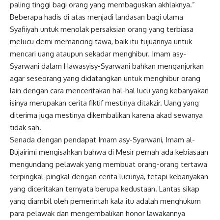
paling tinggi bagi orang yang membaguskan akhlaknya.”
Beberapa hadis di atas menjadi landasan bagi ulama
Syafiiyah untuk menolak persaksian orang yang terbiasa
melucu demi memancing tawa, baik itu tujuannya untuk
mencari uang ataupun sekadar menghibur.
Imam asy-
Syarwani
dalam Hawasyisy-Syarwani bahkan menganjurkan
agar seseorang yang didatangkan untuk menghibur orang
lain dengan cara menceritakan hal-hal lucu yang kebanyakan
isinya merupakan cerita fiktif mestinya ditakzir. Uang yang
diterima juga mestinya dikembalikan karena akad sewanya
tidak sah.
Senada dengan pendapat Imam asy-Syarwani, Imam al-
Bujairimi mengisahkan bahwa di Mesir pernah ada kebiasaan
mengundang pelawak yang membuat orang-orang tertawa
terpingkal-pingkal dengan cerita lucunya, tetapi kebanyakan
yang diceritakan ternyata berupa kedustaan. Lantas sikap
yang diambil oleh pemerintah kala itu adalah menghukum
para pelawak dan mengembalikan honor lawakannya