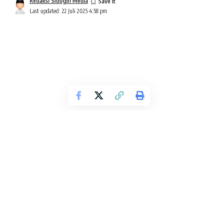
Redaksi Sidogiri Media
Last updated: 22 Juli 2025 4:58 pm
BERCANDA dan tertawa adalah sesuatu yang niscaya. Tidak