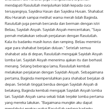
mendapati Rasulullah menjulurkan lidah kepada cucu
tersayangnya, Sayidina Hasan dan Sayidina Husain. Shahabat
Abu Hurairah sampai melihat warna merah lidah Baginda.
Rasulullah juga pernah bercanda dan bermain dengan istri
Beliau,
Sayidah Aisyah
. Sayidah Aisyah menceritakan, “Saya
pernah melakukan sebuah perjalanan dengan Rasulullah.
Kala itu badanku masih kurus dan ramping. Beliau meminta
agar para shahabat berjalan duluan.” Setelah semua
shahabat ada di depan, Rasulullah mengajak Sayidah Aisyah
lomba lari. Sayidah Aisyah menerima ajakan itu dan berhasil
menang. Selang beberapa lama, Rasulullah kembali
melakukan perjalanan dengan Sayidah Aisyah. Sebagaimana
pertama, Baginda mempersilahkan para shahabat berjalan di
depan. Setelah tinggal berdua dengan Sayidah Aisyah di
belakang, Baginda kembali mengajak Sayidah Aisyah lomba
lari. Sayidah Aisyah sama sekali tidak terpikir lomba pertama
yang mereka lakukan. “Bagaimana mungkin aku dapat
mendahului engkau wahai Rasulullah sedang badanku