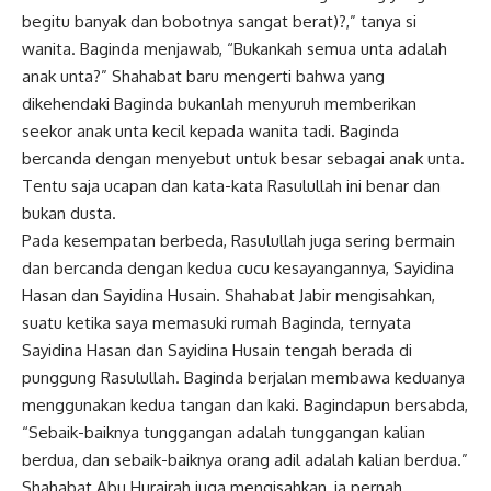
begitu banyak dan bobotnya sangat berat)?,” tanya si
wanita. Baginda menjawab, “Bukankah semua unta adalah
anak unta?” Shahabat baru mengerti bahwa yang
dikehendaki Baginda bukanlah menyuruh memberikan
seekor anak unta kecil kepada wanita tadi. Baginda
bercanda dengan menyebut untuk besar sebagai anak unta.
Tentu saja ucapan dan kata-kata Rasulullah ini benar dan
bukan dusta.
Pada kesempatan berbeda, Rasulullah juga sering bermain
dan bercanda dengan kedua cucu kesayangannya, Sayidina
Hasan dan Sayidina Husain. Shahabat Jabir mengisahkan,
suatu ketika saya memasuki rumah Baginda, ternyata
Sayidina Hasan dan Sayidina Husain tengah berada di
punggung Rasulullah. Baginda berjalan membawa keduanya
menggunakan kedua tangan dan kaki. Bagindapun bersabda,
“Sebaik-baiknya tunggangan adalah tunggangan kalian
berdua, dan sebaik-baiknya orang adil adalah kalian berdua.”
Shahabat Abu Hurairah juga mengisahkan, ia pernah