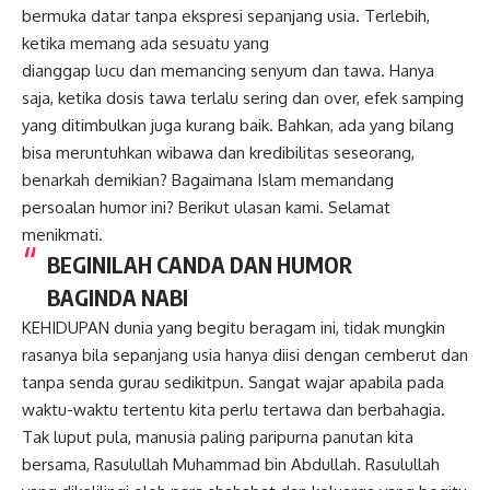
bermuka datar tanpa ekspresi sepanjang usia. Terlebih,
ketika memang ada sesuatu yang
dianggap lucu dan memancing senyum dan tawa. Hanya
saja, ketika dosis tawa terlalu sering dan over, efek samping
yang ditimbulkan juga kurang baik. Bahkan, ada yang bilang
bisa meruntuhkan wibawa dan kredibilitas seseorang,
benarkah demikian? Bagaimana Islam memandang
persoalan humor ini? Berikut ulasan kami. Selamat
menikmati.
BEGINILAH CANDA DAN HUMOR
BAGINDA NABI
KEHIDUPAN dunia yang begitu beragam ini, tidak mungkin
rasanya bila sepanjang usia hanya diisi dengan cemberut dan
tanpa senda gurau sedikitpun. Sangat wajar apabila pada
waktu-waktu tertentu kita perlu tertawa dan berbahagia.
Tak luput pula, manusia paling paripurna panutan kita
bersama, Rasulullah Muhammad bin Abdullah. Rasulullah