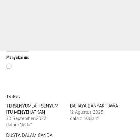
Menyukai ini:
Memuat...
Terkait
TERSENYUMLAH SENYUM
BAHAYA BANYAK TAWA
ITU MENYEHATKAN
12 Agustus 2025
30 September 2022
dalam "Kajian"
dalam "Jeda"
DUSTA DALAM CANDA