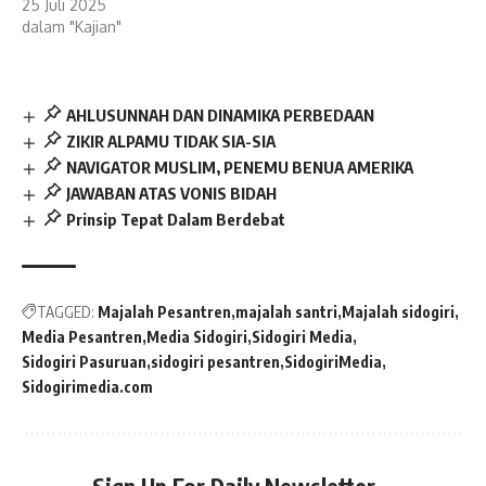
25 Juli 2025
dalam "Kajian"
AHLUSUNNAH DAN DINAMIKA PERBEDAAN
ZIKIR ALPAMU TIDAK SIA-SIA
NAVIGATOR MUSLIM, PENEMU BENUA AMERIKA
JAWABAN ATAS VONIS BIDAH
Prinsip Tepat Dalam Berdebat
TAGGED:
Majalah Pesantren
majalah santri
Majalah sidogiri
Media Pesantren
Media Sidogiri
Sidogiri Media
Sidogiri Pasuruan
sidogiri pesantren
SidogiriMedia
Sidogirimedia.com