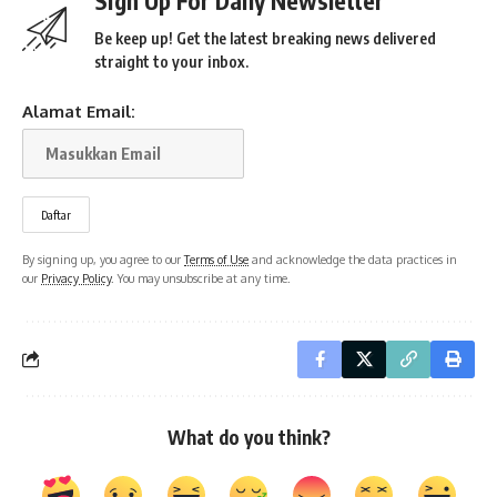
Sign Up For Daily Newsletter
Be keep up! Get the latest breaking news delivered
straight to your inbox.
Alamat Email:
By signing up, you agree to our
Terms of Use
and acknowledge the data practices in
our
Privacy Policy
. You may unsubscribe at any time.
What do you think?