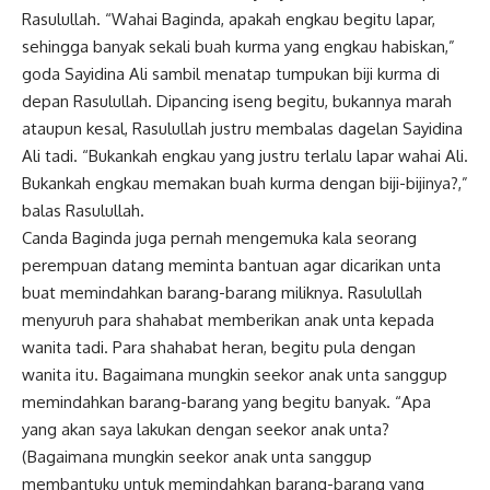
Rasulullah. “Wahai Baginda, apakah engkau begitu lapar,
sehingga banyak sekali buah kurma yang engkau habiskan,”
goda Sayidina Ali sambil menatap tumpukan biji kurma di
depan Rasulullah. Dipancing iseng begitu, bukannya marah
ataupun kesal, Rasulullah justru membalas dagelan Sayidina
Ali tadi. “Bukankah engkau yang justru terlalu lapar wahai Ali.
Bukankah engkau memakan buah kurma dengan biji-bijinya?,”
balas Rasulullah.
Canda Baginda juga pernah mengemuka kala seorang
perempuan datang meminta bantuan agar dicarikan unta
buat memindahkan barang-barang miliknya. Rasulullah
menyuruh para shahabat memberikan anak unta kepada
wanita tadi. Para shahabat heran, begitu pula dengan
wanita itu. Bagaimana mungkin seekor anak unta sanggup
memindahkan barang-barang yang begitu banyak. “Apa
yang akan saya lakukan dengan seekor anak unta?
(Bagaimana mungkin seekor anak unta sanggup
membantuku untuk memindahkan barang-barang yang