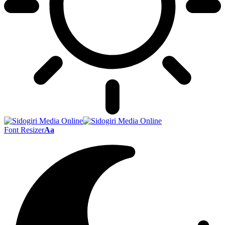
Font Resizer
Aa