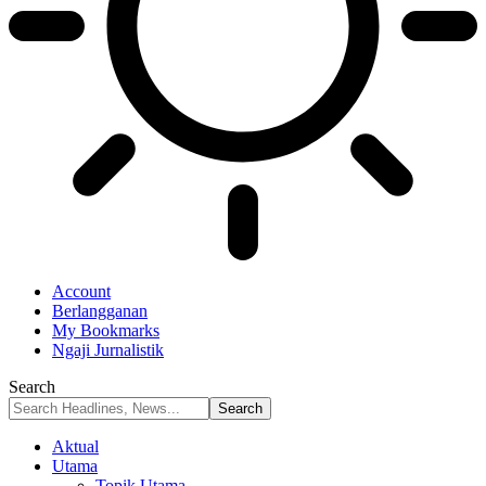
Account
Berlangganan
My Bookmarks
Ngaji Jurnalistik
Search
Aktual
Utama
Topik Utama