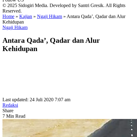
© 2025 Sidogiri Media. Developed by Santri Gresik. All Rights
Reserved.
Home
»
Kajian
»
Ngaji Hikam
»
Antara Qada’, Qadar dan Alur
Kehidupan
Ngaji Hikam
Antara Qada’, Qadar dan Alur
Kehidupan
Last updated: 24 Juli 2020 7:07 am
Redaksi
Share
7 Min Read