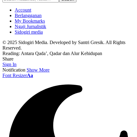
Account
Berlangganan
My Bookmarks
Ngaji Jurnalistik
Sidogiri media
© 2025 Sidogiri Media. Developed by Santri Gresik. All Rights
Reserved.
Reading:
Antara Qada’, Qadar dan Alur Kehidupan
Share
Sign In
Notification
Show More
Font Resizer
Aa