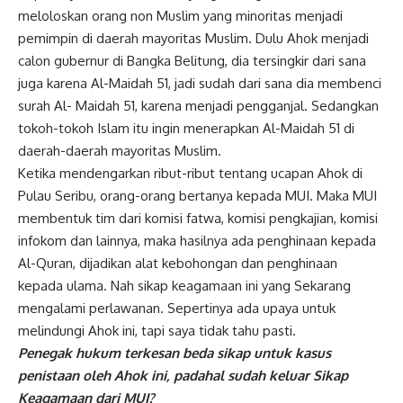
meloloskan orang non Muslim yang minoritas menjadi
pemimpin di daerah mayoritas Muslim. Dulu Ahok menjadi
calon gubernur di Bangka Belitung, dia tersingkir dari sana
juga karena Al-Maidah 51, jadi sudah dari sana dia membenci
surah Al- Maidah 51, karena menjadi pengganjal. Sedangkan
tokoh-tokoh Islam itu ingin menerapkan Al-Maidah 51 di
daerah-daerah mayoritas Muslim.
Ketika mendengarkan ribut-ribut tentang ucapan Ahok di
Pulau Seribu, orang-orang bertanya kepada MUI. Maka MUI
membentuk tim dari komisi fatwa, komisi pengkajian, komisi
infokom dan lainnya, maka hasilnya ada penghinaan kepada
Al-Quran, dijadikan alat kebohongan dan penghinaan
kepada ulama. Nah sikap keagamaan ini yang Sekarang
mengalami perlawanan. Sepertinya ada upaya untuk
melindungi Ahok ini, tapi saya tidak tahu pasti.
Penegak hukum terkesan beda sikap untuk kasus
penistaan oleh Ahok ini, padahal sudah keluar Sikap
Keagamaan dari MUI?