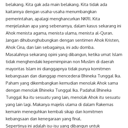
belakang. Kita gak ada main belakang. Kita tidak ada
kaitannya dengan usaha-usaha menumbangkan
pemerintahan, apalagi menghancurkan NKRI. Kita
menjelaskan apa yang sebenarnya, dalam kasus sekarang ini
Ahok menista agama, menista ulama, menista al-Quran.
Jangan dihubunghubungkan dengan sentimen Ahok Kristen,
Ahok Cina, dan lain sebagainya, ini adu domba.
Masalahnya sekarang opini yang dibangun, ketika umat Islam
tidak menghendaki kepemimpinan non Muslim di daerah
mayoritas Islam ini dianggapnya tidak punya komitmen
kebangsaan dan dianggap mencederai Bhineka Tunggal Ika.
Paham yang dikembangkan kemudian menolak Ahok sama
dengan menolak Bhineka Tunggal Ika. Padahal Bhineka
Tunggal Ika itu sesuatu yang lain, menolak Ahok itu sesuatu
yang lain lagi. Makanya majelis ulama di dalam Rakernas
kemarin
meneguhkan
kembali sikap dan komitmen
kebangsaan dan kenegaraan yang final.
Sepertinya ini adalah isu-isu yang dibangun untuk