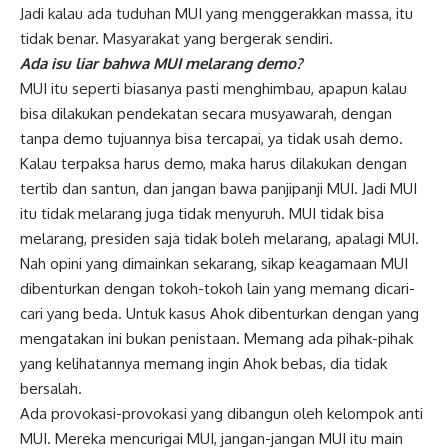
Jadi kalau ada tuduhan MUI yang menggerakkan massa, itu
tidak benar. Masyarakat yang bergerak sendiri.
Ada isu liar bahwa MUI melarang demo?
MUI itu seperti biasanya pasti menghimbau, apapun kalau
bisa dilakukan pendekatan secara musyawarah, dengan
tanpa demo tujuannya bisa tercapai, ya tidak usah demo.
Kalau terpaksa harus demo, maka harus dilakukan dengan
tertib dan santun, dan jangan bawa panjipanji MUI. Jadi MUI
itu tidak melarang juga tidak menyuruh. MUI tidak bisa
melarang, presiden saja tidak boleh melarang, apalagi MUI.
Nah opini yang dimainkan sekarang, sikap keagamaan MUI
dibenturkan dengan tokoh-tokoh lain yang memang dicari-
cari yang beda. Untuk kasus Ahok dibenturkan dengan yang
mengatakan ini bukan penistaan. Memang ada pihak-pihak
yang kelihatannya memang ingin Ahok bebas, dia tidak
bersalah.
Ada provokasi-provokasi yang dibangun oleh kelompok anti
MUI. Mereka mencurigai MUI, jangan-jangan MUI itu main