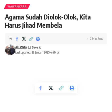
WAWANCARA
Agama Sudah Diolok-Olok, Kita
Harus Jihad Membela
7 Min Read
Alil Wafa
Last updated: 29 Januari 2025 4:40 pm