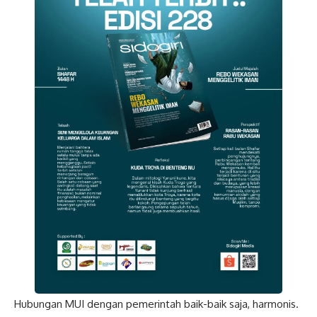
Hubungan MUI dengan pemerintah baik-baik saja, harmonis.