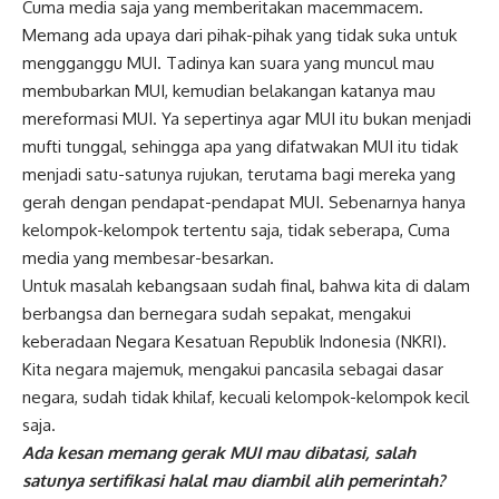
Cuma media saja yang memberitakan macemmacem.
Memang ada upaya dari pihak-pihak yang tidak suka untuk
mengganggu MUI. Tadinya kan suara yang muncul mau
membubarkan MUI, kemudian belakangan katanya mau
mereformasi MUI. Ya sepertinya agar MUI itu bukan menjadi
mufti tunggal, sehingga apa yang difatwakan MUI itu tidak
menjadi satu-satunya rujukan, terutama bagi mereka yang
gerah dengan pendapat-pendapat MUI. Sebenarnya hanya
kelompok-kelompok tertentu saja, tidak seberapa, Cuma
media yang membesar-besarkan.
Untuk masalah kebangsaan sudah final, bahwa kita di dalam
berbangsa dan bernegara sudah sepakat, mengakui
keberadaan Negara Kesatuan Republik Indonesia (NKRI).
Kita negara majemuk, mengakui pancasila sebagai dasar
negara, sudah tidak khilaf, kecuali kelompok-kelompok kecil
saja.
Ada kesan memang gerak MUI mau dibatasi, salah
satunya sertifikasi halal mau diambil alih pemerintah?