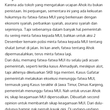
Karena ada tokoh yang mengatakan ucapan Ahok itu bukan
penistaan. Ini perjuangan, sementara ini yang ada kekuatan
hukumnya itu fatwa-fatwa MUI yang berkenaan dengan
ekonomi syariah, perbankan syariah, asuransi syariah dan
sejenisnya. Tapi sebenarnya dalam banyak hal pemerintah
itu sering minta fatwa kepada MUI, bahkan untuk aksi 2
Desember kemarin polisi minta fatwa kepada MUI tentang
shalat Jumat di jalan. Ini kan aneh, fatwa tentang Ahok
dipermasalahkan, terus minta fatwa lagi.
Dari dulu, memang fatwa-fatwa MUI itu selalu jadi acuan
pemerintah, seperti ketika kasus Ahmadiyah, meskipun alot,
tapi akhirnya dikeluarkan SKB tiga menteri. Kasus Gafatar
pemerintah melakukan eksekusi menunggu fatwa MUI,
termasuk yang Kasus terakhir di Jawa Timur, Dimas Kanjeng,
pemerintah menunggu fatwa MUI. Nah untuk urusan Ahok
ini, sikap keagamaan MUI dipersoalkan. Dibuatlah second
opinion untuk membantah sikap keagamaan MUI. Dari dulu-
dulunya hampir gak pernah kayak gini. Di undang-undang