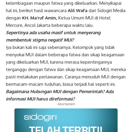
kelembagaan maupun fatwa yang dikeluarkan. Menyikapai
hal ini, berikut hasil wawancara
Alil Wafa
dari Sidogiri Media
dengan
KH. Ma’ruf Amin,
Ketua Umum MUI di Hotel
Mercure, Ancol Jakarta beberapa waktu lalu.
Sepertinya ada usaha masif untuk menyerang
membentuk stigma negatif MUI?
Iya bukan kali ini saja sebenarnya. Kelompok yang tidak
menyukai MUI dalam beberapa fatwa dan sikap keagamaan
yang dikeluarkan MUI, karena merasa kepentingannya
terganggu dengan fatwa dan sikap keagamaan MUI, mereka
pasti melakukan perlawanan. Caranya menuduh MUI dengan
bermacam-macam tuduhan, biasa terjadi hal seperti ini.
Bagaimana Hubungan MUI dengan Pemerintah? Ada
informasi MUI harus direformasi?
- Advertisement -