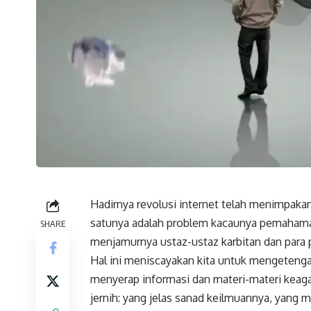
Hadirnya revolusi internet telah menimpakan
satunya adalah problem kacaunya pemahaman
SHARE
menjamurnya ustaz-ustaz karbitan dan para 
Hal ini meniscayakan kita untuk mengetenga
menyerap informasi dan materi-materi kea
jernih: yang jelas sanad keilmuannya, yang ma