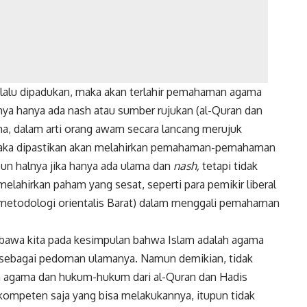
p lalu dipadukan, maka akan terlahir pemahaman agama
lnya hanya ada nash atau sumber rujukan (al-Quran dan
ma, dalam arti orang awam secara lancang merujuk
 maka dipastikan akan melahirkan pemahaman-pemahaman
pun halnya jika hanya ada ulama dan
nash,
tetapi tidak
lahirkan paham yang sesat, seperti para pemikir liberal
metodologi orientalis Barat) dalam menggali pemahaman
mbawa kita pada kesimpulan bahwa Islam adalah agama
 sebagai pedoman ulamanya. Namun demikian, tidak
 agama dan hukum-hukum dari al-Quran dan Hadis
kompeten saja yang bisa melakukannya, itupun tidak