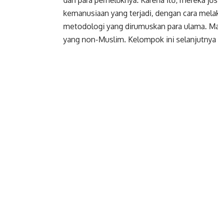
kemanusiaan yang terjadi, dengan cara mel
metodologi yang dirumuskan para ulama. Ma
yang non-Muslim. Kelompok ini selanjutnya 
Faceboo
Gmail