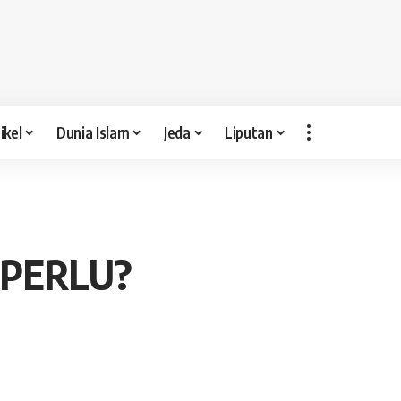
ikel
Dunia Islam
Jeda
Liputan
 PERLU?