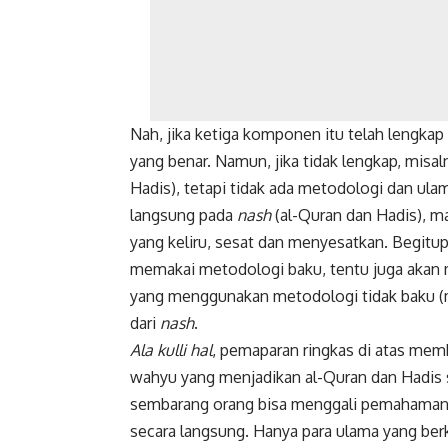
Nah, jika ketiga komponen itu telah lengka
yang benar. Namun, jika tidak lengkap, misa
Hadis), tetapi tidak ada metodologi dan ula
langsung pada
nash
(al-Quran dan Hadis),
yang keliru, sesat dan menyesatkan. Begitu
memakai metodologi baku, tentu juga akan me
yang menggunakan metodologi tidak baku (
dari
nash
.
Ala kulli hal
, pemaparan ringkas di atas me
wahyu yang menjadikan al-Quran dan Hadis
sembarang orang bisa menggali pemahaman
secara langsung. Hanya para ulama yang ber