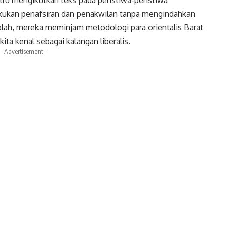
akukan penafsiran dan penakwilan tanpa mengindahkan
lah, mereka meminjam metodologi para orientalis Barat
kita kenal sebagai kalangan
liberalis
.
- Advertisement -
k
Twitter