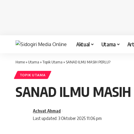
Aktual
Utama
Art
Home
»
Utama
»
Topik Utama
»
SANAD ILMU MASIH PERLU?
TOPIK UTAMA
SANAD ILMU MASIH
Achyat Ahmad
Last updated: 3 Oktober 2025 11:06 pm