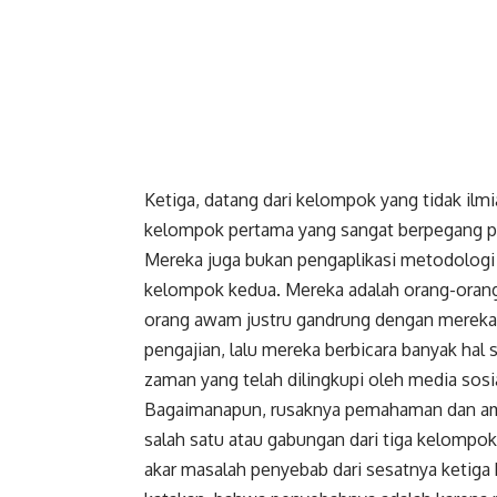
Ketiga, datang dari kelompok yang tidak ilm
Faceboo
kelompok pertama yang sangat berpegang 
Mereka juga bukan pengaplikasi metodologi 
Gmail
kelompok kedua. Mereka adalah orang-orang t
orang awam justru gandrung dengan merek
pengajian, lalu mereka berbicara banyak hal
zaman yang telah dilingkupi oleh media sosi
Bagaimanapun, rusaknya pemahaman dan amal
salah satu atau gabungan dari tiga kelompok
akar masalah penyebab dari sesatnya ketiga 