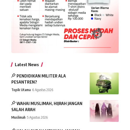
Latest News
PENDIDIKAN MILITER ALA
PESANTREN?
Topik Utama
6 Agustus 2026
WAHAI MUSLIMAH, HIJRAH JANGAN
SALAH ARAH
Muslimah
5 Agustus 2026