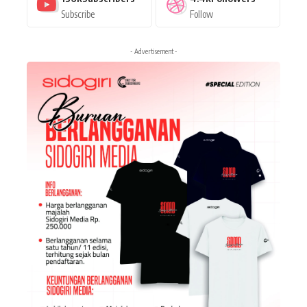
Subscribe
Follow
- Advertisement -