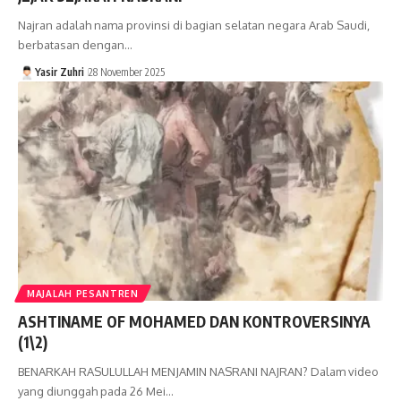
Najran adalah nama provinsi di bagian selatan negara Arab Saudi,
berbatasan dengan…
Yasir Zuhri
28 November 2025
MAJALAH PESANTREN
ASHTINAME OF MOHAMED DAN KONTROVERSINYA
(1\2)
BENARKAH RASULULLAH MENJAMIN NASRANI NAJRAN? Dalam video
yang diunggah pada 26 Mei…