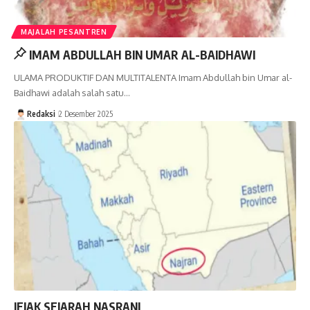
MAJALAH PESANTREN
IMAM ABDULLAH BIN UMAR AL-BAIDHAWI
ULAMA PRODUKTIF DAN MULTITALENTA Imam Abdullah bin Umar al-
Baidhawi adalah salah satu…
Redaksi
2 Desember 2025
JEJAK SEJARAH NASRANI