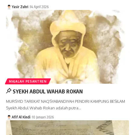
Yasir Zuhri
14 April 2026
MAJALAH PESANTREN
SYEKH ABDUL WAHAB ROKAN
MURSYID TAREKAT NAQSYABANDIYAH PENDIRI KAMPUNG BESILAM
Syekh Abdul Wahab Rokan adalah putra…
Afif Al Kindi
10 Januari 2026