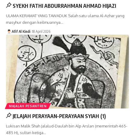
SYEKH FATHI ABDURRAHMAN AHMAD HIJAZI
ULAMA KERAMAT YANG TAWADUK Salah satu ulama Al-Azhar yang
masyhur dengan keilmuannya…
Afif Al Kindi
18 April 2026
MAJALAH PESANTREN
JELAJAH PERAYAAN-PERAYAAN SYIAH (1)
Lukisan Malik Shah Jalalud-Daulah bin Alp Arslan (memerintah 465-
485 H), sultan ketiga…