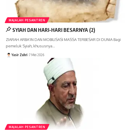
MAJALAH PESANTREN
SYIAH DAN HARI-HARI BESARNYA (2)
ZIARAH ARBA'IN DAN MOBILISASI MASSA TERBESAR DI DUNIA Bagi
pemeluk Syiah, khususnya…
Yasir Zuhri
7 Mei 2026
MAJALAH PESANTREN