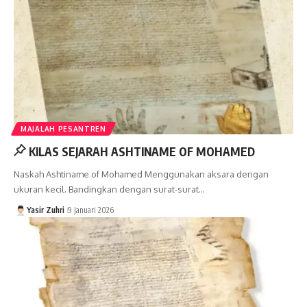
MAJALAH PESANTREN
KILAS SEJARAH ASHTINAME OF MOHAMED
Naskah Ashtiname of Mohamed Menggunakan aksara dengan
ukuran kecil. Bandingkan dengan surat-surat…
Yasir Zuhri
9 Januari 2026