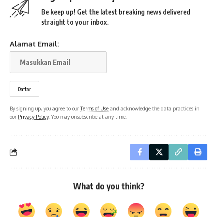
Be keep up! Get the latest breaking news delivered
straight to your inbox.
Alamat Email:
By signing up, you agree to our
Terms of Use
and acknowledge the data practices in
our
Privacy Policy
. You may unsubscribe at any time.
What do you think?