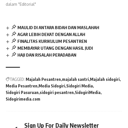
dalam "Editorial"
MAULID DI ANTARA BIDAH DAN MASLAHAH
AGAR LEBIH DEKAT DENGAN ALLAH
FINALITAS KURIKULUM PESANTREN
MEMBAYAR UTANG DENGAN HASIL JUDI
HAJI DAN RISALAH PERADABAN
TAGGED:
Majalah Pesantren
majalah santri
Majalah sidogiri
Media Pesantren
Media Sidogiri
Sidogiri Media
Sidogiri Pasuruan
sidogiri pesantren
SidogiriMedia
Sidogirimedia.com
Sign Up For Daily Newsletter