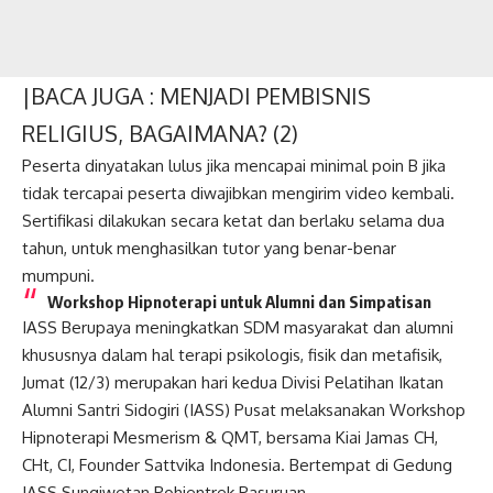
|BACA JUGA :
MENJADI PEMBISNIS
RELIGIUS, BAGAIMANA? (2)
Peserta dinyatakan lulus jika mencapai minimal poin B jika
tidak tercapai peserta diwajibkan mengirim video kembali.
Sertifikasi dilakukan secara ketat dan berlaku selama dua
tahun, untuk menghasilkan tutor yang benar-benar
mumpuni.
Workshop Hipnoterapi untuk Alumni dan Simpatisan
IASS Berupaya meningkatkan SDM masyarakat dan alumni
khususnya dalam hal terapi psikologis, fisik dan metafisik,
Jumat (12/3) merupakan hari kedua Divisi Pelatihan Ikatan
Alumni Santri Sidogiri (IASS) Pusat melaksanakan Workshop
Hipnoterapi Mesmerism & QMT, bersama Kiai Jamas CH,
CHt, CI,
Founder Sattvika Indonesia
. Bertempat di Gedung
IASS Sungiwetan Pohjentrek Pasuruan.