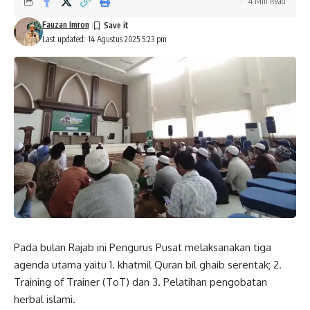
4 Min Read
Fauzan Imron
Last updated: 14 Agustus 2025 5:23 pm
Pada bulan Rajab ini Pengurus Pusat melaksanakan tiga
agenda utama yaitu 1. khatmil Quran bil ghaib serentak; 2.
Training of Trainer (ToT) dan 3. Pelatihan pengobatan
herbal islami.