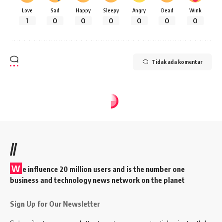
Love
Sad
Happy
Sleepy
Angry
Dead
Wink
1
0
0
0
0
0
0
Tidak ada komentar
//
W
e influence 20 million users and is the number one
business and technology news network on the planet
Sign Up for Our Newsletter