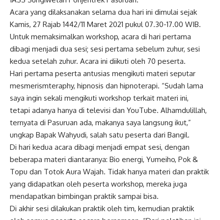
Acara yang dilaksanakan selama dua hari ini dimulai sejak
Kamis, 27 Rajab 1442/11 Maret 2021 pukul 07.30-17.00 WIB.
Untuk memaksimalkan workshop, acara di hari pertama
dibagi menjadi dua sesi; sesi pertama sebelum zuhur, sesi
kedua setelah zuhur. Acara ini diikuti oleh 70 peserta.
Hari pertama peserta antusias mengikuti materi seputar
mesmerismteraphy, hipnosis dan hipnoterapi. “Sudah lama
saya ingin sekali mengikuti workshop terkait materi ini,
tetapi adanya hanya di televisi dan YouTube. Alhamdulillah,
ternyata di Pasuruan ada, makanya saya langsung ikut,”
ungkap Bapak Wahyudi, salah satu peserta dari Bangil.
Di hari kedua acara dibagi menjadi empat sesi, dengan
beberapa materi diantaranya: Bio energi, Yumeiho, Pok &
Topu dan Totok Aura Wajah. Tidak hanya materi dan praktik
yang didapatkan oleh peserta workshop, mereka juga
mendapatkan bimbingan praktik sampai bisa.
Di akhir sesi dilakukan praktik oleh tim, kemudian praktik