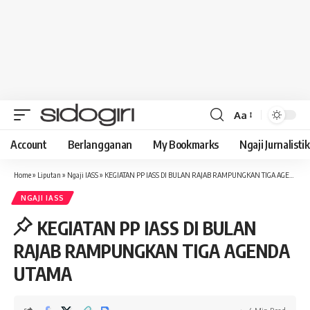
Aa
Font
Resizer
Account
Berlangganan
My Bookmarks
Ngaji Jurnalistik
Home
»
Liputan
»
Ngaji IASS
»
KEGIATAN PP IASS DI BULAN RAJAB RAMPUNGKAN TIGA AGENDA UTAMA
NGAJI IASS
KEGIATAN PP IASS DI BULAN
RAJAB RAMPUNGKAN TIGA AGENDA
UTAMA