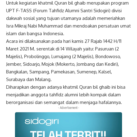
Untuk kegiatan khatmil Quran bil ghaib merupakan program
UPT F-TASS (Forum Tahfidz Alumni Santri Sidogiri) divisi
dakwah sosial yang tujuan utamanya adalah memeriahkan
Isra Mikraj Nabi Muhammad dan mendoakan persatuan umat
islam dan bangsa Indonesia.
Acara ini dilaksanakan pada hari kamis 27 Rajab 1442 H/11
Maret 2021 M. serentak di 14 Wilayah yaitu: Pasuruan (2
Majelis), Probolinggo, Lumajang (2 Majelis), Bondowoso,
Jember, Sidoarjo, Mojok (Mokerto, Jombang dan Kediri),
Bangkalan, Sampang, Pamekasan, Sumenep, Kalsel,
Surabaya dan Malang.
Diharapkan dengan adanya khatmil Quran bil ghaib ini bisa
menjadikan anggota tahfidz alumni lebih kompak dalam
berorganisasi dan semangat dalam menjaga hafalannya.
- Advertisement -