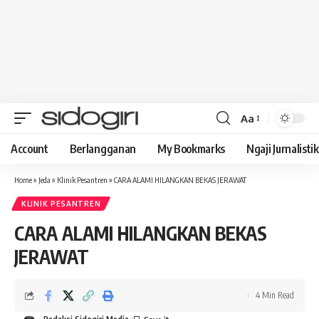
Aa
Font
Resizer
Account
Berlangganan
My Bookmarks
Ngaji Jurnalistik
Home
»
Jeda
»
Klinik Pesantren
»
CARA ALAMI HILANGKAN BEKAS JERAWAT
KLINIK PESANTREN
CARA ALAMI HILANGKAN BEKAS
JERAWAT
4 Min Read