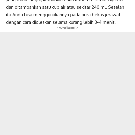
dan ditambahkan satu cup air atau sekitar 240 ml. Setelah
itu Anda bisa menggunakannya pada area bekas jerawat
dengan cara dioleskan selama kurang lebih 3-4 menit.
- Advertisement -