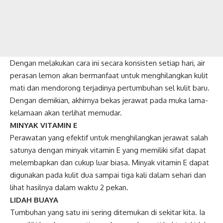
Dengan melakukan cara ini secara konsisten setiap hari, air
perasan lemon akan bermanfaat untuk menghilangkan kulit
mati dan mendorong terjadinya pertumbuhan sel kulit baru.
Dengan demikian, akhirnya bekas jerawat pada muka lama-
kelamaan akan terlihat memudar.
MINYAK VITAMIN E
Perawatan yang efektif untuk menghilangkan jerawat salah
satunya dengan minyak vitamin E yang memiliki sifat dapat
melembapkan dan cukup luar biasa.
Minyak vitamin E
dapat
digunakan pada kulit dua sampai tiga kali dalam sehari dan
lihat hasilnya dalam waktu 2 pekan.
LIDAH BUAYA
Tumbuhan yang satu ini sering ditemukan di sekitar kita. Ia