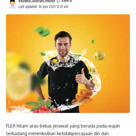
Redaksi Sidogiri Media
Last updated: 14 Juni 2025 12:22 am
FLEX hitam atau bekas jerawat yang berada pada wajah
terkadang menimbulkan ketidakpercayaan diri dan