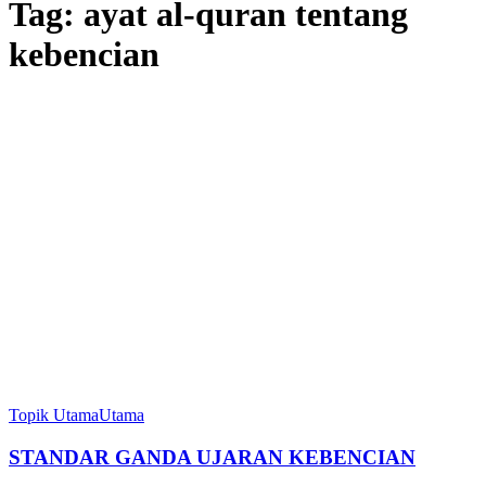
Tag:
ayat al-quran tentang
kebencian
Topik Utama
Utama
STANDAR GANDA UJARAN KEBENCIAN