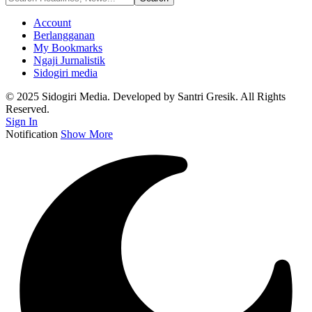
Account
Berlangganan
My Bookmarks
Ngaji Jurnalistik
Sidogiri media
© 2025 Sidogiri Media. Developed by Santri Gresik. All Rights
Reserved.
Sign In
Notification
Show More