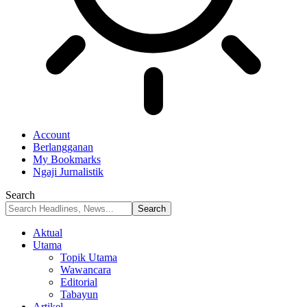
Account
Berlangganan
My Bookmarks
Ngaji Jurnalistik
Search
Aktual
Utama
Topik Utama
Wawancara
Editorial
Tabayun
Artikel