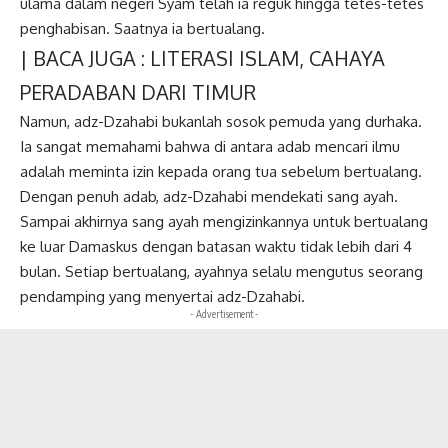
ulama dalam negeri Syam telah ia reguk hingga tetes-tetes
penghabisan. Saatnya ia bertualang.
| BACA JUGA :
LITERASI ISLAM, CAHAYA
PERADABAN DARI TIMUR
Namun, adz-Dzahabi bukanlah sosok pemuda yang durhaka.
Ia sangat memahami bahwa di antara adab mencari ilmu
adalah meminta izin kepada orang tua sebelum bertualang.
Dengan penuh adab, adz-Dzahabi mendekati sang ayah.
Sampai akhirnya sang ayah mengizinkannya untuk bertualang
ke luar Damaskus dengan batasan waktu tidak lebih dari 4
bulan. Setiap bertualang, ayahnya selalu mengutus seorang
pendamping yang menyertai adz-Dzahabi.
- Advertisement -