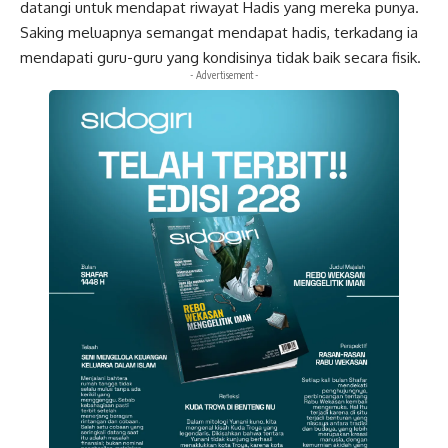
datangi untuk mendapat riwayat Hadis yang mereka punya.
Saking meluapnya semangat mendapat hadis, terkadang ia
mendapati guru-guru yang kondisinya tidak baik secara fisik.
- Advertisement -