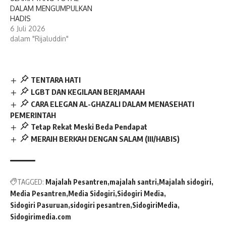
DALAM MENGUMPULKAN
HADIS
6 Juli 2026
dalam "Rijaluddin"
TENTARA HATI
LGBT DAN KEGILAAN BERJAMAAH
CARA ELEGAN AL-GHAZALI DALAM MENASEHATI
PEMERINTAH
Tetap Rekat Meski Beda Pendapat
MERAIH BERKAH DENGAN SALAM (III/HABIS)
TAGGED:
Majalah Pesantren
majalah santri
Majalah sidogiri
Media Pesantren
Media Sidogiri
Sidogiri Media
Sidogiri Pasuruan
sidogiri pesantren
SidogiriMedia
Sidogirimedia.com