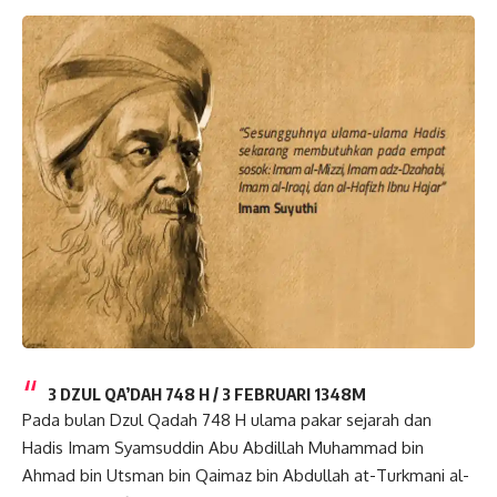
3 DZUL QA’DAH 748 H / 3 FEBRUARI 1348M
Pada bulan Dzul Qadah 748 H ulama pakar sejarah dan
Hadis Imam Syamsuddin Abu Abdillah Muhammad bin
Ahmad bin Utsman bin Qaimaz bin Abdullah at-Turkmani al-