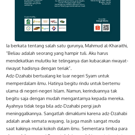
Ia berkata tentang salah satu gurunya, Mahmud al-Kharaithi,
“Beliau adalah seorang yang hampir tuli. Aku harus
mendekatkan mulutku ke telinganya dan kubacakan riwayat-
riwayat hadisnya dengan teriak”.
Adz-Dzahabi bertualang ke luar negeri Syam untuk
memperdalam ilmu. Hatinya begitu rindu untuk bertemu
ulama di negeri-negeri Islam. Namun, kerinduannya tak
begitu saja dengan mudah mengantarnya kepada mereka.
Ayahnya tidak tega bila adz-Dzahabi pergi jauh
meninggalkannya. Sangatlah dimaklumi karena adz-Dzahabi
adalah anak semata wayang. Ia juga masih sangat muda
saat kakinya mulai kokoh dalam ilmu. Sementara timba para