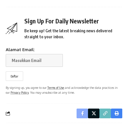
Sign Up For Daily Newsletter
Be keep up! Get the latest breaking news delivered
straight to your inbox.
Alamat Email:
By signing up, you agree to our
Terms of Use
and acknowledge the data practices in
our
Privacy Policy
. You may unsubscribe at any time.