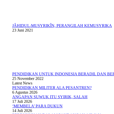
JÂHIDUL-MUSYRIKÎN, PERANGILAH KEMUSYRIKA
23 Juni 2021
PENDIDIKAN UNTUK INDONESIA BERADIL DAN BE
25 November 2022
Latest News
PENDIDIKAN MILITER ALA PESANTREN?
6 Agustus 2026
ANGAPAN SUWUK ITU SYIRIK, SALAH
17 Juli 2026
‘MEMBELA’ PARA DUKUN
14 Juli 2026