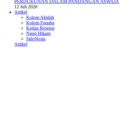
PERDUKUNAN DALAM PANDANGAN ASWAJA
12 Juli 2026
Artikel
Kolom Akidah
Kolom Fuqaha
Kajian Resensi
Ngaji Hikam
SidoNesia
Artikel