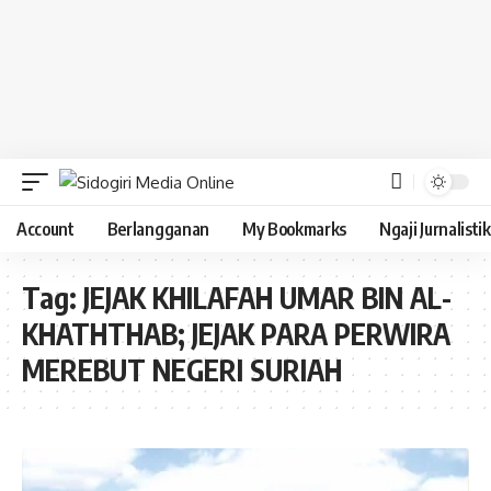
Account
Berlangganan
My Bookmarks
Ngaji Jurnalistik
Tag:
JEJAK KHILAFAH UMAR BIN AL-
KHATHTHAB; JEJAK PARA PERWIRA
MEREBUT NEGERI SURIAH