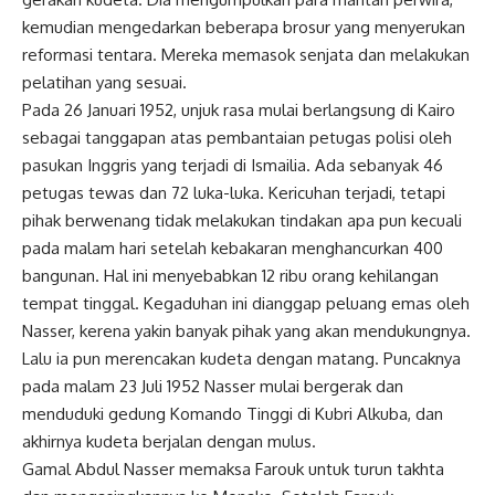
kemudian mengedarkan beberapa brosur yang menyerukan
reformasi tentara. Mereka memasok senjata dan melakukan
pelatihan yang sesuai.
Pada 26 Januari 1952, unjuk rasa mulai berlangsung di Kairo
sebagai tanggapan atas pembantaian petugas polisi oleh
pasukan Inggris yang terjadi di Ismailia. Ada sebanyak 46
petugas tewas dan 72 luka-luka. Kericuhan terjadi, tetapi
pihak berwenang tidak melakukan tindakan apa pun kecuali
pada malam hari setelah kebakaran menghancurkan 400
bangunan. Hal ini menyebabkan 12 ribu orang kehilangan
tempat tinggal. Kegaduhan ini dianggap peluang emas oleh
Nasser, kerena yakin banyak pihak yang akan mendukungnya.
Lalu ia pun merencakan kudeta dengan matang. Puncaknya
pada malam 23 Juli 1952 Nasser mulai bergerak dan
menduduki gedung Komando Tinggi di Kubri Alkuba, dan
akhirnya kudeta berjalan dengan mulus.
Gamal Abdul Nasser memaksa Farouk untuk turun takhta