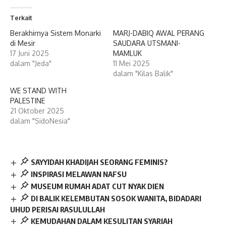
Terkait
Berakhirnya Sistem Monarki
MARJ-DABIQ AWAL PERANG
di Mesir
SAUDARA UTSMANI-
17 Juni 2025
MAMLUK
dalam "Jeda"
11 Mei 2025
dalam "Kilas Balik"
WE STAND WITH
PALESTINE
21 Oktober 2025
dalam "SidoNesia"
SAYYIDAH KHADIJAH SEORANG FEMINIS?
INSPIRASI MELAWAN NAFSU
MUSEUM RUMAH ADAT CUT NYAK DIEN
DI BALIK KELEMBUTAN SOSOK WANITA, BIDADARI
UHUD PERISAI RASULULLAH
KEMUDAHAN DALAM KESULITAN SYARIAH