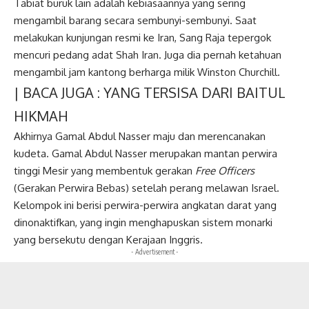
Tabiat buruk lain adalah kebiasaannya yang sering
mengambil barang secara sembunyi-sembunyi. Saat
melakukan kunjungan resmi ke Iran, Sang Raja tepergok
mencuri pedang adat Shah Iran. Juga dia pernah ketahuan
mengambil jam kantong berharga milik Winston Churchill.
| BACA JUGA :
YANG TERSISA DARI BAITUL
HIKMAH
Akhirnya Gamal Abdul Nasser maju dan merencanakan
kudeta. Gamal Abdul Nasser merupakan mantan perwira
tinggi Mesir yang membentuk gerakan
Free Officers
(Gerakan Perwira Bebas) setelah perang melawan Israel.
Kelompok ini berisi perwira-perwira angkatan darat yang
dinonaktifkan, yang ingin menghapuskan sistem monarki
yang bersekutu dengan Kerajaan Inggris.
- Advertisement -