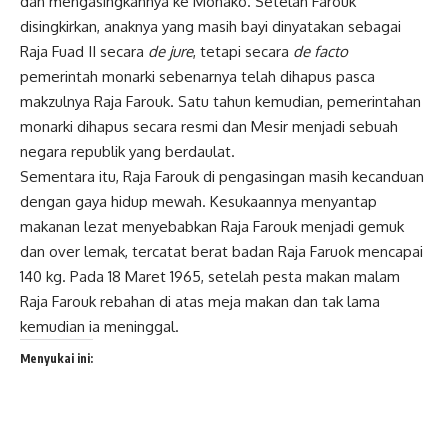
dan mengasingkannya ke Monako. Setelah Farouk
disingkirkan, anaknya yang masih bayi dinyatakan sebagai
Raja Fuad II secara
de jure
, tetapi secara
de facto
pemerintah monarki sebenarnya telah dihapus pasca
makzulnya Raja Farouk. Satu tahun kemudian, pemerintahan
monarki dihapus secara resmi dan Mesir menjadi sebuah
negara republik yang berdaulat.
Sementara itu, Raja Farouk di pengasingan masih kecanduan
dengan gaya hidup mewah. Kesukaannya menyantap
makanan lezat menyebabkan Raja Farouk menjadi gemuk
dan over lemak, tercatat berat badan Raja Faruok mencapai
140 kg. Pada 18 Maret 1965, setelah pesta makan malam
Raja Farouk rebahan di atas meja makan dan tak lama
kemudian ia meninggal.
Menyukai ini: