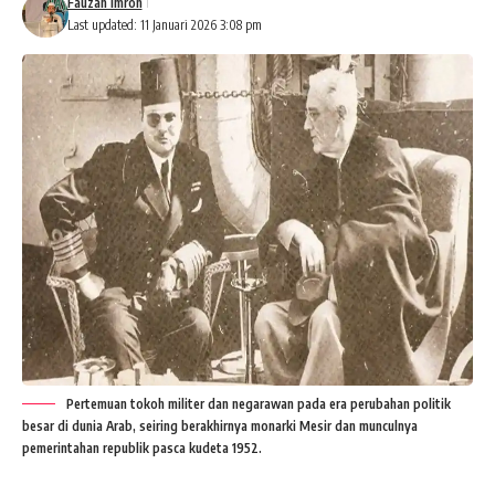
Fauzan Imron
Last updated: 11 Januari 2026 3:08 pm
Pertemuan tokoh militer dan negarawan pada era perubahan politik
besar di dunia Arab, seiring berakhirnya monarki Mesir dan munculnya
pemerintahan republik pasca kudeta 1952.