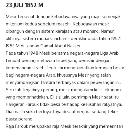
23 JULI 1852 M
Mesir terkenal dengan kebudayaanya yang maju semenjak
milenium kedua sebelum masehi. Kebudayaan mesir
dibangun dengan sistem kerajaan atau monarki. Namun,
akhirnya sistem monarki ini harus berakhir pada tahun 1952-
1953 M di tangan
Gamal Abdul Nasser
Pada tahun 1948 Mesir bersama negara-negara Liga Arab
terlibat perang melawan Israel yang berakhir dengan
kemenangan Israel. Tentu ini mengakibatkan kerugian besar
bagi negara-negara Arab, khususnya Mesir yang telah
menyumbangkan tantara terbanyak dalam peperangan ini.
Setelah terjadinya perang, mesir mengalami krisis ekonomi
yang memprihatinkan. Di sisi lain, pemimpin Mesir saat itu,
Pangeran Farouk tidak peka terhadap kesusahan rakyatnya.
Dia masih suka berfoya-foya di saat negara sedang tekor
pasca perang.
Raja Farouk merupakan raja Mesir terakhir yang memerintah