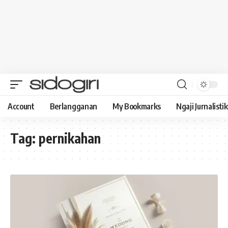
Account
Berlangganan
My Bookmarks
Ngaji Jurnalistik
Tag:
pernikahan