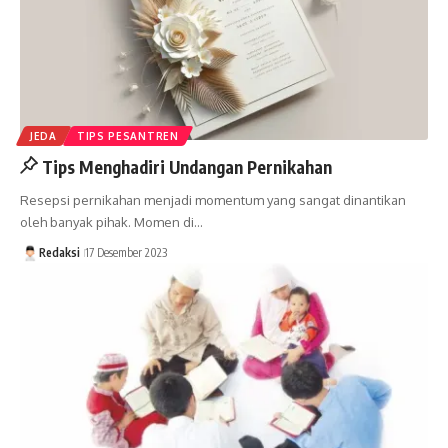
JEDA
TIPS PESANTREN
Tips Menghadiri Undangan Pernikahan
Resepsi pernikahan menjadi momentum yang sangat dinantikan
oleh banyak pihak. Momen di…
Redaksi
17 Desember 2023