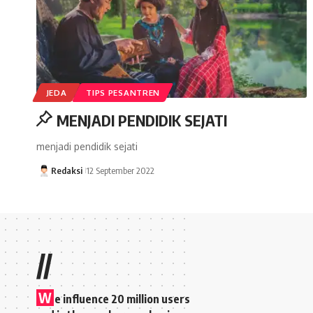
JEDA
TIPS PESANTREN
MENJADI PENDIDIK SEJATI
menjadi pendidik sejati
Redaksi
12 September 2022
//
W
e influence 20 million users