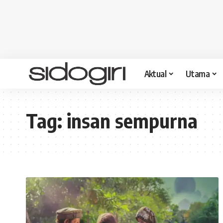
Aktual
Utama
Tag:
insan sempurna