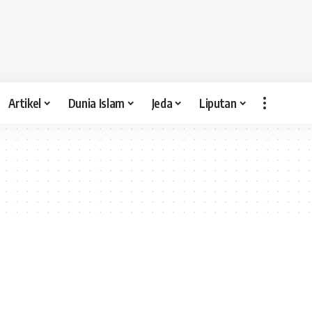
Artikel
Dunia Islam
Jeda
Liputan