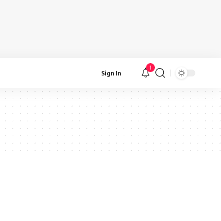
1
Sign In